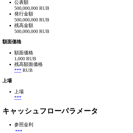
公表額
500,000,000 RUB
発行金額
500,000,000 RUB
残高金額
500,000,000 RUB
額面価格
額面価格
1,000 RUB
残高額面価格
***
RUB
上場
上場
***
キャッシュフローパラメータ
参照金利
***