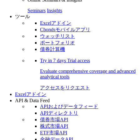
Seminars
Insights
ツール
Excelアドイン
Cbondsモバイルアプリ
ウォッチリスト
ポートフォリオ
債券計算機
Try in
7 days
Trial access
Evaluate comprehensive coverage and advanced
analytical tools
アクセスをリクエスト
Excelアドイン
API & Data Feed
APIおよびデータフィード
APIディレクトリ
債券市場API
株式市場API
ETF市場API
金融データAPI