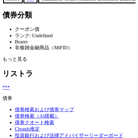
債券分類
クーポン債
ランク: Undefined
Bearer
非複雑金融商品（MiFID）
もっと見る
リストラ
***
債券
債券検索および債券マップ
債券検索（AI搭載）
債券クオート検索
Cbonds推定
投資銀行および法律アドバイザーリーダーボード