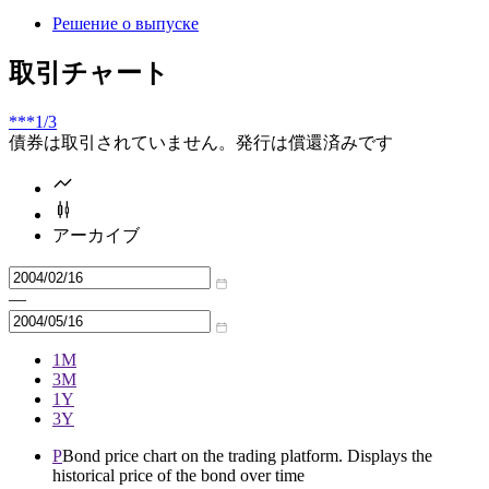
Решение о выпуске
取引チャート
***
1/3
債券は取引されていません。発行は償還済みです
アーカイブ
—
1M
3M
1Y
3Y
P
Bond price chart on the trading platform. Displays the
historical price of the bond over time