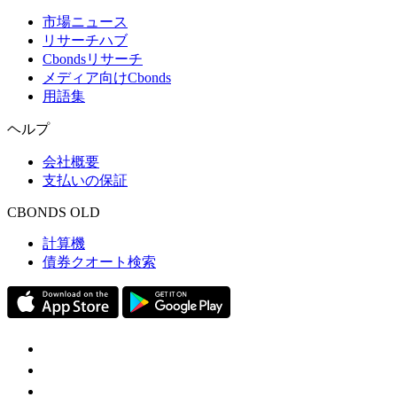
市場ニュース
リサーチハブ
Cbondsリサーチ
メディア向けCbonds
用語集
ヘルプ
会社概要
支払いの保証
CBONDS OLD
計算機
債券クオート検索