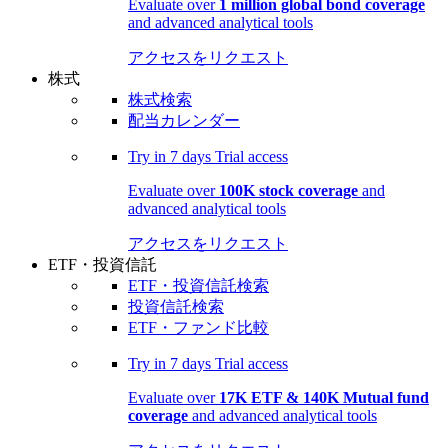
Evaluate over
1 million global bond coverage
and advanced analytical tools
アクセスをリクエスト
株式
株式検索
配当カレンダー
Try in
7 days
Trial access
Evaluate over
100K stock coverage
and
advanced analytical tools
アクセスをリクエスト
ETF・投資信託
ETF・投資信託検索
投資信託検索
ETF・ファンド比較
Try in
7 days
Trial access
Evaluate over
17K ETF & 140K Mutual fund
coverage
and advanced analytical tools