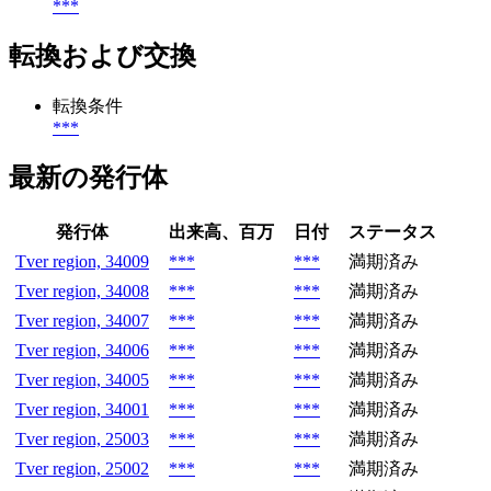
***
転換および交換
転換条件
***
最新の発行体
発行体
出来高、百万
日付
ステータス
Tver region, 34009
***
***
満期済み
Tver region, 34008
***
***
満期済み
Tver region, 34007
***
***
満期済み
Tver region, 34006
***
***
満期済み
Tver region, 34005
***
***
満期済み
Tver region, 34001
***
***
満期済み
Tver region, 25003
***
***
満期済み
Tver region, 25002
***
***
満期済み