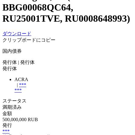
BBG00068QC64,
RU25001TVE, RU0008648993)
ダウンロード
クリップボードにコピー
国内債券
発行体
| 発行体
発行体
ACRA
|
***
***
ステータス
満期済み
金額
500,000,000 RUB
発行
***