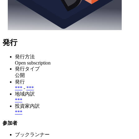
発行
発行方法
Open subscription
発行タイプ
公開
発行
***
-
***
地域内訳
***
投資家内訳
***
参加者
ブックランナー