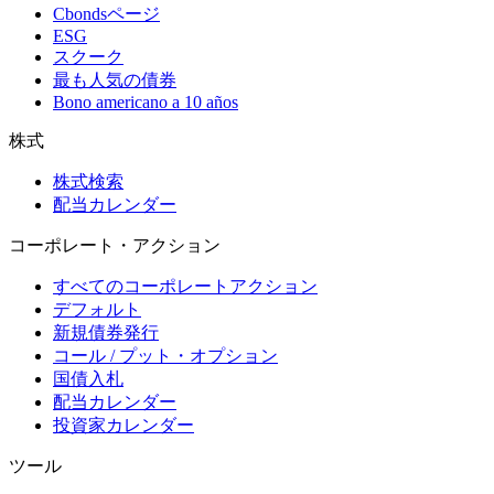
Cbondsページ
ESG
スクーク
最も人気の債券
Bono americano a 10 años
株式
株式検索
配当カレンダー
コーポレート・アクション
すべてのコーポレートアクション
デフォルト
新規債券発行
コール / プット・オプション
国債入札
配当カレンダー
投資家カレンダー
ツール