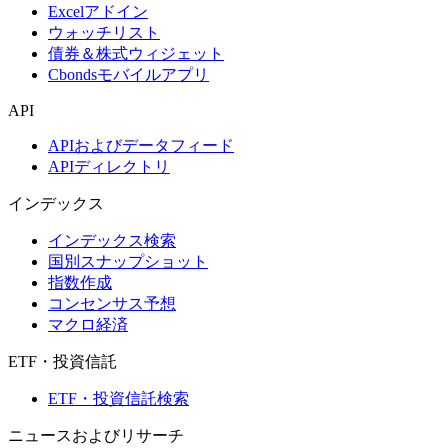
Excelアドイン
ウォッチリスト
債券＆株式ウィジェット
Cbondsモバイルアプリ
API
APIおよびデータフィード
APIディレクトリ
インデックス
インデックス検索
国別スナップショット
指数作成
コンセンサス予想
マクロ経済
ETF・投資信託
ETF・投資信託検索
ニュースおよびリサーチ