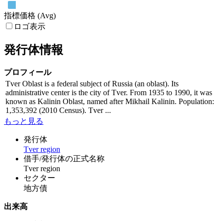
指標価格 (Avg)
ロゴ表示
発行体情報
プロフィール
Tver Oblast is a federal subject of Russia (an oblast). Its
administrative center is the city of Tver. From 1935 to 1990, it was
known as Kalinin Oblast, named after Mikhail Kalinin. Population:
1,353,392 (2010 Census). Tver ...
もっと見る
発行体
Tver region
借手/発行体の正式名称
Tver region
セクター
地方債
出来高