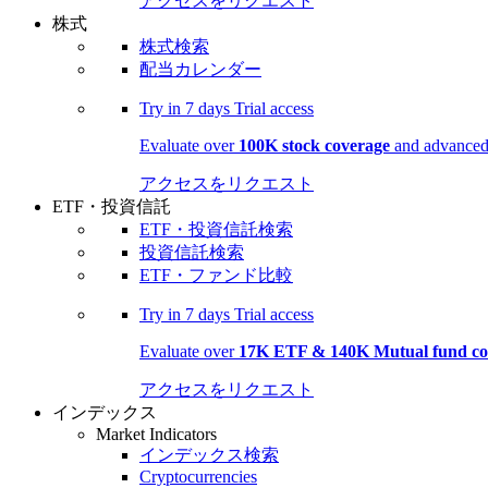
アクセスをリクエスト
株式
株式検索
配当カレンダー
Try in
7 days
Trial access
Evaluate over
100K stock coverage
and advanced 
アクセスをリクエスト
ETF・投資信託
ETF・投資信託検索
投資信託検索
ETF・ファンド比較
Try in
7 days
Trial access
Evaluate over
17K ETF & 140K Mutual fund co
アクセスをリクエスト
インデックス
Market Indicators
インデックス検索
Cryptocurrencies