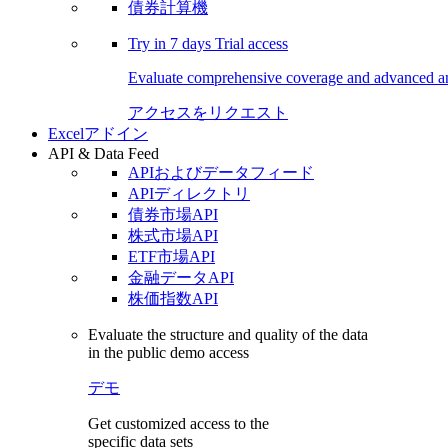
債券計算機
Try in
7 days
Trial access
Evaluate comprehensive coverage and advanced ana
アクセスをリクエスト
Excelアドイン
API & Data Feed
APIおよびデータフィード
APIディレクトリ
債券市場API
株式市場API
ETF市場API
金融データAPI
株価指数API
Evaluate the structure and quality of the data
in the public demo access
デモ
Get customized access to the
specific data sets