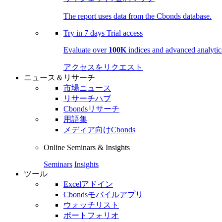
The report uses data from the Cbonds database.
Try in
7 days
Trial access
Evaluate over
100K
indices and advanced analytica
アクセスをリクエスト
ニュース＆リサーチ
市場ニュース
リサーチハブ
Cbondsリサーチ
用語集
メディア向けCbonds
Online Seminars & Insights
Seminars
Insights
ツール
Excelアドイン
Cbondsモバイルアプリ
ウォッチリスト
ポートフォリオ