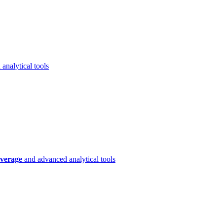
analytical tools
verage
and advanced analytical tools