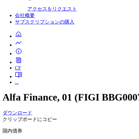
アクセスをリクエスト
会社概要
サブスクリプションの購入
CF
...
Alfa Finance, 01 (FIGI BBG00
ダウンロード
クリップボードにコピー
国内債券