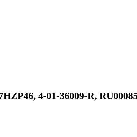
07HZP46, 4-01-36009-R, RU0008