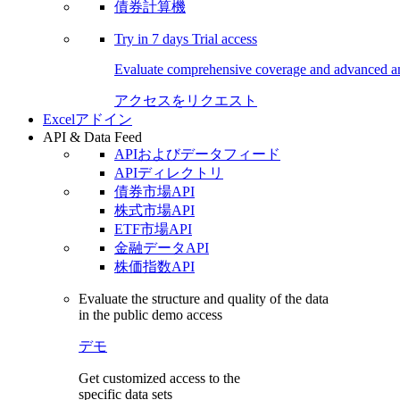
債券計算機
Try in
7 days
Trial access
Evaluate comprehensive coverage and advanced ana
アクセスをリクエスト
Excelアドイン
API & Data Feed
APIおよびデータフィード
APIディレクトリ
債券市場API
株式市場API
ETF市場API
金融データAPI
株価指数API
Evaluate the structure and quality of the data
in the public demo access
デモ
Get customized access to the
specific data sets