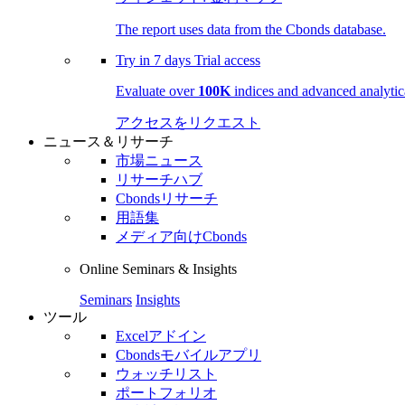
The report uses data from the Cbonds database.
Try in
7 days
Trial access
Evaluate over
100K
indices and advanced analytica
アクセスをリクエスト
ニュース＆リサーチ
市場ニュース
リサーチハブ
Cbondsリサーチ
用語集
メディア向けCbonds
Online Seminars & Insights
Seminars
Insights
ツール
Excelアドイン
Cbondsモバイルアプリ
ウォッチリスト
ポートフォリオ