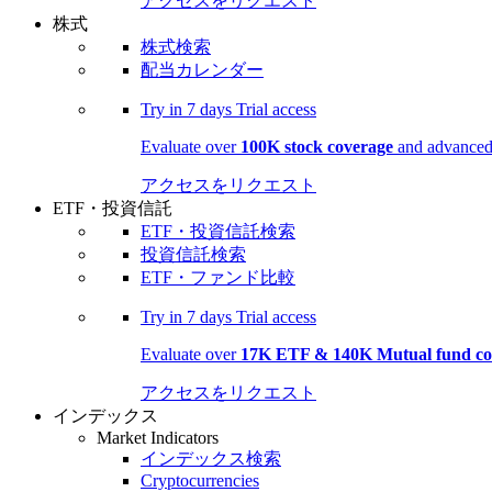
アクセスをリクエスト
株式
株式検索
配当カレンダー
Try in
7 days
Trial access
Evaluate over
100K stock coverage
and advanced 
アクセスをリクエスト
ETF・投資信託
ETF・投資信託検索
投資信託検索
ETF・ファンド比較
Try in
7 days
Trial access
Evaluate over
17K ETF & 140K Mutual fund co
アクセスをリクエスト
インデックス
Market Indicators
インデックス検索
Cryptocurrencies