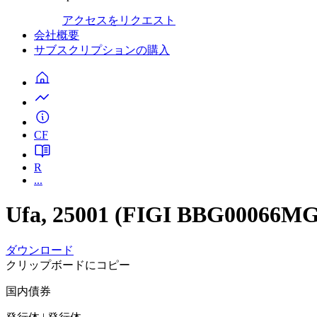
アクセスをリクエスト
会社概要
サブスクリプションの購入
CF
R
...
Ufa, 25001 (FIGI BBG00066M
ダウンロード
クリップボードにコピー
国内債券