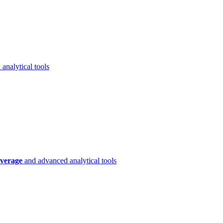
analytical tools
verage
and advanced analytical tools