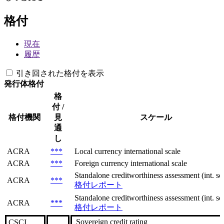
格付
現在
履歴
引き回された格付を表示
発行体格付
格
付 /
格付機関
見
スケール
通
し
ACRA
***
Local currency international scale
ACRA
***
Foreign currency international scale
Standalone creditworthiness assessment (int. sca
ACRA
***
格付レポート
Standalone creditworthiness assessment (int. sca
ACRA
***
格付レポート
Sovereign сredit rating
CSCI