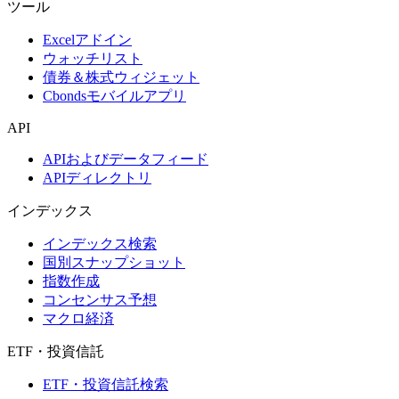
ツール
Excelアドイン
ウォッチリスト
債券＆株式ウィジェット
Cbondsモバイルアプリ
API
APIおよびデータフィード
APIディレクトリ
インデックス
インデックス検索
国別スナップショット
指数作成
コンセンサス予想
マクロ経済
ETF・投資信託
ETF・投資信託検索