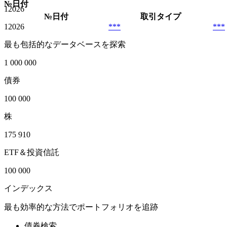
№
日付
1
2026
№
日付
取引タイプ
1
2026
***
***
最も包括的なデータベースを探索
1 000 000
債券
100 000
株
175 910
ETF＆投資信託
100 000
インデックス
最も効率的な方法でポートフォリオを追跡
債券検索