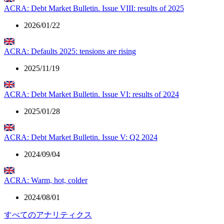
ACRA: Debt Market Bulletin. Issue VIII: results of 2025
2026/01/22
ACRA: Defaults 2025: tensions are rising
2025/11/19
ACRA: Debt Market Bulletin. Issue VI: results of 2024
2025/01/28
ACRA: Debt Market Bulletin. Issue V: Q2 2024
2024/09/04
ACRA: Warm, hot, colder
2024/08/01
すべてのアナリティクス