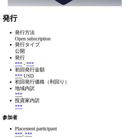
発行
発行方法
Open subscription
発行タイプ
公開
発行
***
-
***
初回発行金額
***
USD
初回発行価格（利回り）
地域内訳
***
投資家内訳
***
参加者
Placement participant
***
,
***