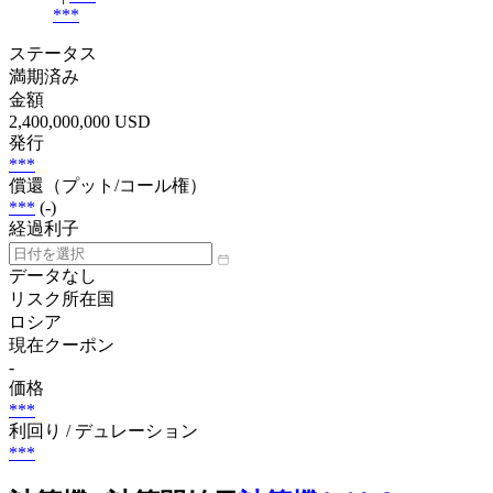
***
ステータス
満期済み
金額
2,400,000,000 USD
発行
***
償還（プット/コール権）
***
(-)
経過利子
データなし
リスク所在国
ロシア
現在クーポン
-
価格
***
利回り / デュレーション
***