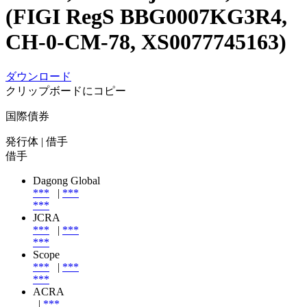
(FIGI RegS BBG0007KG3R4,
CH-0-CM-78, XS0077745163)
ダウンロード
クリップボードにコピー
国際債券
発行体
| 借手
借手
Dagong Global
***
|
***
***
JCRA
***
|
***
***
Scope
***
|
***
***
ACRA
|
***