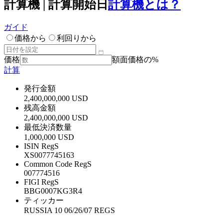
計算機 | 計算開始日
計算機とは？
ガイド
価格から
利回りから
価格
額面価格の%
計算
発行金額
2,400,000,000 USD
残高金額
2,400,000,000 USD
最低決済数量
1,000,000 USD
ISIN RegS
XS0077745163
Common Code RegS
007774516
FIGI RegS
BBG0007KG3R4
ティッカー
RUSSIA 10 06/26/07 REGS