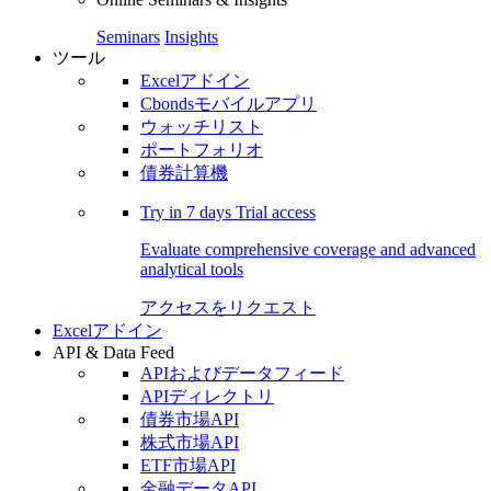
Seminars
Insights
ツール
Excelアドイン
Cbondsモバイルアプリ
ウォッチリスト
ポートフォリオ
債券計算機
Try in
7 days
Trial access
Evaluate comprehensive coverage and advanced
analytical tools
アクセスをリクエスト
Excelアドイン
API & Data Feed
APIおよびデータフィード
APIディレクトリ
債券市場API
株式市場API
ETF市場API
金融データAPI