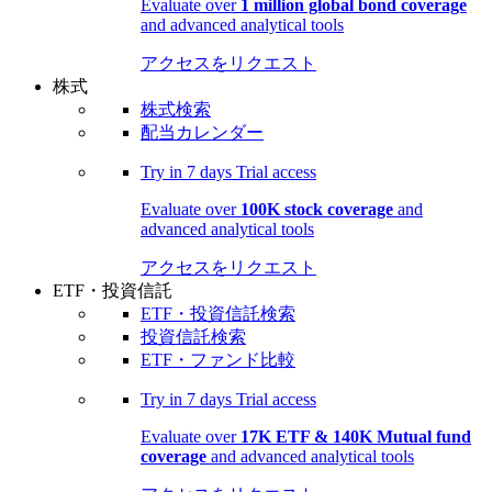
Evaluate over
1 million global bond coverage
and advanced analytical tools
アクセスをリクエスト
株式
株式検索
配当カレンダー
Try in
7 days
Trial access
Evaluate over
100K stock coverage
and
advanced analytical tools
アクセスをリクエスト
ETF・投資信託
ETF・投資信託検索
投資信託検索
ETF・ファンド比較
Try in
7 days
Trial access
Evaluate over
17K ETF & 140K Mutual fund
coverage
and advanced analytical tools