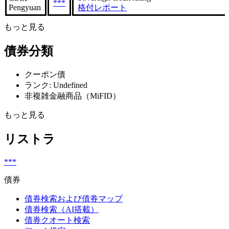
***
Pengyuan
格付レポート
もっと見る
債券分類
クーポン債
ランク: Undefined
非複雑金融商品（MiFID）
もっと見る
リストラ
***
債券
債券検索および債券マップ
債券検索（AI搭載）
債券クオート検索