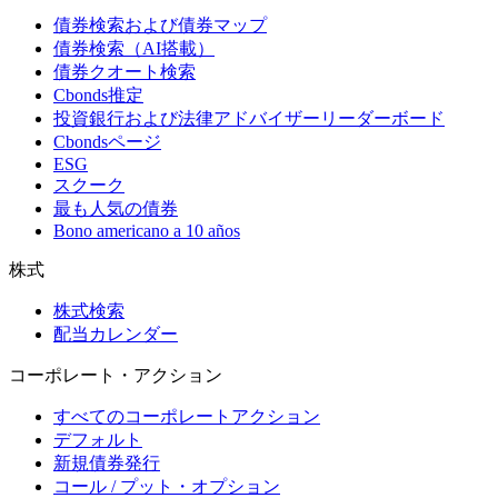
債券検索および債券マップ
債券検索（AI搭載）
債券クオート検索
Cbonds推定
投資銀行および法律アドバイザーリーダーボード
Cbondsページ
ESG
スクーク
最も人気の債券
Bono americano a 10 años
株式
株式検索
配当カレンダー
コーポレート・アクション
すべてのコーポレートアクション
デフォルト
新規債券発行
コール / プット・オプション