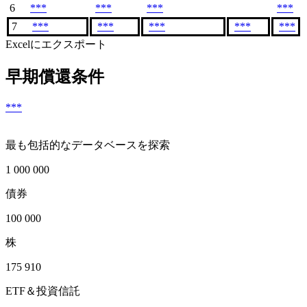
6
***
***
***
***
7
***
***
***
***
***
Excelにエクスポート
早期償還条件
***
最も包括的なデータベースを探索
1 000 000
債券
100 000
株
175 910
ETF＆投資信託