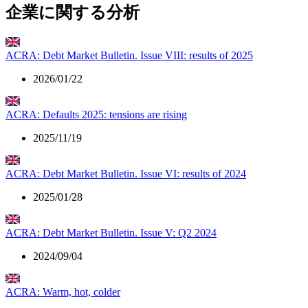
企業に関する分析
ACRA: Debt Market Bulletin. Issue VIII: results of 2025
2026/01/22
ACRA: Defaults 2025: tensions are rising
2025/11/19
ACRA: Debt Market Bulletin. Issue VI: results of 2024
2025/01/28
ACRA: Debt Market Bulletin. Issue V: Q2 2024
2024/09/04
ACRA: Warm, hot, colder