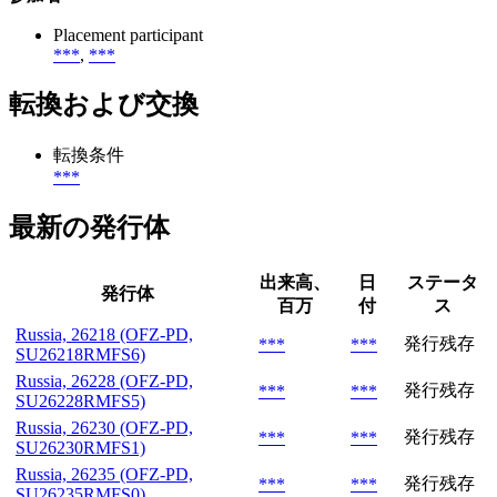
Placement participant
***
,
***
転換および交換
転換条件
***
最新の発行体
出来高、
日
ステータ
発行体
百万
付
ス
Russia, 26218 (OFZ-PD,
発行残存
***
***
SU26218RMFS6)
Russia, 26228 (OFZ-PD,
発行残存
***
***
SU26228RMFS5)
Russia, 26230 (OFZ-PD,
発行残存
***
***
SU26230RMFS1)
Russia, 26235 (OFZ-PD,
発行残存
***
***
SU26235RMFS0)