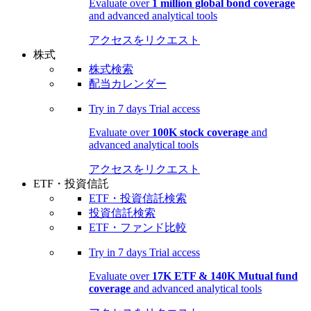
Evaluate over
1 million global bond coverage
and advanced analytical tools
アクセスをリクエスト
株式
株式検索
配当カレンダー
Try in
7 days
Trial access
Evaluate over
100K stock coverage
and
advanced analytical tools
アクセスをリクエスト
ETF・投資信託
ETF・投資信託検索
投資信託検索
ETF・ファンド比較
Try in
7 days
Trial access
Evaluate over
17K ETF & 140K Mutual fund
coverage
and advanced analytical tools