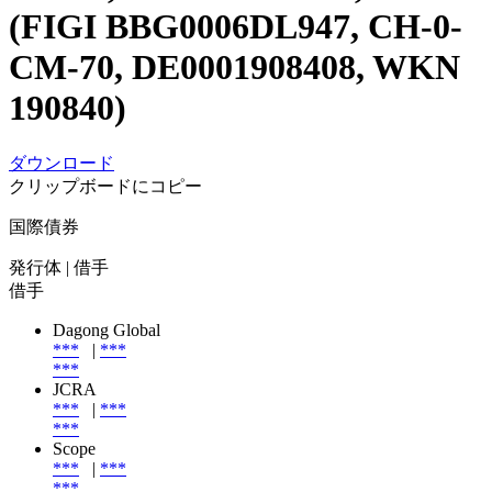
(FIGI BBG0006DL947, CH-0-
CM-70, DE0001908408, WKN
190840)
ダウンロード
クリップボードにコピー
国際債券
発行体
| 借手
借手
Dagong Global
***
|
***
***
JCRA
***
|
***
***
Scope
***
|
***
***