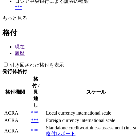
ロシア中央銀行による証券の種類
***
もっと見る
格付
現在
履歴
引き回された格付を表示
発行体格付
格
付 /
格付機関
見
スケール
通
し
ACRA
***
Local currency international scale
ACRA
***
Foreign currency international scale
Standalone creditworthiness assessment (int. sca
ACRA
***
格付レポート