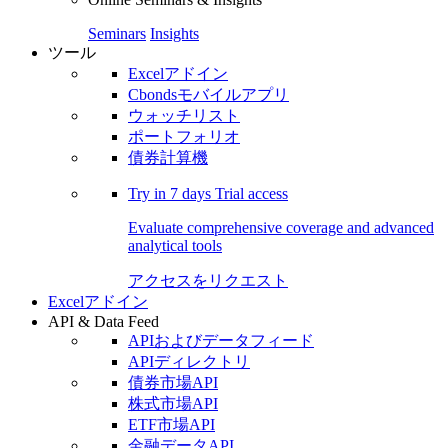
Seminars
Insights
ツール
Excelアドイン
Cbondsモバイルアプリ
ウォッチリスト
ポートフォリオ
債券計算機
Try in
7 days
Trial access
Evaluate comprehensive coverage and advanced
analytical tools
アクセスをリクエスト
Excelアドイン
API & Data Feed
APIおよびデータフィード
APIディレクトリ
債券市場API
株式市場API
ETF市場API
金融データAPI