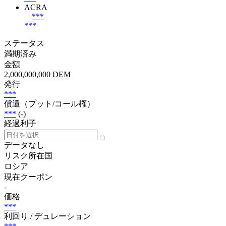
ACRA
|
***
***
ステータス
満期済み
金額
2,000,000,000 DEM
発行
***
償還（プット/コール権）
***
(-)
経過利子
データなし
リスク所在国
ロシア
現在クーポン
-
価格
***
利回り / デュレーション