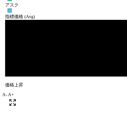
A-
A+