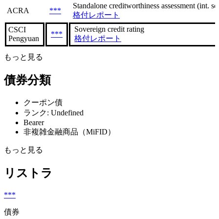
Standalone creditworthiness assessment (int. sca
ACRA
***
格付レポート
Sovereign сredit rating
CSCI
***
Pengyuan
格付レポート
もっと見る
債券分類
クーポン債
ランク: Undefined
Bearer
非複雑金融商品（MiFID）
もっと見る
リストラ
***
債券