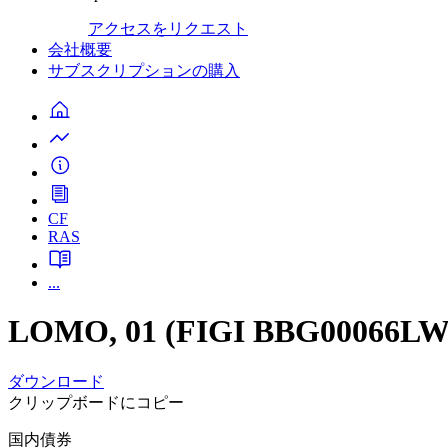
アクセスをリクエスト
会社概要
サブスクリプションの購入
CF
RAS
...
LOMO, 01 (FIGI BBG00066LW78
ダウンロード
クリップボードにコピー
国内債券