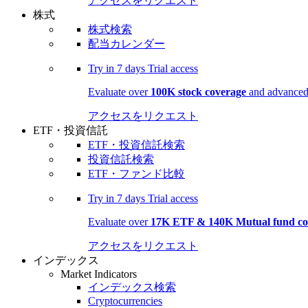
アクセスをリクエスト
株式
株式検索
配当カレンダー
Try in
7 days
Trial access
Evaluate over
100K stock coverage
and advanced 
アクセスをリクエスト
ETF・投資信託
ETF・投資信託検索
投資信託検索
ETF・ファンド比較
Try in
7 days
Trial access
Evaluate over
17K ETF & 140K Mutual fund co
アクセスをリクエスト
インデックス
Market Indicators
インデックス検索
Cryptocurrencies