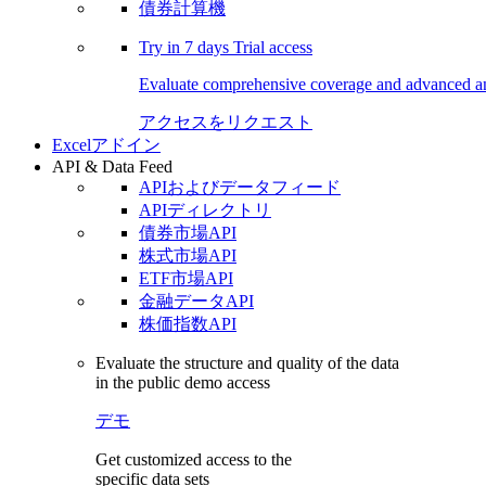
債券計算機
Try in
7 days
Trial access
Evaluate comprehensive coverage and advanced ana
アクセスをリクエスト
Excelアドイン
API & Data Feed
APIおよびデータフィード
APIディレクトリ
債券市場API
株式市場API
ETF市場API
金融データAPI
株価指数API
Evaluate the structure and quality of the data
in the public demo access
デモ
Get customized access to the
specific data sets