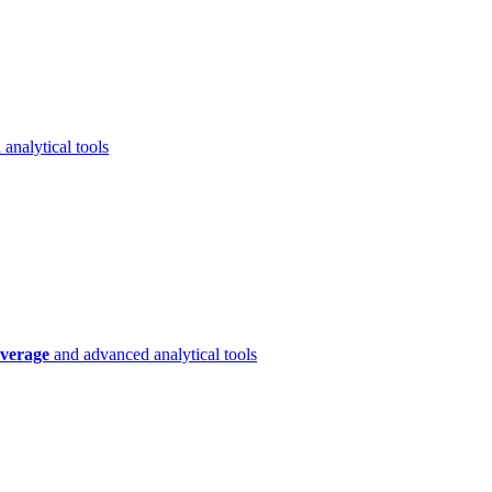
analytical tools
verage
and advanced analytical tools