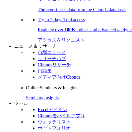
The report uses data from the Cbonds database.
Try in
7 days
Trial access
Evaluate over
100K
indices and advanced analytica
アクセスをリクエスト
ニュース＆リサーチ
市場ニュース
リサーチハブ
Cbondsリサーチ
用語集
メディア向けCbonds
Online Seminars & Insights
Seminars
Insights
ツール
Excelアドイン
Cbondsモバイルアプリ
ウォッチリスト
ポートフォリオ