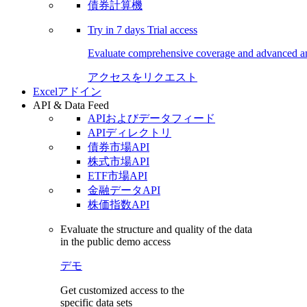
債券計算機
Try in
7 days
Trial access
Evaluate comprehensive coverage and advanced ana
アクセスをリクエスト
Excelアドイン
API & Data Feed
APIおよびデータフィード
APIディレクトリ
債券市場API
株式市場API
ETF市場API
金融データAPI
株価指数API
Evaluate the structure and quality of the data
in the public demo access
デモ
Get customized access to the
specific data sets