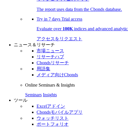
The report uses data from the Cbonds database.
Try in
7 days
Trial access
Evaluate over
100K
indices and advanced analytica
アクセスをリクエスト
ニュース＆リサーチ
市場ニュース
リサーチハブ
Cbondsリサーチ
用語集
メディア向けCbonds
Online Seminars & Insights
Seminars
Insights
ツール
Excelアドイン
Cbondsモバイルアプリ
ウォッチリスト
ポートフォリオ