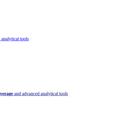
analytical tools
verage
and advanced analytical tools