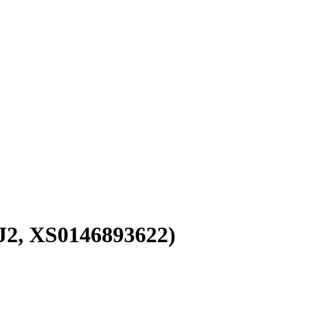
2, XS0146893622)