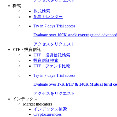
アクセスをリクエスト
株式
株式検索
配当カレンダー
Try in
7 days
Trial access
Evaluate over
100K stock coverage
and advanced 
アクセスをリクエスト
ETF・投資信託
ETF・投資信託検索
投資信託検索
ETF・ファンド比較
Try in
7 days
Trial access
Evaluate over
17K ETF & 140K Mutual fund co
アクセスをリクエスト
インデックス
Market Indicators
インデックス検索
Cryptocurrencies