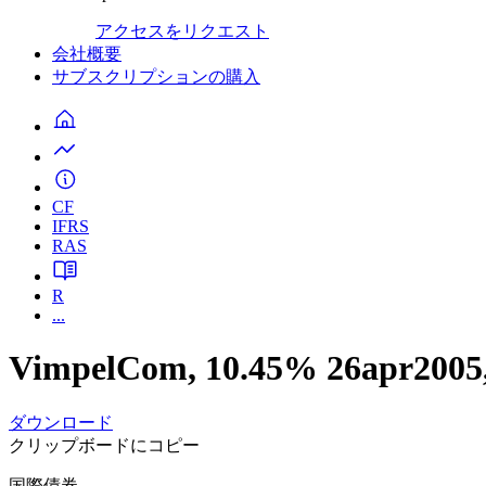
アクセスをリクエスト
会社概要
サブスクリプションの購入
CF
IFRS
RAS
R
...
VimpelCom, 10.45% 26apr2005
ダウンロード
クリップボードにコピー
国際債券