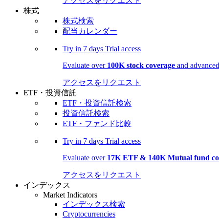
アクセスをリクエスト
株式
株式検索
配当カレンダー
Try in
7 days
Trial access
Evaluate over
100K stock coverage
and advanced 
アクセスをリクエスト
ETF・投資信託
ETF・投資信託検索
投資信託検索
ETF・ファンド比較
Try in
7 days
Trial access
Evaluate over
17K ETF & 140K Mutual fund co
アクセスをリクエスト
インデックス
Market Indicators
インデックス検索
Cryptocurrencies