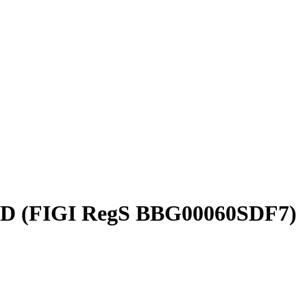
USD (FIGI RegS BBG00060SDF7)