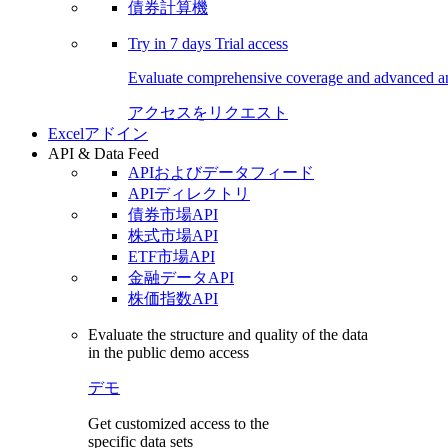
債券計算機
Try in
7 days
Trial access
Evaluate comprehensive coverage and advanced ana
アクセスをリクエスト
Excelアドイン
API & Data Feed
APIおよびデータフィード
APIディレクトリ
債券市場API
株式市場API
ETF市場API
金融データAPI
株価指数API
Evaluate the structure and quality of the data
in the public demo access
デモ
Get customized access to the
specific data sets