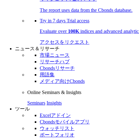
The report uses data from the Cbonds database.
Try in
7 days
Trial access
Evaluate over
100K
indices and advanced analytica
アクセスをリクエスト
ニュース＆リサーチ
市場ニュース
リサーチハブ
Cbondsリサーチ
用語集
メディア向けCbonds
Online Seminars & Insights
Seminars
Insights
ツール
Excelアドイン
Cbondsモバイルアプリ
ウォッチリスト
ポートフォリオ