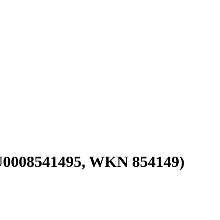
U0008541495, WKN 854149)