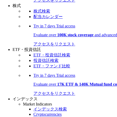
アクセスをリクエスト
株式
株式検索
配当カレンダー
Try in
7 days
Trial access
Evaluate over
100K stock coverage
and advanced 
アクセスをリクエスト
ETF・投資信託
ETF・投資信託検索
投資信託検索
ETF・ファンド比較
Try in
7 days
Trial access
Evaluate over
17K ETF & 140K Mutual fund co
アクセスをリクエスト
インデックス
Market Indicators
インデックス検索
Cryptocurrencies