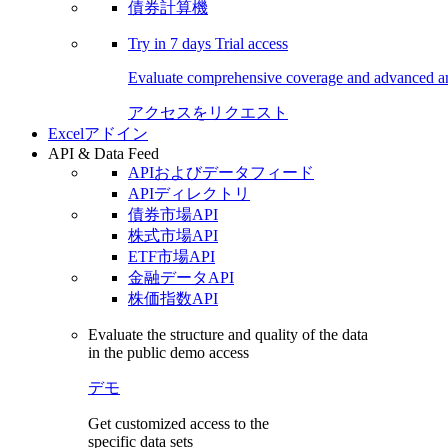
債券計算機
Try in
7 days
Trial access
Evaluate comprehensive coverage and advanced ana
アクセスをリクエスト
Excelアドイン
API & Data Feed
APIおよびデータフィード
APIディレクトリ
債券市場API
株式市場API
ETF市場API
金融データAPI
株価指数API
Evaluate the structure and quality of the data
in the public demo access
デモ
Get customized access to the
specific data sets