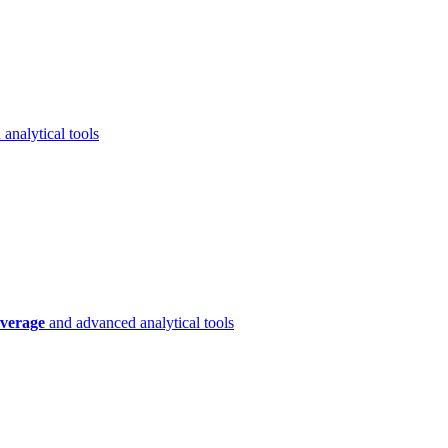
analytical tools
verage
and advanced analytical tools