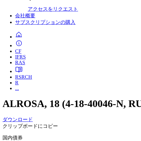
アクセスをリクエスト
会社概要
サブスクリプションの購入
CF
IFRS
RAS
RSRCH
R
...
ALROSA, 18 (4-18-40046-N, R
ダウンロード
クリップボードにコピー
国内債券