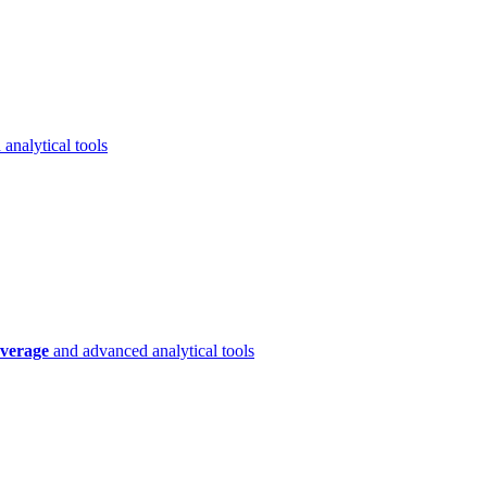
analytical tools
verage
and advanced analytical tools