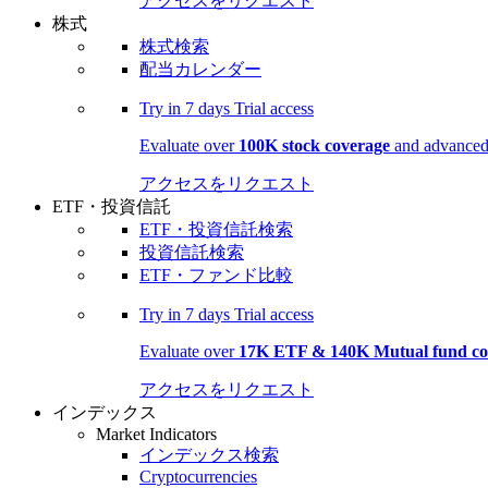
アクセスをリクエスト
株式
株式検索
配当カレンダー
Try in
7 days
Trial access
Evaluate over
100K stock coverage
and advanced 
アクセスをリクエスト
ETF・投資信託
ETF・投資信託検索
投資信託検索
ETF・ファンド比較
Try in
7 days
Trial access
Evaluate over
17K ETF & 140K Mutual fund co
アクセスをリクエスト
インデックス
Market Indicators
インデックス検索
Cryptocurrencies