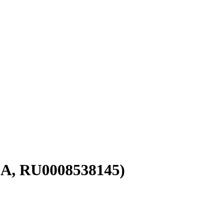
-A, RU0008538145)