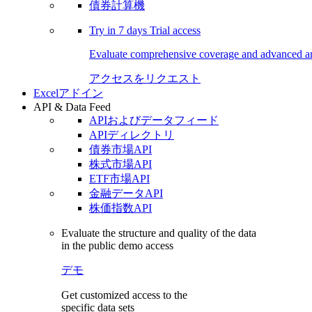
債券計算機
Try in
7 days
Trial access
Evaluate comprehensive coverage and advanced ana
アクセスをリクエスト
Excelアドイン
API & Data Feed
APIおよびデータフィード
APIディレクトリ
債券市場API
株式市場API
ETF市場API
金融データAPI
株価指数API
Evaluate the structure and quality of the data
in the public demo access
デモ
Get customized access to the
specific data sets