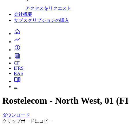
アクセスをリクエスト
会社概要
サブスクリプションの購入
CF
IFRS
RAS
...
Rostelecom - North West, 01 
ダウンロード
クリップボードにコピー