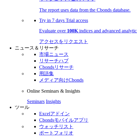
The report uses data from the Cbonds database.
Try in
7 days
Trial access
Evaluate over
100K
indices and advanced analytica
アクセスをリクエスト
ニュース＆リサーチ
市場ニュース
リサーチハブ
Cbondsリサーチ
用語集
メディア向けCbonds
Online Seminars & Insights
Seminars
Insights
ツール
Excelアドイン
Cbondsモバイルアプリ
ウォッチリスト
ポートフォリオ