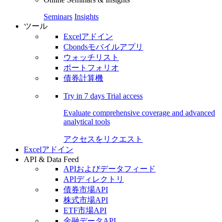
Seminars
Insights
ツール
Excelアドイン
Cbondsモバイルアプリ
ウォッチリスト
ポートフォリオ
債券計算機
Try in
7 days
Trial access
Evaluate comprehensive coverage and advanced
analytical tools
アクセスをリクエスト
Excelアドイン
API & Data Feed
APIおよびデータフィード
APIディレクトリ
債券市場API
株式市場API
ETF市場API
金融データAPI