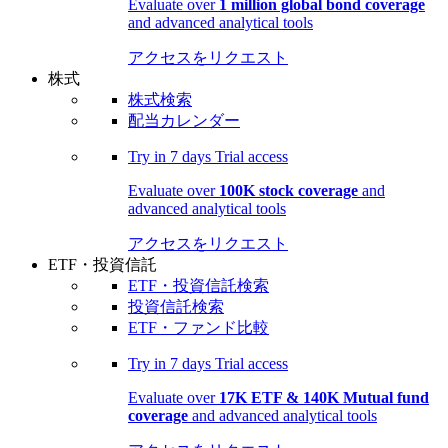
Evaluate over
1 million global bond coverage
and advanced analytical tools
アクセスをリクエスト
株式
株式検索
配当カレンダー
Try in
7 days
Trial access
Evaluate over
100K stock coverage
and
advanced analytical tools
アクセスをリクエスト
ETF・投資信託
ETF・投資信託検索
投資信託検索
ETF・ファンド比較
Try in
7 days
Trial access
Evaluate over
17K ETF & 140K Mutual fund
coverage
and advanced analytical tools