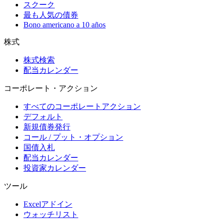
スクーク
最も人気の債券
Bono americano a 10 años
株式
株式検索
配当カレンダー
コーポレート・アクション
すべてのコーポレートアクション
デフォルト
新規債券発行
コール / プット・オプション
国債入札
配当カレンダー
投資家カレンダー
ツール
Excelアドイン
ウォッチリスト