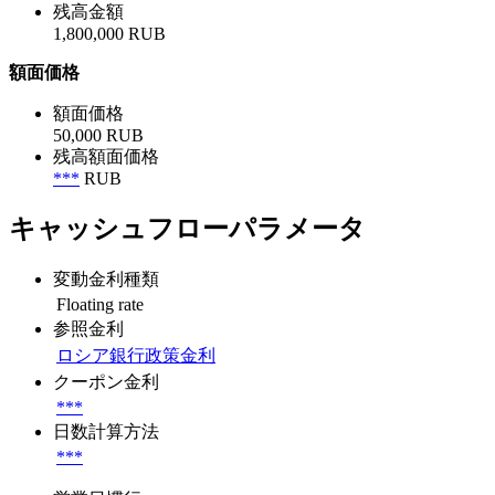
残高金額
1,800,000 RUB
額面価格
額面価格
50,000 RUB
残高額面価格
***
RUB
キャッシュフローパラメータ
変動金利種類
Floating rate
参照金利
ロシア銀行政策金利
クーポン金利
***
日数計算方法
***