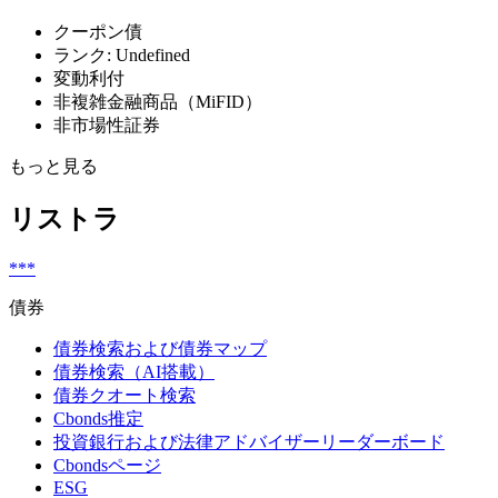
クーポン債
ランク: Undefined
変動利付
非複雑金融商品（MiFID）
非市場性証券
もっと見る
リストラ
***
債券
債券検索および債券マップ
債券検索（AI搭載）
債券クオート検索
Cbonds推定
投資銀行および法律アドバイザーリーダーボード
Cbondsページ
ESG