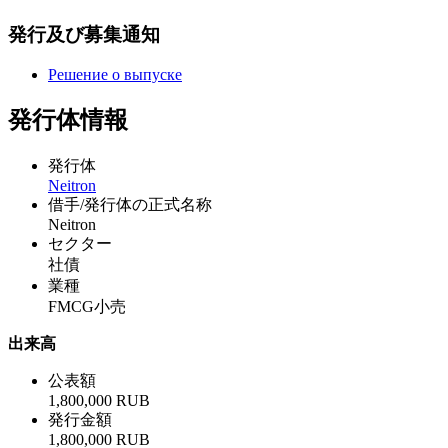
発行及び募集通知
Решение о выпуске
発行体情報
発行体
Neitron
借手/発行体の正式名称
Neitron
セクター
社債
業種
FMCG小売
出来高
公表額
1,800,000 RUB
発行金額
1,800,000 RUB