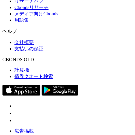
リサーチハブ
Cbondsリサーチ
メディア向けCbonds
用語集
ヘルプ
会社概要
支払いの保証
CBONDS OLD
計算機
債券クオート検索
広告掲載