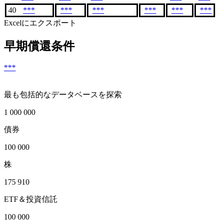
40
***
***
***
***
***
***
Excelにエクスポート
早期償還条件
***
最も包括的なデータベースを探索
1 000 000
債券
100 000
株
175 910
ETF＆投資信託
100 000