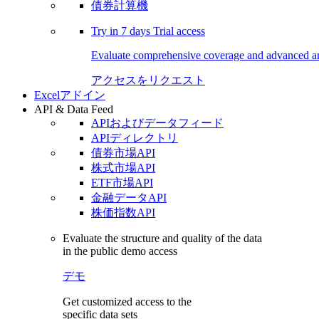
債券計算機
Try in
7 days
Trial access
Evaluate comprehensive coverage and advanced ana
アクセスをリクエスト
Excelアドイン
API & Data Feed
APIおよびデータフィード
APIディレクトリ
債券市場API
株式市場API
ETF市場API
金融データAPI
株価指数API
Evaluate the structure and quality of the data
in the public demo access
デモ
Get customized access to the
specific data sets