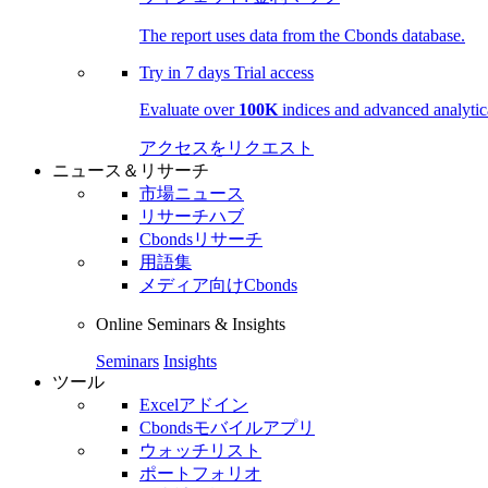
The report uses data from the Cbonds database.
Try in
7 days
Trial access
Evaluate over
100K
indices and advanced analytica
アクセスをリクエスト
ニュース＆リサーチ
市場ニュース
リサーチハブ
Cbondsリサーチ
用語集
メディア向けCbonds
Online Seminars & Insights
Seminars
Insights
ツール
Excelアドイン
Cbondsモバイルアプリ
ウォッチリスト
ポートフォリオ