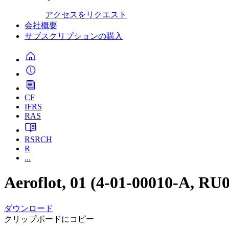
アクセスをリクエスト
会社概要
サブスクリプションの購入
CF
IFRS
RAS
RSRCH
R
...
Aeroflot, 01 (4-01-00010-A, RU
ダウンロード
クリップボードにコピー