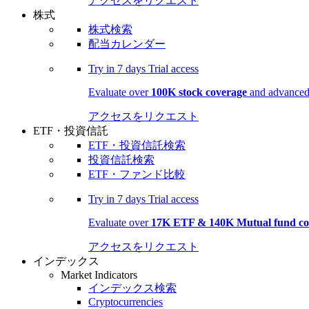
アクセスをリクエスト
株式
株式検索
配当カレンダー
Try in
7 days
Trial access
Evaluate over
100K stock coverage
and advanced 
アクセスをリクエスト
ETF・投資信託
ETF・投資信託検索
投資信託検索
ETF・ファンド比較
Try in
7 days
Trial access
Evaluate over
17K ETF & 140K Mutual fund co
アクセスをリクエスト
インデックス
Market Indicators
インデックス検索
Cryptocurrencies