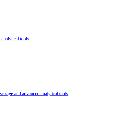
analytical tools
verage
and advanced analytical tools