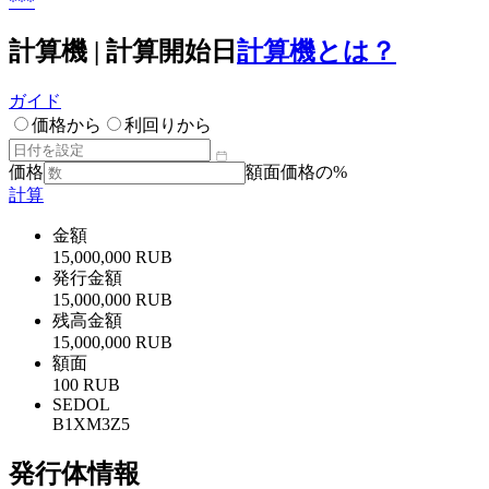
***
計算機 | 計算開始日
計算機とは？
ガイド
価格から
利回りから
価格
額面価格の%
計算
金額
15,000,000 RUB
発行金額
15,000,000 RUB
残高金額
15,000,000 RUB
額面
100 RUB
SEDOL
B1XM3Z5
発行体情報