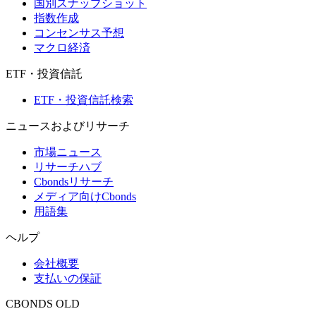
国別スナップショット
指数作成
コンセンサス予想
マクロ経済
ETF・投資信託
ETF・投資信託検索
ニュースおよびリサーチ
市場ニュース
リサーチハブ
Cbondsリサーチ
メディア向けCbonds
用語集
ヘルプ
会社概要
支払いの保証
CBONDS OLD