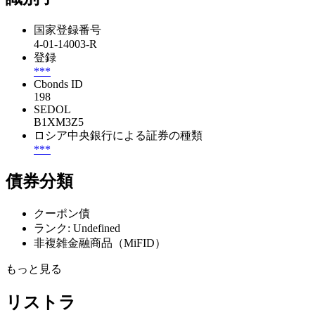
国家登録番号
4-01-14003-R
登録
***
Cbonds ID
198
SEDOL
B1XM3Z5
ロシア中央銀行による証券の種類
***
債券分類
クーポン債
ランク: Undefined
非複雑金融商品（MiFID）
もっと見る
リストラ