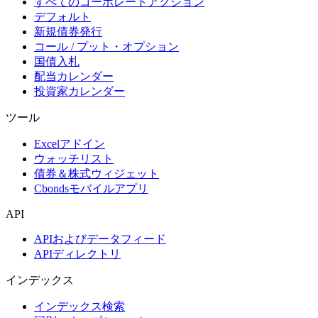
すべてのコーポレートアクション
デフォルト
新規債券発行
コール / プット・オプション
国債入札
配当カレンダー
投資家カレンダー
ツール
Excelアドイン
ウォッチリスト
債券＆株式ウィジェット
Cbondsモバイルアプリ
API
APIおよびデータフィード
APIディレクトリ
インデックス
インデックス検索