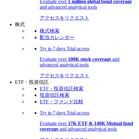
Evaluate over
1 million global bond coverage
and advanced analytical tools
アクセスをリクエスト
株式
株式検索
配当カレンダー
Try in
7 days
Trial access
Evaluate over
100K stock coverage
and
advanced analytical tools
アクセスをリクエスト
ETF・投資信託
ETF・投資信託検索
投資信託検索
ETF・ファンド比較
Try in
7 days
Trial access
Evaluate over
17K ETF & 140K Mutual fund
coverage
and advanced analytical tools