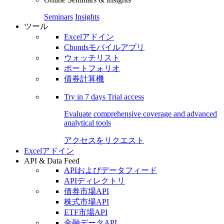
Seminars
Insights
ツール
Excelアドイン
Cbondsモバイルアプリ
ウォッチリスト
ポートフォリオ
債券計算機
Try in
7 days
Trial access
Evaluate comprehensive coverage and advanced
analytical tools
アクセスをリクエスト
Excelアドイン
API & Data Feed
APIおよびデータフィード
APIディレクトリ
債券市場API
株式市場API
ETF市場API
金融データAPI