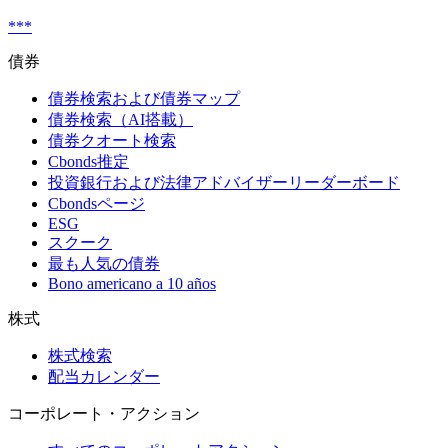
***
債券
債券検索および債券マップ
債券検索（AI搭載）
債券クオート検索
Cbonds推定
投資銀行および法律アドバイザーリーダーボード
Cbondsページ
ESG
スクーク
最も人気の債券
Bono americano a 10 años
株式
株式検索
配当カレンダー
コーポレート・アクション