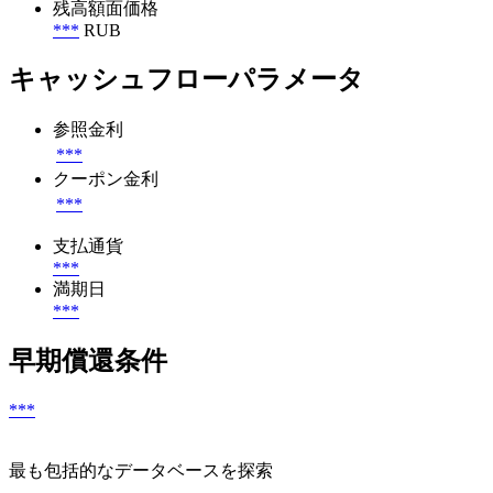
残高額面価格
***
RUB
キャッシュフローパラメータ
参照金利
***
クーポン金利
***
支払通貨
***
満期日
***
早期償還条件
***
最も包括的なデータベースを探索