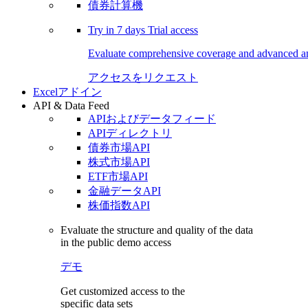
債券計算機
Try in
7 days
Trial access
Evaluate comprehensive coverage and advanced ana
アクセスをリクエスト
Excelアドイン
API & Data Feed
APIおよびデータフィード
APIディレクトリ
債券市場API
株式市場API
ETF市場API
金融データAPI
株価指数API
Evaluate the structure and quality of the data
in the public demo access
デモ
Get customized access to the
specific data sets