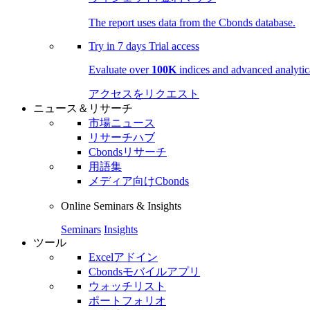
The report uses data from the Cbonds database.
Try in
7 days
Trial access
Evaluate over
100K
indices and advanced analytica
アクセスをリクエスト
ニュース＆リサーチ
市場ニュース
リサーチハブ
Cbondsリサーチ
用語集
メディア向けCbonds
Online Seminars & Insights
Seminars
Insights
ツール
Excelアドイン
Cbondsモバイルアプリ
ウォッチリスト
ポートフォリオ