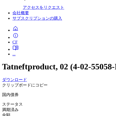
アクセスをリクエスト
会社概要
サブスクリプションの購入
CF
...
Tatneftproduct, 02 (4-02-55058
ダウンロード
クリップボードにコピー
国内債券
ステータス
満期済み
金額