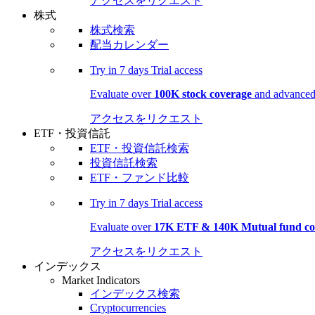
アクセスをリクエスト
株式
株式検索
配当カレンダー
Try in
7 days
Trial access
Evaluate over
100K stock coverage
and advanced 
アクセスをリクエスト
ETF・投資信託
ETF・投資信託検索
投資信託検索
ETF・ファンド比較
Try in
7 days
Trial access
Evaluate over
17K ETF & 140K Mutual fund co
アクセスをリクエスト
インデックス
Market Indicators
インデックス検索
Cryptocurrencies