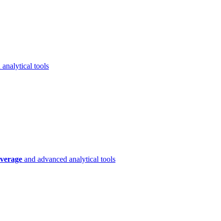
analytical tools
verage
and advanced analytical tools