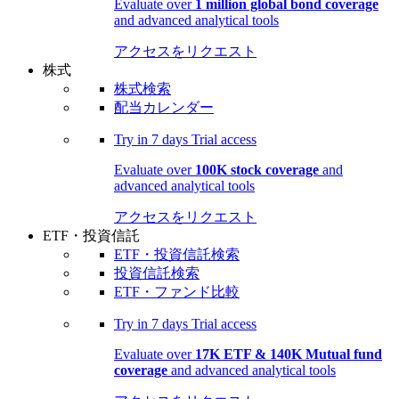
Evaluate over
1 million global bond coverage
and advanced analytical tools
アクセスをリクエスト
株式
株式検索
配当カレンダー
Try in
7 days
Trial access
Evaluate over
100K stock coverage
and
advanced analytical tools
アクセスをリクエスト
ETF・投資信託
ETF・投資信託検索
投資信託検索
ETF・ファンド比較
Try in
7 days
Trial access
Evaluate over
17K ETF & 140K Mutual fund
coverage
and advanced analytical tools