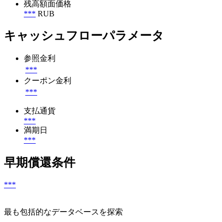
残高額面価格
***
RUB
キャッシュフローパラメータ
参照金利
***
クーポン金利
***
支払通貨
***
満期日
***
早期償還条件
***
最も包括的なデータベースを探索