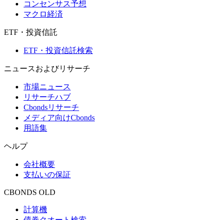
コンセンサス予想
マクロ経済
ETF・投資信託
ETF・投資信託検索
ニュースおよびリサーチ
市場ニュース
リサーチハブ
Cbondsリサーチ
メディア向けCbonds
用語集
ヘルプ
会社概要
支払いの保証
CBONDS OLD
計算機
債券クオート検索