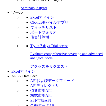
Seminars
Insights
ツール
Excelアドイン
Cbondsモバイルアプリ
ウォッチリスト
ポートフォリオ
債券計算機
Try in
7 days
Trial access
Evaluate comprehensive coverage and advanced
analytical tools
アクセスをリクエスト
Excelアドイン
API & Data Feed
APIおよびデータフィード
APIディレクトリ
債券市場API
株式市場API
ETF市場API
金融データAPI