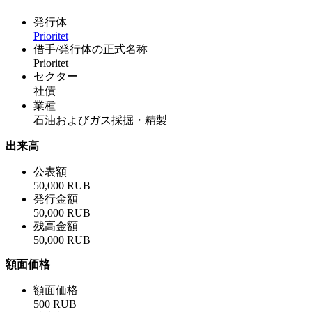
発行体
Prioritet
借手/発行体の正式名称
Prioritet
セクター
社債
業種
石油およびガス採掘・精製
出来高
公表額
50,000 RUB
発行金額
50,000 RUB
残高金額
50,000 RUB
額面価格
額面価格
500 RUB