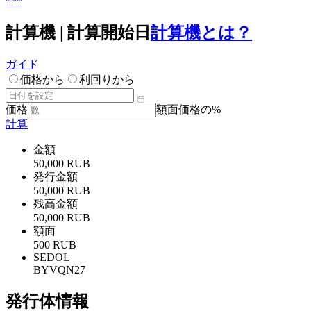
***
計算機 | 計算開始日
計算機とは？
ガイド
価格から
利回りから
価格
額面価格の%
計算
金額
50,000 RUB
発行金額
50,000 RUB
残高金額
50,000 RUB
額面
500 RUB
SEDOL
BYVQN27
発行体情報