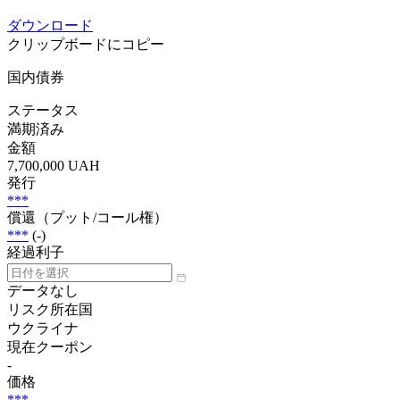
ダウンロード
クリップボードにコピー
国内債券
ステータス
満期済み
金額
7,700,000 UAH
発行
***
償還（プット/コール権）
***
(-)
経過利子
データなし
リスク所在国
ウクライナ
現在クーポン
-
価格
***