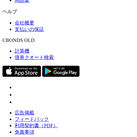
用語集
ヘルプ
会社概要
支払いの保証
CBONDS OLD
計算機
債券クオート検索
広告掲載
フィードバック
利用契約書（PDF）
免責事項