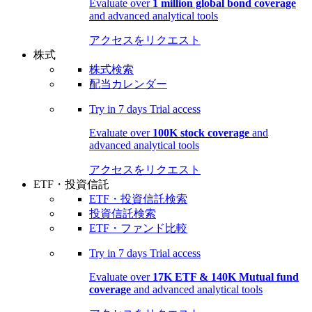
Evaluate over
1 million global bond coverage
and advanced analytical tools
アクセスをリクエスト
株式
株式検索
配当カレンダー
Try in
7 days
Trial access
Evaluate over
100K stock coverage
and
advanced analytical tools
アクセスをリクエスト
ETF・投資信託
ETF・投資信託検索
投資信託検索
ETF・ファンド比較
Try in
7 days
Trial access
Evaluate over
17K ETF & 140K Mutual fund
coverage
and advanced analytical tools