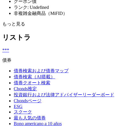
クーポン債
ランク: Undefined
非複雑金融商品（MiFID）
もっと見る
リストラ
***
債券
債券検索および債券マップ
債券検索（AI搭載）
債券クオート検索
Cbonds推定
投資銀行および法律アドバイザーリーダーボード
Cbondsページ
ESG
スクーク
最も人気の債券
Bono americano a 10 años