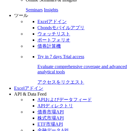
Seminars
Insights
ツール
Excelアドイン
Cbondsモバイルアプリ
ウォッチリスト
ポートフォリオ
債券計算機
Try in
7 days
Trial access
Evaluate comprehensive coverage and advanced
analytical tools
アクセスをリクエスト
Excelアドイン
API & Data Feed
APIおよびデータフィード
APIディレクトリ
債券市場API
株式市場API
ETF市場API
金融データAPI