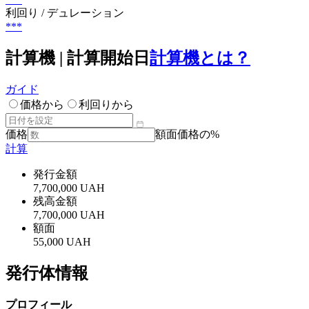
利回り / デュレーション
***
計算機 | 計算開始日
計算機とは？
ガイド
価格から
利回りから
価格
額面価格の%
計算
発行金額
7,700,000 UAH
残高金額
7,700,000 UAH
額面
55,000 UAH
発行体情報
プロフィール