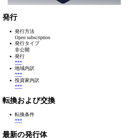
発行
発行方法
Open subscription
発行タイプ
非公開
発行
***
地域内訳
***
投資家内訳
***
転換および交換
転換条件
***
最新の発行体