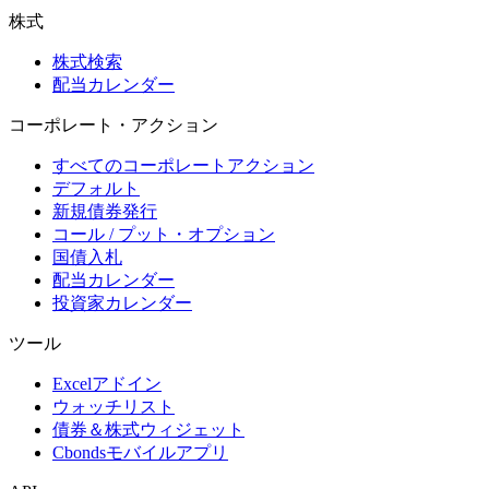
株式
株式検索
配当カレンダー
コーポレート・アクション
すべてのコーポレートアクション
デフォルト
新規債券発行
コール / プット・オプション
国債入札
配当カレンダー
投資家カレンダー
ツール
Excelアドイン
ウォッチリスト
債券＆株式ウィジェット
Cbondsモバイルアプリ