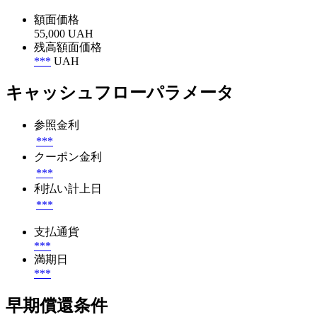
額面価格
55,000 UAH
残高額面価格
***
UAH
キャッシュフローパラメータ
参照金利
***
クーポン金利
***
利払い計上日
***
支払通貨
***
満期日
***
早期償還条件