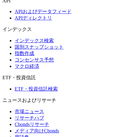
API
APIおよびデータフィード
APIディレクトリ
インデックス
インデックス検索
国別スナップショット
指数作成
コンセンサス予想
マクロ経済
ETF・投資信託
ETF・投資信託検索
ニュースおよびリサーチ
市場ニュース
リサーチハブ
Cbondsリサーチ
メディア向けCbonds