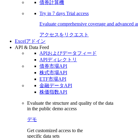
債券計算機
Try in
7 days
Trial access
Evaluate comprehensive coverage and advanced ana
アクセスをリクエスト
Excelアドイン
API & Data Feed
APIおよびデータフィード
APIディレクトリ
債券市場API
株式市場API
ETF市場API
金融データAPI
株価指数API
Evaluate the structure and quality of the data
in the public demo access
デモ
Get customized access to the
specific data sets