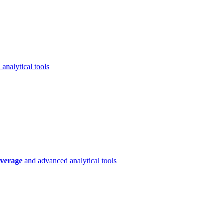
analytical tools
verage
and advanced analytical tools