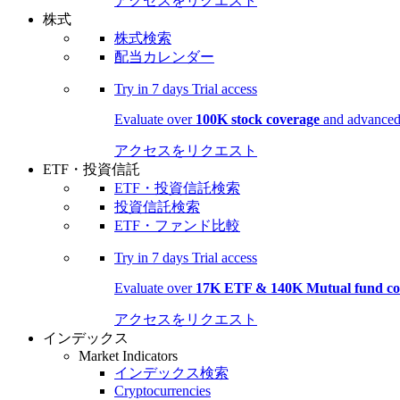
アクセスをリクエスト
株式
株式検索
配当カレンダー
Try in
7 days
Trial access
Evaluate over
100K stock coverage
and advanced 
アクセスをリクエスト
ETF・投資信託
ETF・投資信託検索
投資信託検索
ETF・ファンド比較
Try in
7 days
Trial access
Evaluate over
17K ETF & 140K Mutual fund co
アクセスをリクエスト
インデックス
Market Indicators
インデックス検索
Cryptocurrencies