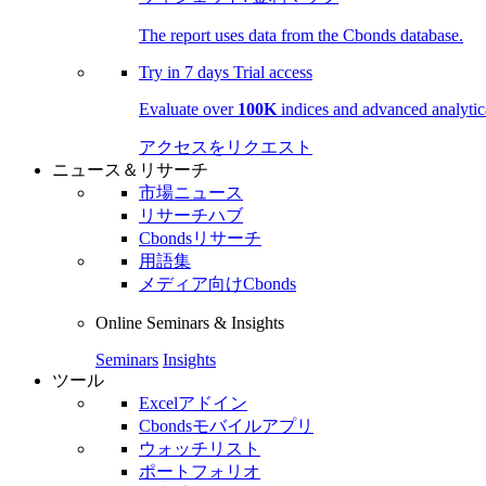
The report uses data from the Cbonds database.
Try in
7 days
Trial access
Evaluate over
100K
indices and advanced analytica
アクセスをリクエスト
ニュース＆リサーチ
市場ニュース
リサーチハブ
Cbondsリサーチ
用語集
メディア向けCbonds
Online Seminars & Insights
Seminars
Insights
ツール
Excelアドイン
Cbondsモバイルアプリ
ウォッチリスト
ポートフォリオ