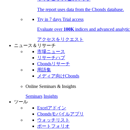
The report uses data from the Cbonds database.
Try in
7 days
Trial access
Evaluate over
100K
indices and advanced analytica
アクセスをリクエスト
ニュース＆リサーチ
市場ニュース
リサーチハブ
Cbondsリサーチ
用語集
メディア向けCbonds
Online Seminars & Insights
Seminars
Insights
ツール
Excelアドイン
Cbondsモバイルアプリ
ウォッチリスト
ポートフォリオ