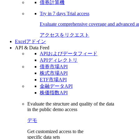
債券計算機
Try in
7 days
Trial access
Evaluate comprehensive coverage and advanced ana
アクセスをリクエスト
Excelアドイン
API & Data Feed
APIおよびデータフィード
APIディレクトリ
債券市場API
株式市場API
ETF市場API
金融データAPI
株価指数API
Evaluate the structure and quality of the data
in the public demo access
デモ
Get customized access to the
specific data sets