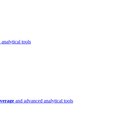
analytical tools
verage
and advanced analytical tools