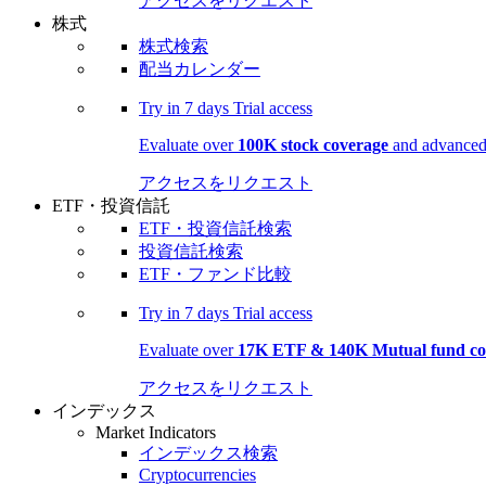
アクセスをリクエスト
株式
株式検索
配当カレンダー
Try in
7 days
Trial access
Evaluate over
100K stock coverage
and advanced 
アクセスをリクエスト
ETF・投資信託
ETF・投資信託検索
投資信託検索
ETF・ファンド比較
Try in
7 days
Trial access
Evaluate over
17K ETF & 140K Mutual fund co
アクセスをリクエスト
インデックス
Market Indicators
インデックス検索
Cryptocurrencies