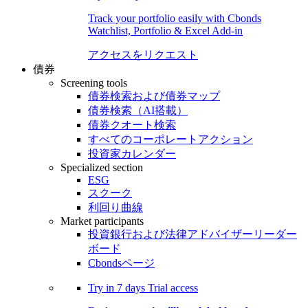
Track your portfolio easily with Cbonds
Watchlist, Portfolio & Excel Add-in
アクセスをリクエスト
債券
Screening tools
債券検索および債券マップ
債券検索（AI搭載）
債券クオート検索
すべてのコーポレートアクション
投資家カレンダー
Specialized section
ESG
スクーク
利回り曲線
Market participants
投資銀行および法律アドバイザーリーダー
ボード
Cbondsページ
Try in
7 days
Trial access