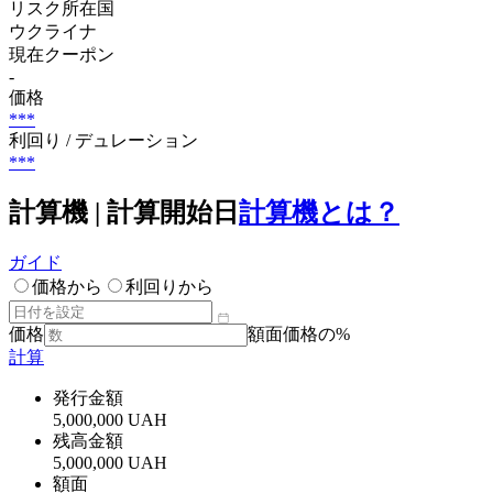
リスク所在国
ウクライナ
現在クーポン
-
価格
***
利回り / デュレーション
***
計算機 | 計算開始日
計算機とは？
ガイド
価格から
利回りから
価格
額面価格の%
計算
発行金額
5,000,000 UAH
残高金額
5,000,000 UAH
額面