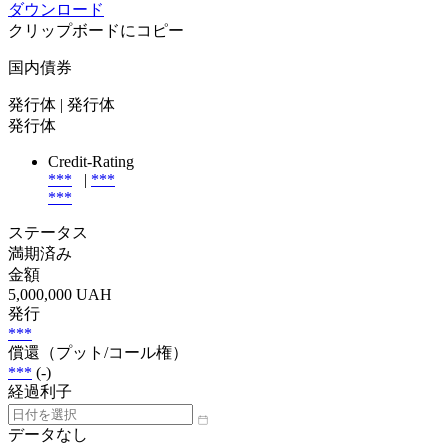
ダウンロード
クリップボードにコピー
国内債券
発行体
| 発行体
発行体
Credit-Rating
***
|
***
***
ステータス
満期済み
金額
5,000,000 UAH
発行
***
償還（プット/コール権）
***
(-)
経過利子
データなし