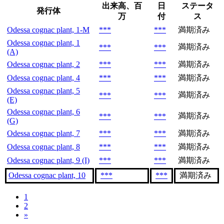
出来高、百
日
ステータ
発行体
万
付
ス
Odessa cognac plant, 1-M
***
***
満期済み
Odessa cognac plant, 1
満期済み
***
***
(A)
Odessa cognac plant, 2
***
***
満期済み
Odessa cognac plant, 4
***
***
満期済み
Odessa cognac plant, 5
満期済み
***
***
(E)
Odessa cognac plant, 6
満期済み
***
***
(G)
Odessa cognac plant, 7
***
***
満期済み
Odessa cognac plant, 8
***
***
満期済み
Odessa cognac plant, 9 (I)
***
***
満期済み
Odessa cognac plant, 10
***
***
満期済み
1
2
»