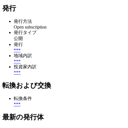
発行
発行方法
Open subscription
発行タイプ
公開
発行
***
地域内訳
***
投資家内訳
***
転換および交換
転換条件
***
最新の発行体