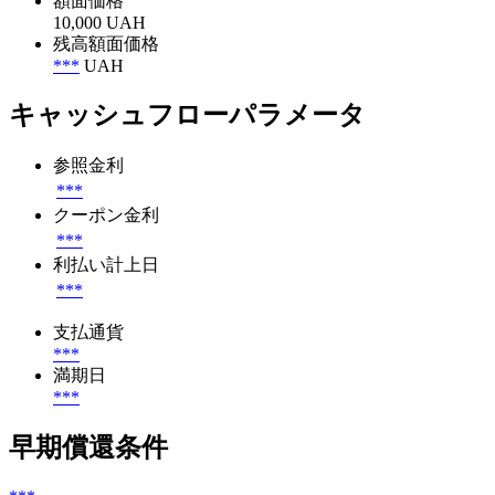
額面価格
10,000 UAH
残高額面価格
***
UAH
キャッシュフローパラメータ
参照金利
***
クーポン金利
***
利払い計上日
***
支払通貨
***
満期日
***
早期償還条件