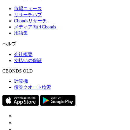
市場ニュース
リサーチハブ
Cbondsリサーチ
メディア向けCbonds
用語集
ヘルプ
会社概要
支払いの保証
CBONDS OLD
計算機
債券クオート検索