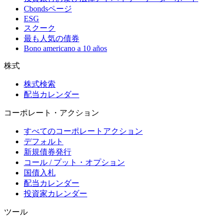
Cbondsページ
ESG
スクーク
最も人気の債券
Bono americano a 10 años
株式
株式検索
配当カレンダー
コーポレート・アクション
すべてのコーポレートアクション
デフォルト
新規債券発行
コール / プット・オプション
国債入札
配当カレンダー
投資家カレンダー
ツール