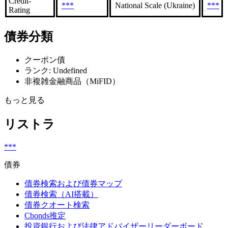
Credit-
***
National Scale (Ukraine)
***
Rating
債券分類
クーポン債
ランク: Undefined
非複雑金融商品（MiFID）
もっと見る
リストラ
***
債券
債券検索および債券マップ
債券検索（AI搭載）
債券クオート検索
Cbonds推定
投資銀行および法律アドバイザーリーダーボード