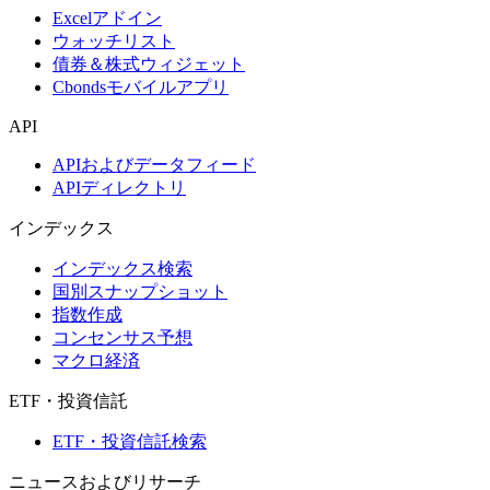
Excelアドイン
ウォッチリスト
債券＆株式ウィジェット
Cbondsモバイルアプリ
API
APIおよびデータフィード
APIディレクトリ
インデックス
インデックス検索
国別スナップショット
指数作成
コンセンサス予想
マクロ経済
ETF・投資信託
ETF・投資信託検索
ニュースおよびリサーチ