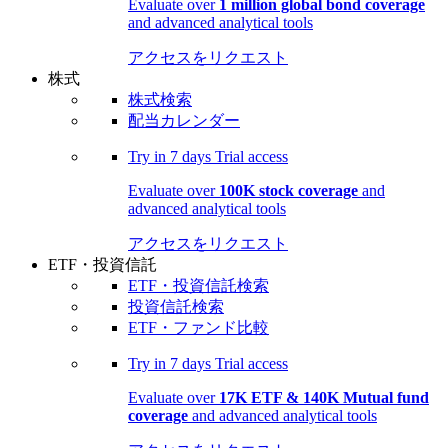
Evaluate over
1 million global bond coverage
and advanced analytical tools
アクセスをリクエスト
株式
株式検索
配当カレンダー
Try in
7 days
Trial access
Evaluate over
100K stock coverage
and
advanced analytical tools
アクセスをリクエスト
ETF・投資信託
ETF・投資信託検索
投資信託検索
ETF・ファンド比較
Try in
7 days
Trial access
Evaluate over
17K ETF & 140K Mutual fund
coverage
and advanced analytical tools