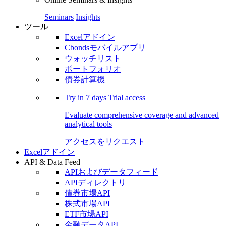
Seminars
Insights
ツール
Excelアドイン
Cbondsモバイルアプリ
ウォッチリスト
ポートフォリオ
債券計算機
Try in
7 days
Trial access
Evaluate comprehensive coverage and advanced
analytical tools
アクセスをリクエスト
Excelアドイン
API & Data Feed
APIおよびデータフィード
APIディレクトリ
債券市場API
株式市場API
ETF市場API
金融データAPI