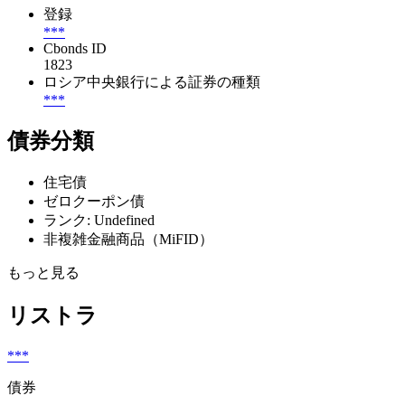
登録
***
Cbonds ID
1823
ロシア中央銀行による証券の種類
***
債券分類
住宅債
ゼロクーポン債
ランク: Undefined
非複雑金融商品（MiFID）
もっと見る
リストラ
***
債券