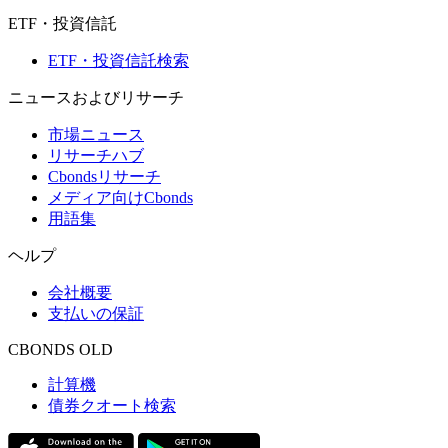
ETF・投資信託
ETF・投資信託検索
ニュースおよびリサーチ
市場ニュース
リサーチハブ
Cbondsリサーチ
メディア向けCbonds
用語集
ヘルプ
会社概要
支払いの保証
CBONDS OLD
計算機
債券クオート検索