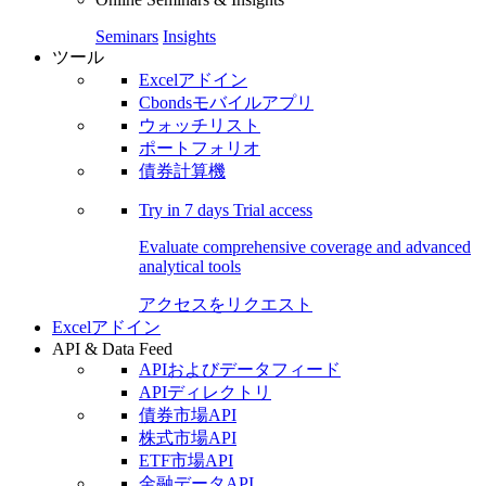
Seminars
Insights
ツール
Excelアドイン
Cbondsモバイルアプリ
ウォッチリスト
ポートフォリオ
債券計算機
Try in
7 days
Trial access
Evaluate comprehensive coverage and advanced
analytical tools
アクセスをリクエスト
Excelアドイン
API & Data Feed
APIおよびデータフィード
APIディレクトリ
債券市場API
株式市場API
ETF市場API
金融データAPI