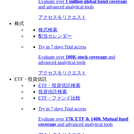
Evaluate over
1 million global bond coverage
and advanced analytical tools
アクセスをリクエスト
株式
株式検索
配当カレンダー
Try in
7 days
Trial access
Evaluate over
100K stock coverage
and
advanced analytical tools
アクセスをリクエスト
ETF・投資信託
ETF・投資信託検索
投資信託検索
ETF・ファンド比較
Try in
7 days
Trial access
Evaluate over
17K ETF & 140K Mutual fund
coverage
and advanced analytical tools