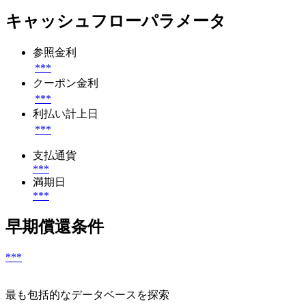
キャッシュフローパラメータ
参照金利
***
クーポン金利
***
利払い計上日
***
支払通貨
***
満期日
***
早期償還条件
***
最も包括的なデータベースを探索