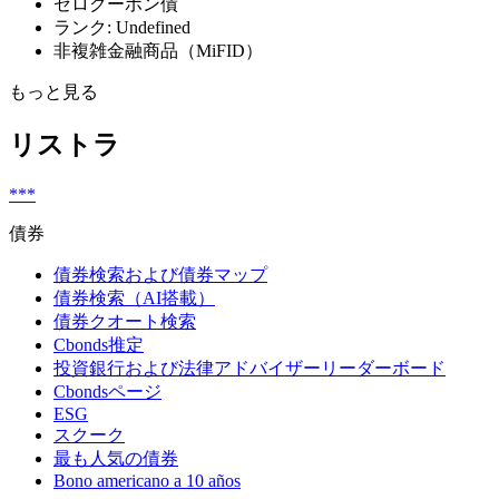
ゼロクーポン債
ランク: Undefined
非複雑金融商品（MiFID）
もっと見る
リストラ
***
債券
債券検索および債券マップ
債券検索（AI搭載）
債券クオート検索
Cbonds推定
投資銀行および法律アドバイザーリーダーボード
Cbondsページ
ESG
スクーク
最も人気の債券
Bono americano a 10 años