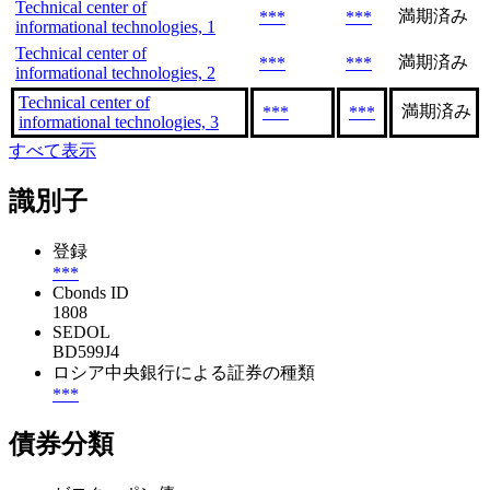
Technical center of
満期済み
***
***
informational technologies, 1
Technical center of
満期済み
***
***
informational technologies, 2
Technical center of
満期済み
***
***
informational technologies, 3
すべて表示
識別子
登録
***
Cbonds ID
1808
SEDOL
BD599J4
ロシア中央銀行による証券の種類
***
債券分類