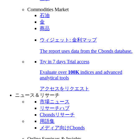
Commodities Market
石油
金
商品
ウィジェット: 金利マップ
The report uses data from the Cbonds database.
Try in
7 days
Trial access
Evaluate over
100K
indices and advanced
analytical tools
アクセスをリクエスト
ニュース＆リサーチ
市場ニュース
リサーチハブ
Cbondsリサーチ
用語集
メディア向けCbonds
Online Seminars & Insights