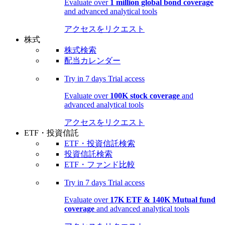
Evaluate over
1 million global bond coverage
and advanced analytical tools
アクセスをリクエスト
株式
株式検索
配当カレンダー
Try in
7 days
Trial access
Evaluate over
100K stock coverage
and
advanced analytical tools
アクセスをリクエスト
ETF・投資信託
ETF・投資信託検索
投資信託検索
ETF・ファンド比較
Try in
7 days
Trial access
Evaluate over
17K ETF & 140K Mutual fund
coverage
and advanced analytical tools