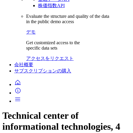
株価指数API
Evaluate the structure and quality of the data
in the public demo access
デモ
Get customized access to the
specific data sets
アクセスをリクエスト
会社概要
サブスクリプションの購入
Technical center of
informational technologies, 4