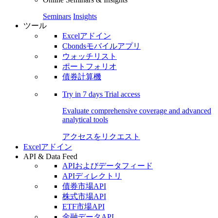
Seminars
Insights
ツール
Excelアドイン
Cbondsモバイルアプリ
ウォッチリスト
ポートフォリオ
債券計算機
Try in
7 days
Trial access
Evaluate comprehensive coverage and advanced
analytical tools
アクセスをリクエスト
Excelアドイン
API & Data Feed
APIおよびデータフィード
APIディレクトリ
債券市場API
株式市場API
ETF市場API
金融データAPI