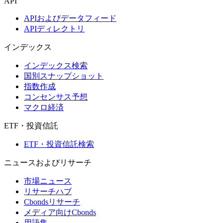
API
APIおよびデータフィード
APIディレクトリ
インデックス
インデックス検索
国別スナップショット
指数作成
コンセンサス予想
マクロ経済
ETF・投資信託
ETF・投資信託検索
ニュースおよびリサーチ
市場ニュース
リサーチハブ
Cbondsリサーチ
メディア向けCbonds
用語集