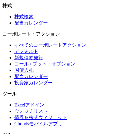
株式
株式検索
配当カレンダー
コーポレート・アクション
すべてのコーポレートアクション
デフォルト
新規債券発行
コール / プット・オプション
国債入札
配当カレンダー
投資家カレンダー
ツール
Excelアドイン
ウォッチリスト
債券＆株式ウィジェット
Cbondsモバイルアプリ