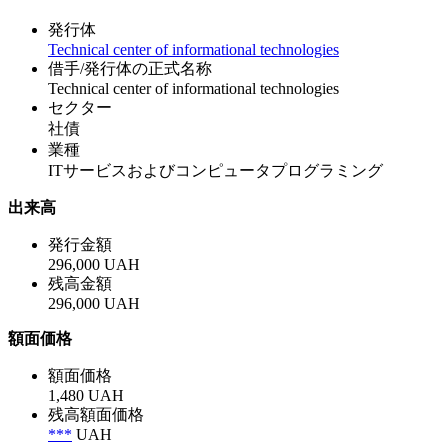
発行体
Technical center of informational technologies
借手/発行体の正式名称
Technical center of informational technologies
セクター
社債
業種
ITサービスおよびコンピュータプログラミング
出来高
発行金額
296,000 UAH
残高金額
296,000 UAH
額面価格
額面価格
1,480 UAH
残高額面価格
***
UAH