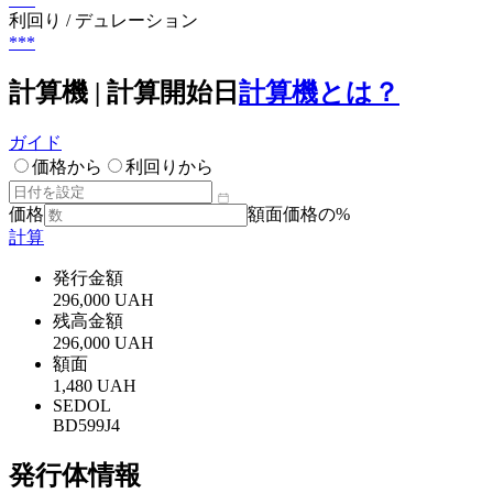
利回り / デュレーション
***
計算機 | 計算開始日
計算機とは？
ガイド
価格から
利回りから
価格
額面価格の%
計算
発行金額
296,000 UAH
残高金額
296,000 UAH
額面
1,480 UAH
SEDOL
BD599J4
発行体情報