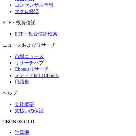
コンセンサス予想
マクロ経済
ETF・投資信託
ETF・投資信託検索
ニュースおよびリサーチ
市場ニュース
リサーチハブ
Cbondsリサーチ
メディア向けCbonds
用語集
ヘルプ
会社概要
支払いの保証
CBONDS OLD
計算機