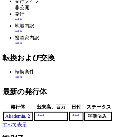
発行タイプ
非公開
発行
***
地域内訳
***
投資家内訳
***
転換および交換
転換条件
***
最新の発行体
発行体
出来高、百万
日付
ステータス
Akademia, 2
***
***
満期済み
すべて表示