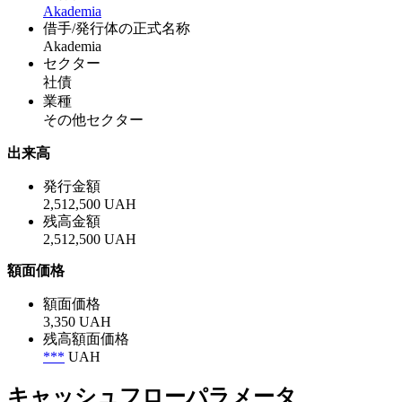
Akademia
借手/発行体の正式名称
Akademia
セクター
社債
業種
その他セクター
出来高
発行金額
2,512,500 UAH
残高金額
2,512,500 UAH
額面価格
額面価格
3,350 UAH
残高額面価格
***
UAH
キャッシュフローパラメータ