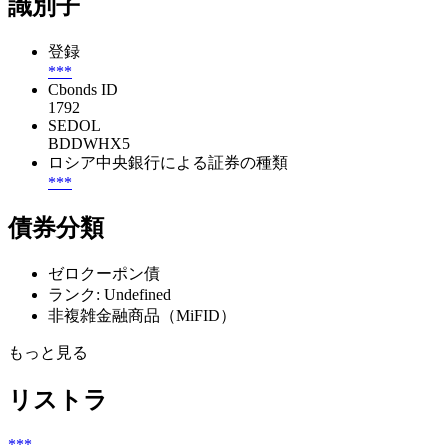
識別子
登録
***
Cbonds ID
1792
SEDOL
BDDWHX5
ロシア中央銀行による証券の種類
***
債券分類
ゼロクーポン債
ランク: Undefined
非複雑金融商品（MiFID）
もっと見る
リストラ
***