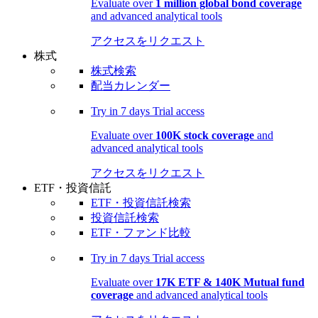
Evaluate over
1 million global bond coverage
and advanced analytical tools
アクセスをリクエスト
株式
株式検索
配当カレンダー
Try in
7 days
Trial access
Evaluate over
100K stock coverage
and
advanced analytical tools
アクセスをリクエスト
ETF・投資信託
ETF・投資信託検索
投資信託検索
ETF・ファンド比較
Try in
7 days
Trial access
Evaluate over
17K ETF & 140K Mutual fund
coverage
and advanced analytical tools