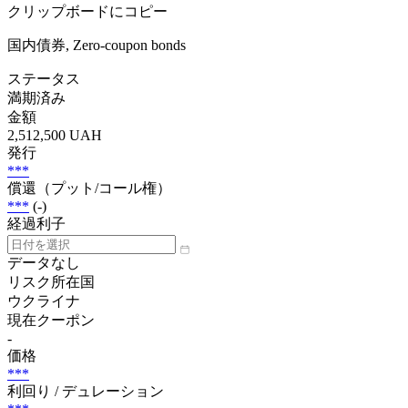
クリップボードにコピー
国内債券, Zero-coupon bonds
ステータス
満期済み
金額
2,512,500 UAH
発行
***
償還（プット/コール権）
***
(-)
経過利子
データなし
リスク所在国
ウクライナ
現在クーポン
-
価格
***
利回り / デュレーション