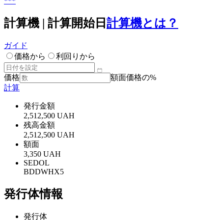
***
計算機 | 計算開始日
計算機とは？
ガイド
価格から
利回りから
価格
額面価格の%
計算
発行金額
2,512,500 UAH
残高金額
2,512,500 UAH
額面
3,350 UAH
SEDOL
BDDWHX5
発行体情報
発行体