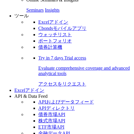
Seminars
Insights
ツール
Excelアドイン
Cbondsモバイルアプリ
ウォッチリスト
ポートフォリオ
債券計算機
Try in
7 days
Trial access
Evaluate comprehensive coverage and advanced
analytical tools
アクセスをリクエスト
Excelアドイン
API & Data Feed
APIおよびデータフィード
APIディレクトリ
債券市場API
株式市場API
ETF市場API
金融データAPI