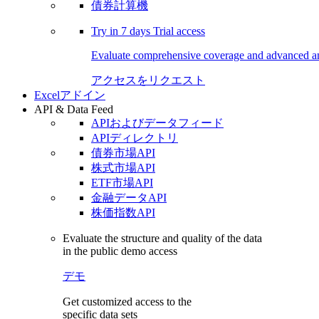
債券計算機
Try in
7 days
Trial access
Evaluate comprehensive coverage and advanced ana
アクセスをリクエスト
Excelアドイン
API & Data Feed
APIおよびデータフィード
APIディレクトリ
債券市場API
株式市場API
ETF市場API
金融データAPI
株価指数API
Evaluate the structure and quality of the data
in the public demo access
デモ
Get customized access to the
specific data sets