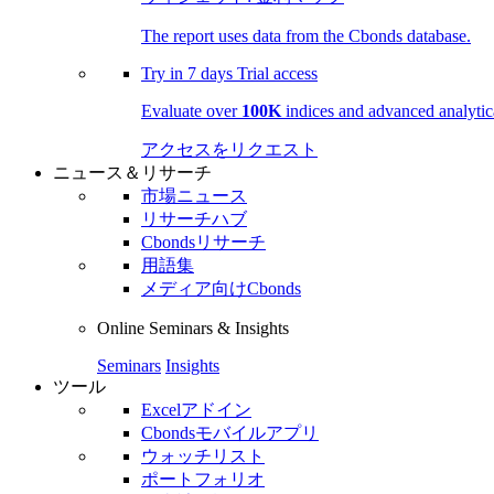
The report uses data from the Cbonds database.
Try in
7 days
Trial access
Evaluate over
100K
indices and advanced analytica
アクセスをリクエスト
ニュース＆リサーチ
市場ニュース
リサーチハブ
Cbondsリサーチ
用語集
メディア向けCbonds
Online Seminars & Insights
Seminars
Insights
ツール
Excelアドイン
Cbondsモバイルアプリ
ウォッチリスト
ポートフォリオ