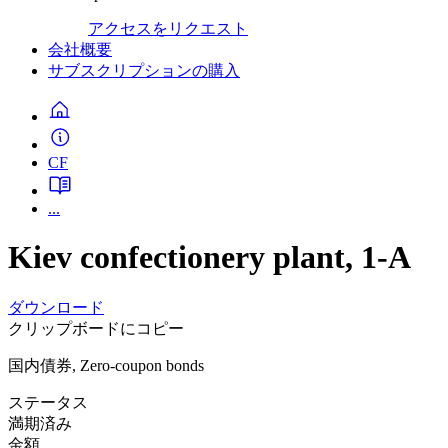
アクセスをリクエスト
会社概要
サブスクリプションの購入
CF
...
Kiev confectionery plant, 1-A
ダウンロード
クリップボードにコピー
国内債券, Zero-coupon bonds
ステータス
満期済み
金額