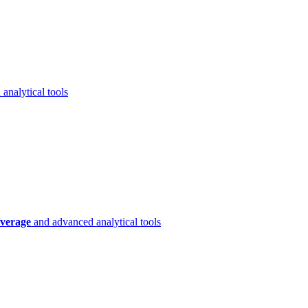
analytical tools
verage
and advanced analytical tools