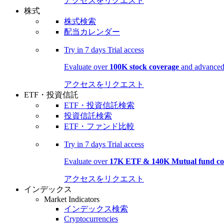
アクセスをリクエスト
株式
株式検索
配当カレンダー
Try in
7 days
Trial access
Evaluate over
100K stock coverage
and advanced 
アクセスをリクエスト
ETF・投資信託
ETF・投資信託検索
投資信託検索
ETF・ファンド比較
Try in
7 days
Trial access
Evaluate over
17K ETF & 140K Mutual fund co
アクセスをリクエスト
インデックス
Market Indicators
インデックス検索
Cryptocurrencies