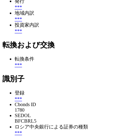
発行
***
地域内訳
***
投資家内訳
***
転換および交換
転換条件
***
識別子
登録
***
Cbonds ID
1780
SEDOL
BFCBRL5
ロシア中央銀行による証券の種類
***