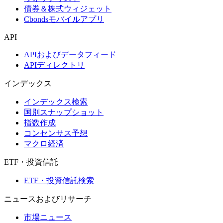
債券＆株式ウィジェット
Cbondsモバイルアプリ
API
APIおよびデータフィード
APIディレクトリ
インデックス
インデックス検索
国別スナップショット
指数作成
コンセンサス予想
マクロ経済
ETF・投資信託
ETF・投資信託検索
ニュースおよびリサーチ
市場ニュース