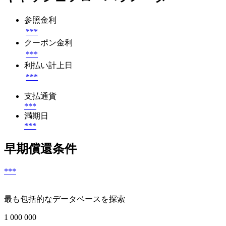
参照金利
***
クーポン金利
***
利払い計上日
***
支払通貨
***
満期日
***
早期償還条件
***
最も包括的なデータベースを探索
1 000 000