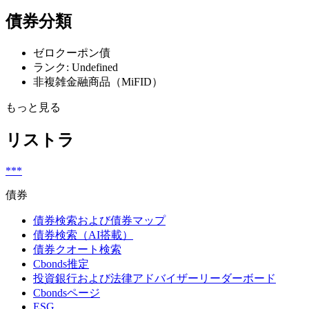
債券分類
ゼロクーポン債
ランク: Undefined
非複雑金融商品（MiFID）
もっと見る
リストラ
***
債券
債券検索および債券マップ
債券検索（AI搭載）
債券クオート検索
Cbonds推定
投資銀行および法律アドバイザーリーダーボード
Cbondsページ
ESG