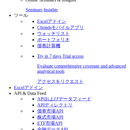
Seminars
Insights
ツール
Excelアドイン
Cbondsモバイルアプリ
ウォッチリスト
ポートフォリオ
債券計算機
Try in
7 days
Trial access
Evaluate comprehensive coverage and advanced
analytical tools
アクセスをリクエスト
Excelアドイン
API & Data Feed
APIおよびデータフィード
APIディレクトリ
債券市場API
株式市場API
ETF市場API
金融データAPI