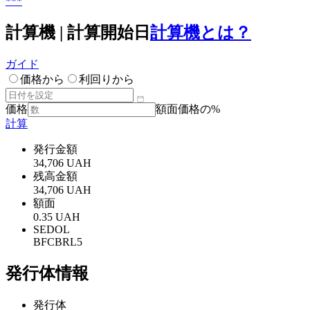
***
計算機 | 計算開始日
計算機とは？
ガイド
価格から
利回りから
価格
額面価格の%
計算
発行金額
34,706 UAH
残高金額
34,706 UAH
額面
0.35 UAH
SEDOL
BFCBRL5
発行体情報
発行体