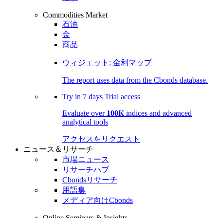
Commodities Market
石油
金
商品
ウィジェット: 金利マップ
The report uses data from the Cbonds database.
Try in
7 days
Trial access
Evaluate over
100K
indices and advanced
analytical tools
アクセスをリクエスト
ニュース＆リサーチ
市場ニュース
リサーチハブ
Cbondsリサーチ
用語集
メディア向けCbonds
Online Seminars & Insights