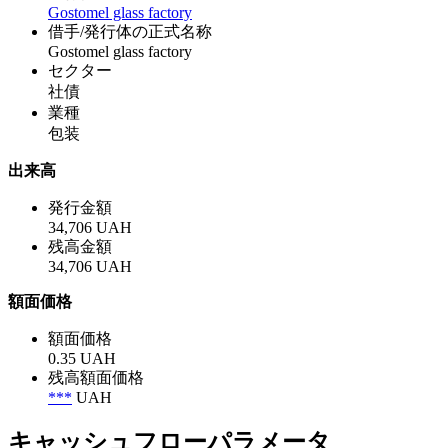
Gostomel glass factory
借手/発行体の正式名称
Gostomel glass factory
セクター
社債
業種
包装
出来高
発行金額
34,706 UAH
残高金額
34,706 UAH
額面価格
額面価格
0.35 UAH
残高額面価格
***
UAH
キャッシュフローパラメータ