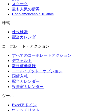
スクーク
最も人気の債券
Bono americano a 10 años
株式
株式検索
配当カレンダー
コーポレート・アクション
すべてのコーポレートアクション
デフォルト
新規債券発行
コール / プット・オプション
国債入札
配当カレンダー
投資家カレンダー
ツール
Excelアドイン
ウォッチリスト