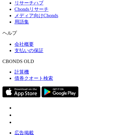
リサーチハブ
Cbondsリサーチ
メディア向けCbonds
用語集
ヘルプ
会社概要
支払いの保証
CBONDS OLD
計算機
債券クオート検索
広告掲載