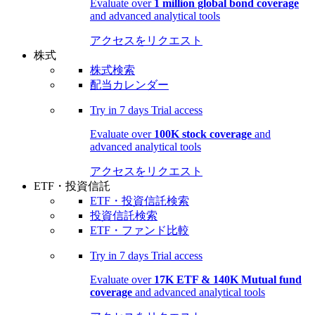
Evaluate over
1 million global bond coverage
and advanced analytical tools
アクセスをリクエスト
株式
株式検索
配当カレンダー
Try in
7 days
Trial access
Evaluate over
100K stock coverage
and
advanced analytical tools
アクセスをリクエスト
ETF・投資信託
ETF・投資信託検索
投資信託検索
ETF・ファンド比較
Try in
7 days
Trial access
Evaluate over
17K ETF & 140K Mutual fund
coverage
and advanced analytical tools