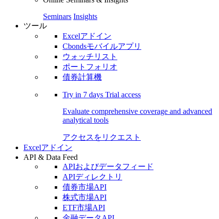
Seminars
Insights
ツール
Excelアドイン
Cbondsモバイルアプリ
ウォッチリスト
ポートフォリオ
債券計算機
Try in
7 days
Trial access
Evaluate comprehensive coverage and advanced
analytical tools
アクセスをリクエスト
Excelアドイン
API & Data Feed
APIおよびデータフィード
APIディレクトリ
債券市場API
株式市場API
ETF市場API
金融データAPI