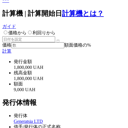
***
計算機 | 計算開始日
計算機とは？
ガイド
価格から
利回りから
価格
額面価格の%
計算
発行金額
1,800,000 UAH
残高金額
1,800,000 UAH
額面
9,000 UAH
発行体情報
発行体
Generatsia LTD
借手/発行体の正式名称