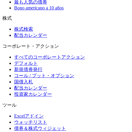
最も人気の債券
Bono americano a 10 años
株式
株式検索
配当カレンダー
コーポレート・アクション
すべてのコーポレートアクション
デフォルト
新規債券発行
コール / プット・オプション
国債入札
配当カレンダー
投資家カレンダー
ツール
Excelアドイン
ウォッチリスト
債券＆株式ウィジェット