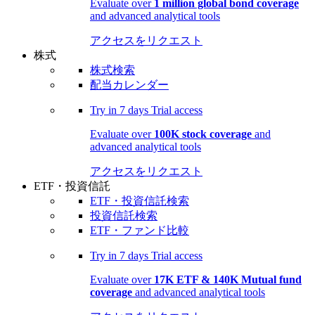
Evaluate over
1 million global bond coverage
and advanced analytical tools
アクセスをリクエスト
株式
株式検索
配当カレンダー
Try in
7 days
Trial access
Evaluate over
100K stock coverage
and
advanced analytical tools
アクセスをリクエスト
ETF・投資信託
ETF・投資信託検索
投資信託検索
ETF・ファンド比較
Try in
7 days
Trial access
Evaluate over
17K ETF & 140K Mutual fund
coverage
and advanced analytical tools