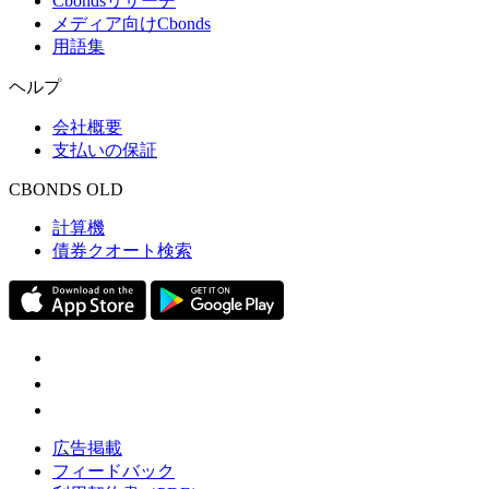
Cbondsリサーチ
メディア向けCbonds
用語集
ヘルプ
会社概要
支払いの保証
CBONDS OLD
計算機
債券クオート検索
広告掲載
フィードバック