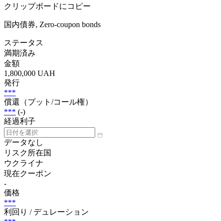
クリップボードにコピー
国内債券, Zero-coupon bonds
ステータス
満期済み
金額
1,800,000 UAH
発行
***
償還（プット/コール権）
***
(-)
経過利子
データなし
リスク所在国
ウクライナ
現在クーポン
-
価格
***
利回り / デュレーション