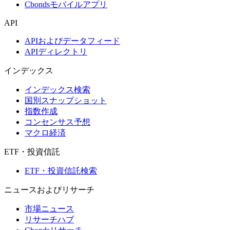
Cbondsモバイルアプリ
API
APIおよびデータフィード
APIディレクトリ
インデックス
インデックス検索
国別スナップショット
指数作成
コンセンサス予想
マクロ経済
ETF・投資信託
ETF・投資信託検索
ニュースおよびリサーチ
市場ニュース
リサーチハブ