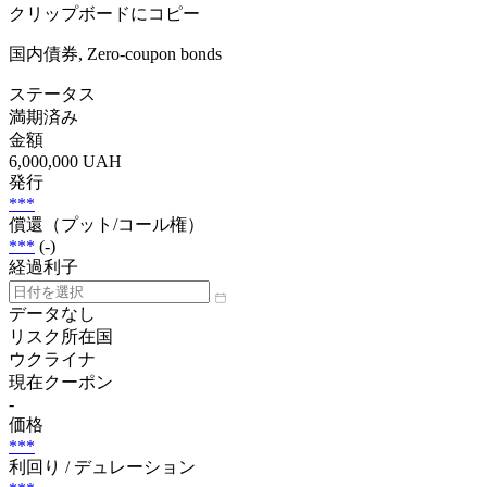
クリップボードにコピー
国内債券, Zero-coupon bonds
ステータス
満期済み
金額
6,000,000 UAH
発行
***
償還（プット/コール権）
***
(-)
経過利子
データなし
リスク所在国
ウクライナ
現在クーポン
-
価格
***
利回り / デュレーション