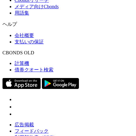
Cbondsリサーチ
メディア向けCbonds
用語集
ヘルプ
会社概要
支払いの保証
CBONDS OLD
計算機
債券クオート検索
広告掲載
フィードバック