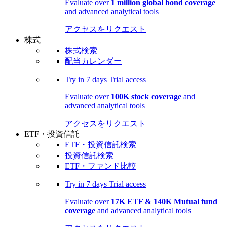
Evaluate over
1 million global bond coverage
and advanced analytical tools
アクセスをリクエスト
株式
株式検索
配当カレンダー
Try in
7 days
Trial access
Evaluate over
100K stock coverage
and
advanced analytical tools
アクセスをリクエスト
ETF・投資信託
ETF・投資信託検索
投資信託検索
ETF・ファンド比較
Try in
7 days
Trial access
Evaluate over
17K ETF & 140K Mutual fund
coverage
and advanced analytical tools