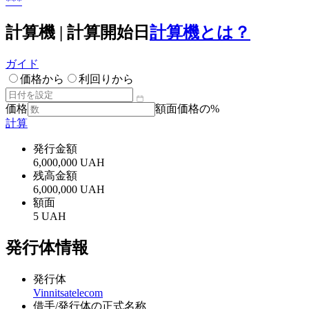
***
計算機 | 計算開始日
計算機とは？
ガイド
価格から
利回りから
価格
額面価格の%
計算
発行金額
6,000,000 UAH
残高金額
6,000,000 UAH
額面
5 UAH
発行体情報
発行体
Vinnitsatelecom
借手/発行体の正式名称