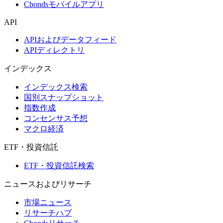
Cbondsモバイルアプリ
API
APIおよびデータフィード
APIディレクトリ
インデックス
インデックス検索
国別スナップショット
指数作成
コンセンサス予想
マクロ経済
ETF・投資信託
ETF・投資信託検索
ニュースおよびリサーチ
市場ニュース
リサーチハブ