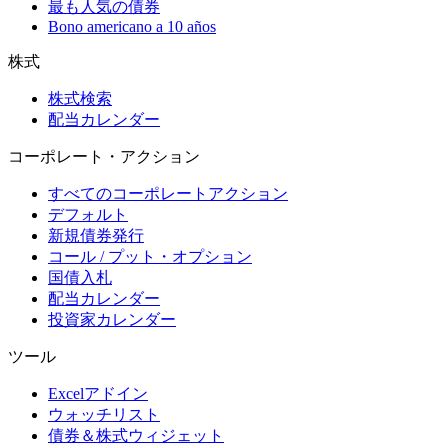
最も人気の債券
Bono americano a 10 años
株式
株式検索
配当カレンダー
コーポレート・アクション
すべてのコーポレートアクション
デフォルト
新規債券発行
コール / プット・オプション
国債入札
配当カレンダー
投資家カレンダー
ツール
Excelアドイン
ウォッチリスト
債券＆株式ウィジェット