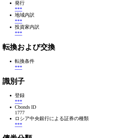
発行
***
地域内訳
***
投資家内訳
***
転換および交換
転換条件
***
識別子
登録
***
Cbonds ID
1777
ロシア中央銀行による証券の種類
***