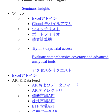
Seminars
Insights
ツール
Excelアドイン
Cbondsモバイルアプリ
ウォッチリスト
ポートフォリオ
債券計算機
Try in
7 days
Trial access
Evaluate comprehensive coverage and advanced
analytical tools
アクセスをリクエスト
Excelアドイン
API & Data Feed
APIおよびデータフィード
APIディレクトリ
債券市場API
株式市場API
ETF市場API
金融データAPI