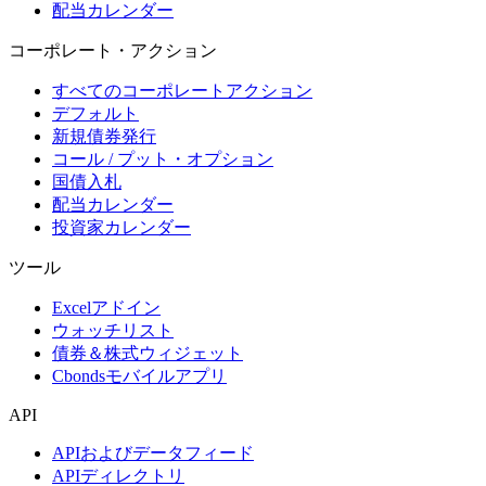
配当カレンダー
コーポレート・アクション
すべてのコーポレートアクション
デフォルト
新規債券発行
コール / プット・オプション
国債入札
配当カレンダー
投資家カレンダー
ツール
Excelアドイン
ウォッチリスト
債券＆株式ウィジェット
Cbondsモバイルアプリ
API
APIおよびデータフィード
APIディレクトリ