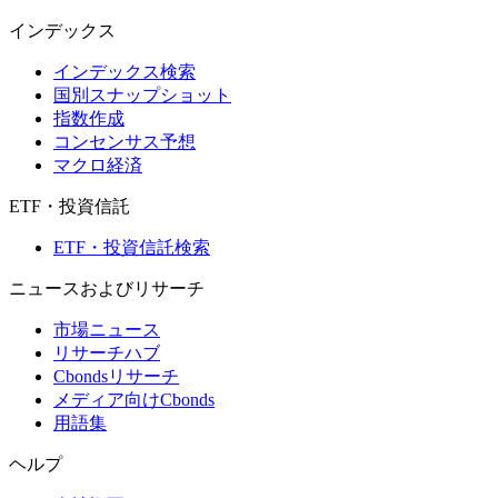
インデックス
インデックス検索
国別スナップショット
指数作成
コンセンサス予想
マクロ経済
ETF・投資信託
ETF・投資信託検索
ニュースおよびリサーチ
市場ニュース
リサーチハブ
Cbondsリサーチ
メディア向けCbonds
用語集
ヘルプ