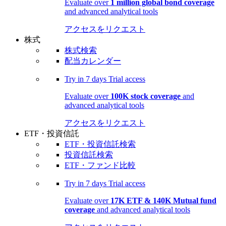
Evaluate over
1 million global bond coverage
and advanced analytical tools
アクセスをリクエスト
株式
株式検索
配当カレンダー
Try in
7 days
Trial access
Evaluate over
100K stock coverage
and
advanced analytical tools
アクセスをリクエスト
ETF・投資信託
ETF・投資信託検索
投資信託検索
ETF・ファンド比較
Try in
7 days
Trial access
Evaluate over
17K ETF & 140K Mutual fund
coverage
and advanced analytical tools