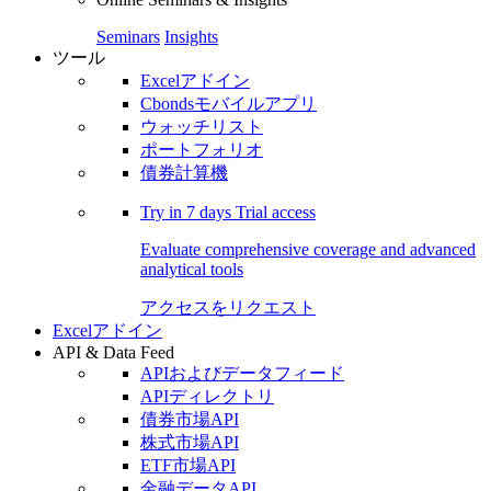
Seminars
Insights
ツール
Excelアドイン
Cbondsモバイルアプリ
ウォッチリスト
ポートフォリオ
債券計算機
Try in
7 days
Trial access
Evaluate comprehensive coverage and advanced
analytical tools
アクセスをリクエスト
Excelアドイン
API & Data Feed
APIおよびデータフィード
APIディレクトリ
債券市場API
株式市場API
ETF市場API
金融データAPI