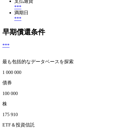
支払通貨
***
満期日
***
早期償還条件
***
最も包括的なデータベースを探索
1 000 000
債券
100 000
株
175 910
ETF＆投資信託