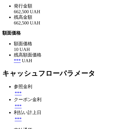
発行金額
662,500 UAH
残高金額
662,500 UAH
額面価格
額面価格
10 UAH
残高額面価格
***
UAH
キャッシュフローパラメータ
参照金利
***
クーポン金利
***
利払い計上日
***