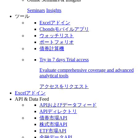
Seminars
Insights
ツール
Excelアドイン
Cbondsモバイルアプリ
ウォッチリスト
ポートフォリオ
債券計算機
Try in
7 days
Trial access
Evaluate comprehensive coverage and advanced
analytical tools
アクセスをリクエスト
Excelアドイン
API & Data Feed
APIおよびデータフィード
APIディレクトリ
債券市場API
株式市場API
ETF市場API
金融データAPI