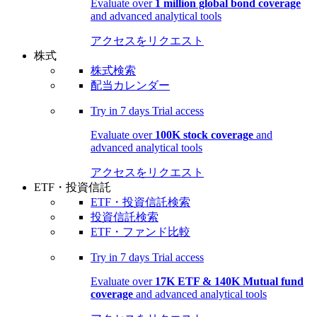
Evaluate over
1 million global bond coverage
and advanced analytical tools
アクセスをリクエスト
株式
株式検索
配当カレンダー
Try in
7 days
Trial access
Evaluate over
100K stock coverage
and
advanced analytical tools
アクセスをリクエスト
ETF・投資信託
ETF・投資信託検索
投資信託検索
ETF・ファンド比較
Try in
7 days
Trial access
Evaluate over
17K ETF & 140K Mutual fund
coverage
and advanced analytical tools