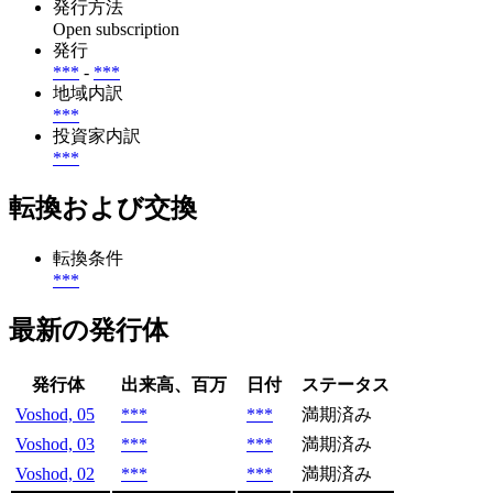
発行方法
Open subscription
発行
***
-
***
地域内訳
***
投資家内訳
***
転換および交換
転換条件
***
最新の発行体
発行体
出来高、百万
日付
ステータス
Voshod, 05
***
***
満期済み
Voshod, 03
***
***
満期済み
Voshod, 02
***
***
満期済み