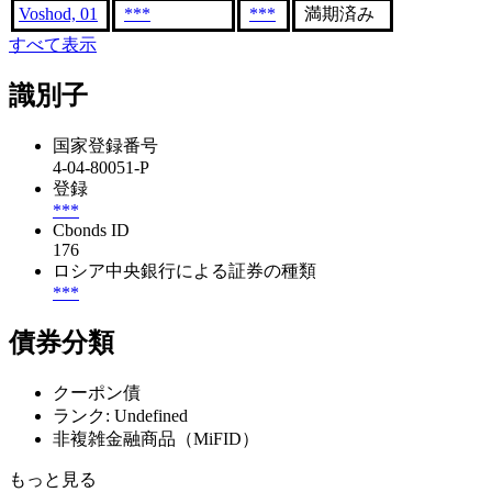
Voshod, 01
***
***
満期済み
すべて表示
識別子
国家登録番号
4-04-80051-P
登録
***
Cbonds ID
176
ロシア中央銀行による証券の種類
***
債券分類
クーポン債
ランク: Undefined
非複雑金融商品（MiFID）
もっと見る