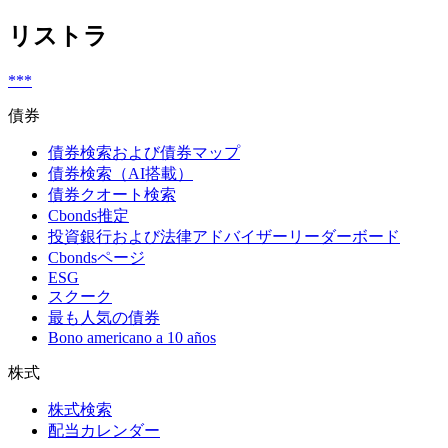
リストラ
***
債券
債券検索および債券マップ
債券検索（AI搭載）
債券クオート検索
Cbonds推定
投資銀行および法律アドバイザーリーダーボード
Cbondsページ
ESG
スクーク
最も人気の債券
Bono americano a 10 años
株式
株式検索
配当カレンダー