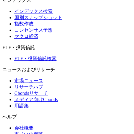
インデックス
インデックス検索
国別スナップショット
指数作成
コンセンサス予想
マクロ経済
ETF・投資信託
ETF・投資信託検索
ニュースおよびリサーチ
市場ニュース
リサーチハブ
Cbondsリサーチ
メディア向けCbonds
用語集
ヘルプ
会社概要