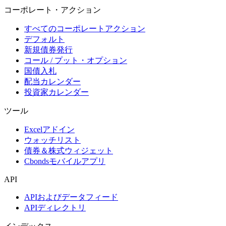
コーポレート・アクション
すべてのコーポレートアクション
デフォルト
新規債券発行
コール / プット・オプション
国債入札
配当カレンダー
投資家カレンダー
ツール
Excelアドイン
ウォッチリスト
債券＆株式ウィジェット
Cbondsモバイルアプリ
API
APIおよびデータフィード
APIディレクトリ