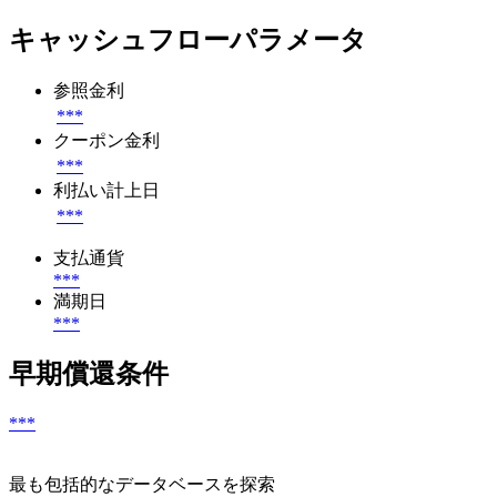
キャッシュフローパラメータ
参照金利
***
クーポン金利
***
利払い計上日
***
支払通貨
***
満期日
***
早期償還条件
***
最も包括的なデータベースを探索