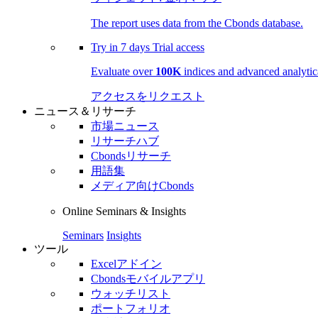
The report uses data from the Cbonds database.
Try in
7 days
Trial access
Evaluate over
100K
indices and advanced analytica
アクセスをリクエスト
ニュース＆リサーチ
市場ニュース
リサーチハブ
Cbondsリサーチ
用語集
メディア向けCbonds
Online Seminars & Insights
Seminars
Insights
ツール
Excelアドイン
Cbondsモバイルアプリ
ウォッチリスト
ポートフォリオ