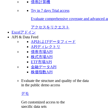
債券計算機
Try in
7 days
Trial access
Evaluate comprehensive coverage and advanced ana
アクセスをリクエスト
Excelアドイン
API & Data Feed
APIおよびデータフィード
APIディレクトリ
債券市場API
株式市場API
ETF市場API
金融データAPI
株価指数API
Evaluate the structure and quality of the data
in the public demo access
デモ
Get customized access to the
specific data sets