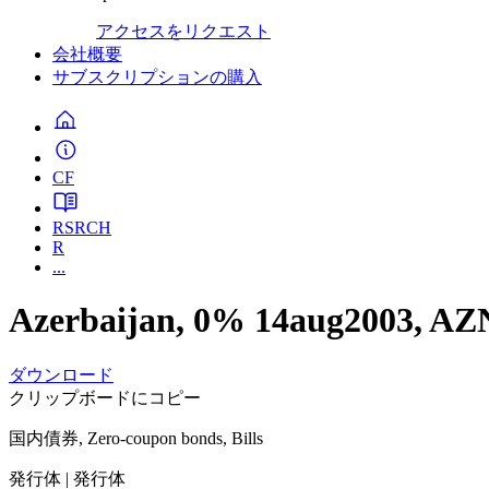
アクセスをリクエスト
会社概要
サブスクリプションの購入
CF
RSRCH
R
...
Azerbaijan, 0% 14aug2003, AZ
ダウンロード
クリップボードにコピー
国内債券, Zero-coupon bonds, Bills
発行体
| 発行体