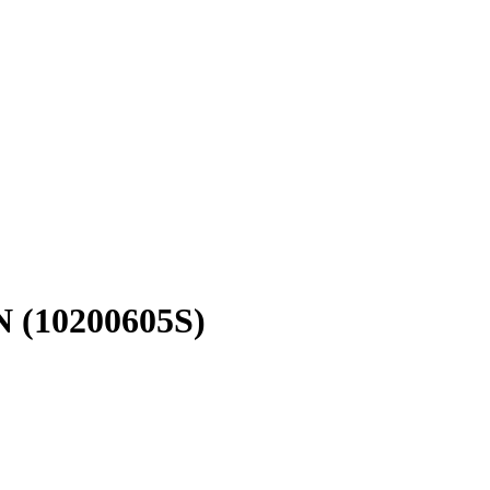
N (10200605S)