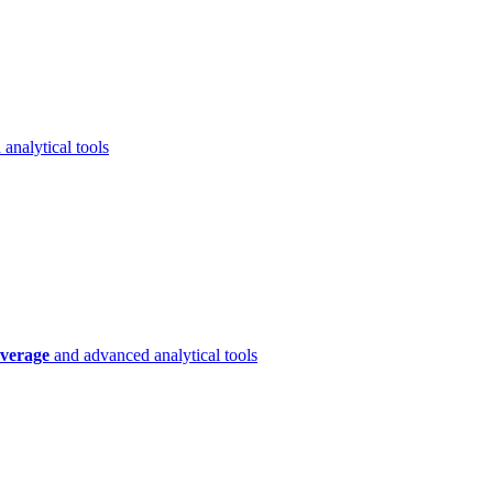
analytical tools
verage
and advanced analytical tools