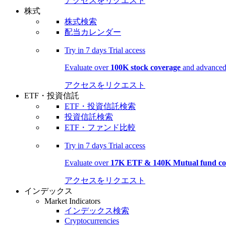
アクセスをリクエスト
株式
株式検索
配当カレンダー
Try in
7 days
Trial access
Evaluate over
100K stock coverage
and advanced 
アクセスをリクエスト
ETF・投資信託
ETF・投資信託検索
投資信託検索
ETF・ファンド比較
Try in
7 days
Trial access
Evaluate over
17K ETF & 140K Mutual fund co
アクセスをリクエスト
インデックス
Market Indicators
インデックス検索
Cryptocurrencies