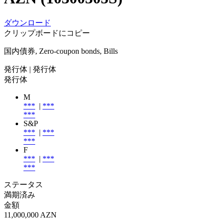
ダウンロード
クリップボードにコピー
国内債券, Zero-coupon bonds, Bills
発行体
| 発行体
発行体
M
***
|
***
***
S&P
***
|
***
***
F
***
|
***
***
ステータス
満期済み
金額
11,000,000 AZN