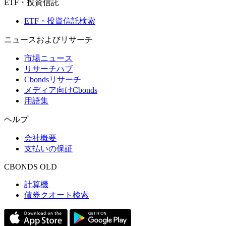
ETF・投資信託
ETF・投資信託検索
ニュースおよびリサーチ
市場ニュース
リサーチハブ
Cbondsリサーチ
メディア向けCbonds
用語集
ヘルプ
会社概要
支払いの保証
CBONDS OLD
計算機
債券クオート検索