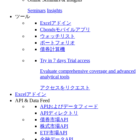
Seminars
Insights
ツール
Excelアドイン
Cbondsモバイルアプリ
ウォッチリスト
ポートフォリオ
債券計算機
Try in
7 days
Trial access
Evaluate comprehensive coverage and advanced
analytical tools
アクセスをリクエスト
Excelアドイン
API & Data Feed
APIおよびデータフィード
APIディレクトリ
債券市場API
株式市場API
ETF市場API
金融データAPI