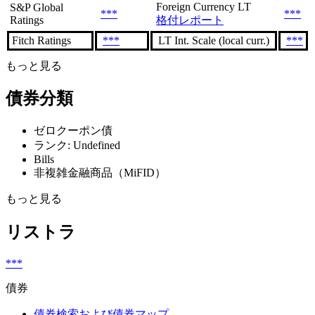
Foreign Currency LT
S&P Global
***
***
Ratings
格付レポート
Fitch Ratings
***
LT Int. Scale (local curr.)
***
もっと見る
債券分類
ゼロクーポン債
ランク: Undefined
Bills
非複雑金融商品（MiFID）
もっと見る
リストラ
***
債券
債券検索および債券マップ