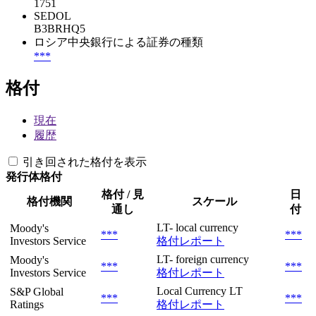
1751
SEDOL
B3BRHQ5
ロシア中央銀行による証券の種類
***
格付
現在
履歴
引き回された格付を表示
発行体格付
格付 / 見
日
格付機関
スケール
通し
付
LT- local currency
Moody's
***
***
Investors Service
格付レポート
LT- foreign currency
Moody's
***
***
Investors Service
格付レポート
Local Currency LT
S&P Global
***
***
Ratings
格付レポート