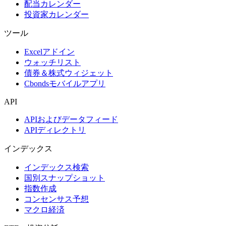
配当カレンダー
投資家カレンダー
ツール
Excelアドイン
ウォッチリスト
債券＆株式ウィジェット
Cbondsモバイルアプリ
API
APIおよびデータフィード
APIディレクトリ
インデックス
インデックス検索
国別スナップショット
指数作成
コンセンサス予想
マクロ経済