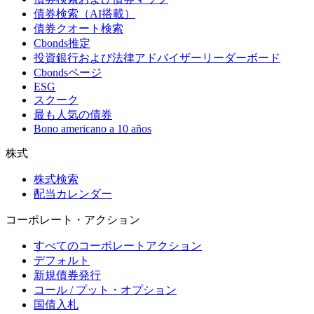
債券検索（AI搭載）
債券クオート検索
Cbonds推定
投資銀行および法律アドバイザーリーダーボード
Cbondsページ
ESG
スクーク
最も人気の債券
Bono americano a 10 años
株式
株式検索
配当カレンダー
コーポレート・アクション
すべてのコーポレートアクション
デフォルト
新規債券発行
コール / プット・オプション
国債入札