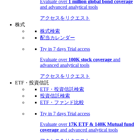
Evaluate over
1 million global bond coverage
and advanced analytical tools
アクセスをリクエスト
株式
株式検索
配当カレンダー
Try in
7 days
Trial access
Evaluate over
100K stock coverage
and
advanced analytical tools
アクセスをリクエスト
ETF・投資信託
ETF・投資信託検索
投資信託検索
ETF・ファンド比較
Try in
7 days
Trial access
Evaluate over
17K ETF & 140K Mutual fund
coverage
and advanced analytical tools