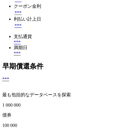
クーポン金利
***
利払い計上日
***
支払通貨
***
満期日
***
早期償還条件
***
最も包括的なデータベースを探索
1 000 000
債券
100 000