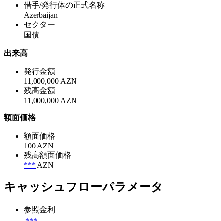
借手/発行体の正式名称
Azerbaijan
セクター
国債
出来高
発行金額
11,000,000 AZN
残高金額
11,000,000 AZN
額面価格
額面価格
100 AZN
残高額面価格
***
AZN
キャッシュフローパラメータ
参照金利
***