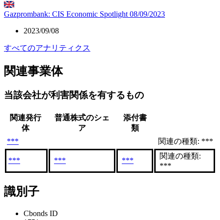
Gazprombank: CIS Economic Spotlight 08/09/2023
2023/09/08
すべてのアナリティクス
関連事業体
当該会社が利害関係を有するもの
関連発行
普通株式のシェ
添付書
体
ア
類
***
関連の種類: ***
関連の種類:
***
***
***
***
識別子
Cbonds ID