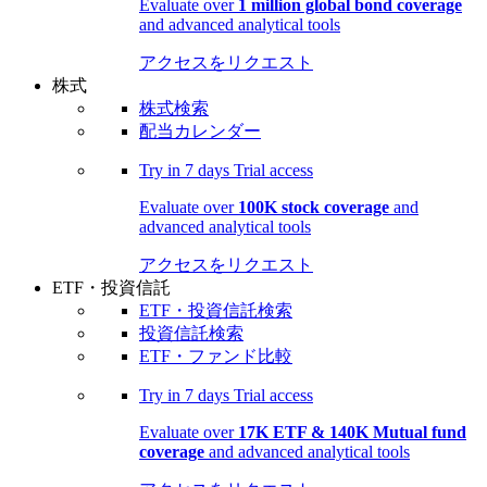
Evaluate over
1 million global bond coverage
and advanced analytical tools
アクセスをリクエスト
株式
株式検索
配当カレンダー
Try in
7 days
Trial access
Evaluate over
100K stock coverage
and
advanced analytical tools
アクセスをリクエスト
ETF・投資信託
ETF・投資信託検索
投資信託検索
ETF・ファンド比較
Try in
7 days
Trial access
Evaluate over
17K ETF & 140K Mutual fund
coverage
and advanced analytical tools