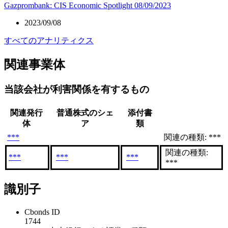
Gazprombank: CIS Economic Spotlight 08/09/2023
2023/09/08
すべてのアナリティクス
関連事業体
当該会社が利害関係を有するもの
関連発行
普通株式のシェ
添付書
体
ア
類
***
関連の種類: ***
関連の種類:
***
***
***
***
識別子
Cbonds ID
1744