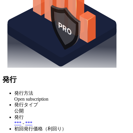
発行
発行方法
Open subscription
発行タイプ
公開
発行
***
-
***
初回発行価格（利回り）