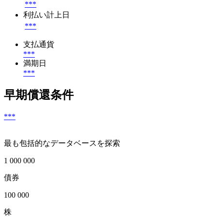
***
利払い計上日
***
支払通貨
***
満期日
***
早期償還条件
***
最も包括的なデータベースを探索
1 000 000
債券
100 000
株