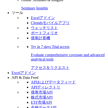
Seminars
Insights
ツール
Excelアドイン
Cbondsモバイルアプリ
ウォッチリスト
ポートフォリオ
債券計算機
Try in
7 days
Trial access
Evaluate comprehensive coverage and advanced
analytical tools
アクセスをリクエスト
Excelアドイン
API & Data Feed
APIおよびデータフィード
APIディレクトリ
債券市場API
株式市場API
ETF市場API
金融データAPI