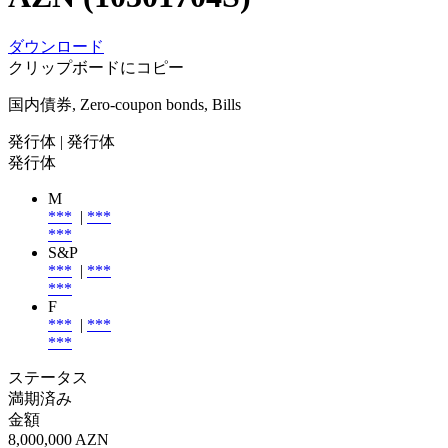
ダウンロード
クリップボードにコピー
国内債券, Zero-coupon bonds, Bills
発行体
| 発行体
発行体
M
***
|
***
***
S&P
***
|
***
***
F
***
|
***
***
ステータス
満期済み
金額
8,000,000 AZN