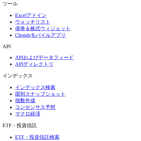
ツール
Excelアドイン
ウォッチリスト
債券＆株式ウィジェット
Cbondsモバイルアプリ
API
APIおよびデータフィード
APIディレクトリ
インデックス
インデックス検索
国別スナップショット
指数作成
コンセンサス予想
マクロ経済
ETF・投資信託
ETF・投資信託検索