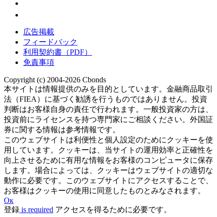
広告掲載
フィードバック
利用契約書（PDF）
免責事項
Copyright (c) 2004-2026 Cbonds
本サイトは情報提供のみを目的としています。金融商品取引
法（FIEA）に基づく勧誘を行うものではありません。投資
判断はお客様自身の責任で行われます。一般投資家の方は、
投資前にライセンスを持つ専門家にご相談ください。外国証
券に関する情報は参考情報です。
このウェブサイトは利便性と個人設定のためにクッキーを使
用しています。クッキーは、当サイトの運用効率と正確性を
向上させるために有用な情報をお客様のコンピュータに保存
します。場合によっては、クッキーはウェブサイトの適切な
動作に必要です。このウェブサイトにアクセスすることで、
お客様はクッキーの使用に同意したものとみなされます。
Ок
登録
is required
アクセスを得るために必要です。