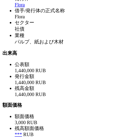
Flora
借手/発行体の正式名称
Flora
セクター
社債
業種
パルプ、紙および木材
出来高
公表額
1,440,000 RUB
発行金額
1,440,000 RUB
残高金額
1,440,000 RUB
額面価格
額面価格
3,000 RUB
残高額面価格
***
RUB