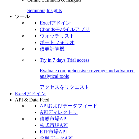
Seminars
Insights
ツール
Excelアドイン
Cbondsモバイルアプリ
ウォッチリスト
ポートフォリオ
債券計算機
Try in
7 days
Trial access
Evaluate comprehensive coverage and advanced
analytical tools
アクセスをリクエスト
Excelアドイン
API & Data Feed
APIおよびデータフィード
APIディレクトリ
債券市場API
株式市場API
ETF市場API
金融データAPI