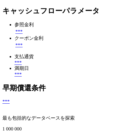
キャッシュフローパラメータ
参照金利
***
クーポン金利
***
支払通貨
***
満期日
***
早期償還条件
***
最も包括的なデータベースを探索
1 000 000