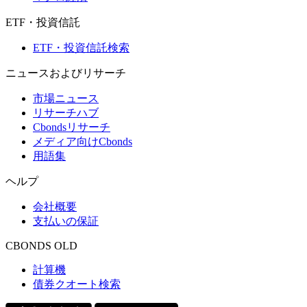
ETF・投資信託
ETF・投資信託検索
ニュースおよびリサーチ
市場ニュース
リサーチハブ
Cbondsリサーチ
メディア向けCbonds
用語集
ヘルプ
会社概要
支払いの保証
CBONDS OLD
計算機
債券クオート検索