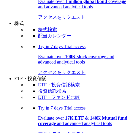
Evaluate over
1 million global bond coverage
and advanced analytical tools
アクセスをリクエスト
株式
株式検索
配当カレンダー
Try in
7 days
Trial access
Evaluate over
100K stock coverage
and
advanced analytical tools
アクセスをリクエスト
ETF・投資信託
ETF・投資信託検索
投資信託検索
ETF・ファンド比較
Try in
7 days
Trial access
Evaluate over
17K ETF & 140K Mutual fund
coverage
and advanced analytical tools