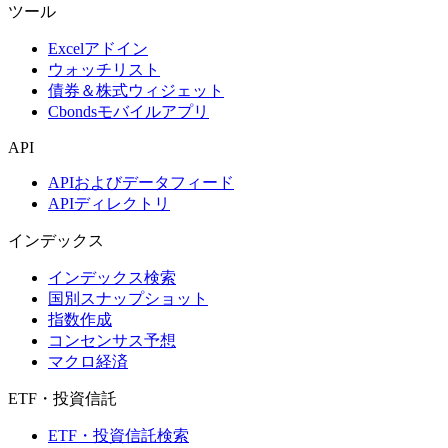
ツール
Excelアドイン
ウォッチリスト
債券＆株式ウィジェット
Cbondsモバイルアプリ
API
APIおよびデータフィード
APIディレクトリ
インデックス
インデックス検索
国別スナップショット
指数作成
コンセンサス予想
マクロ経済
ETF・投資信託
ETF・投資信託検索