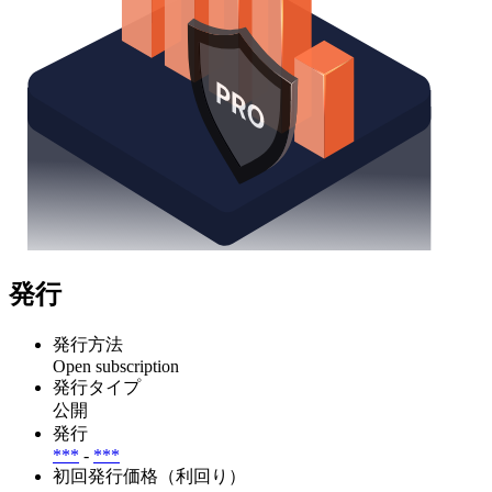
発行
発行方法
Open subscription
発行タイプ
公開
発行
***
-
***
初回発行価格（利回り）