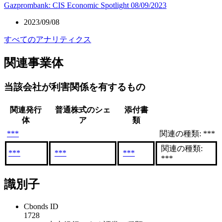
Gazprombank: CIS Economic Spotlight 08/09/2023
2023/09/08
すべてのアナリティクス
関連事業体
当該会社が利害関係を有するもの
関連発行
普通株式のシェ
添付書
体
ア
類
***
関連の種類: ***
関連の種類:
***
***
***
***
識別子
Cbonds ID
1728