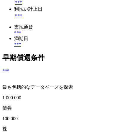
***
利払い計上日
***
支払通貨
***
満期日
***
早期償還条件
***
最も包括的なデータベースを探索
1 000 000
債券
100 000
株