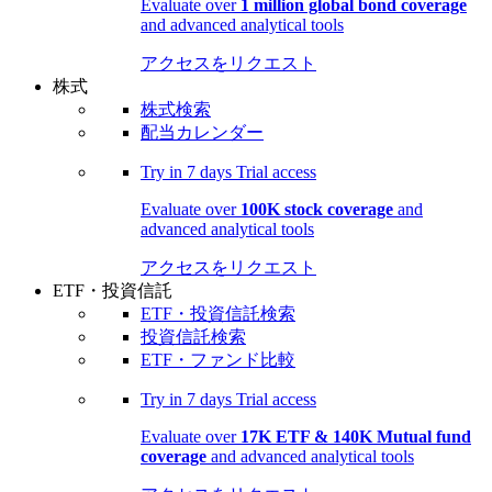
Evaluate over
1 million global bond coverage
and advanced analytical tools
アクセスをリクエスト
株式
株式検索
配当カレンダー
Try in
7 days
Trial access
Evaluate over
100K stock coverage
and
advanced analytical tools
アクセスをリクエスト
ETF・投資信託
ETF・投資信託検索
投資信託検索
ETF・ファンド比較
Try in
7 days
Trial access
Evaluate over
17K ETF & 140K Mutual fund
coverage
and advanced analytical tools