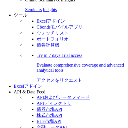
Seminars
Insights
ツール
Excelアドイン
Cbondsモバイルアプリ
ウォッチリスト
ポートフォリオ
債券計算機
Try in
7 days
Trial access
Evaluate comprehensive coverage and advanced
analytical tools
アクセスをリクエスト
Excelアドイン
API & Data Feed
APIおよびデータフィード
APIディレクトリ
債券市場API
株式市場API
ETF市場API
金融データAPI