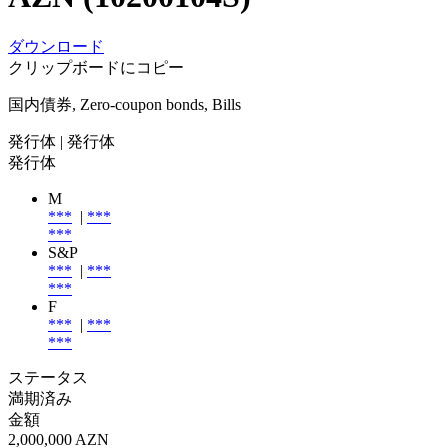
ダウンロード
クリップボードにコピー
国内債券, Zero-coupon bonds, Bills
発行体
| 発行体
発行体
M
***
|
***
***
S&P
***
|
***
***
F
***
|
***
***
ステータス
満期済み
金額
2,000,000 AZN