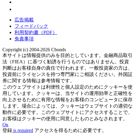
広告掲載
フィードバック
利用契約書（PDF）
免責事項
Copyright (c) 2004-2026 Cbonds
本サイトは情報提供のみを目的としています。金融商品取引
法（FIEA）に基づく勧誘を行うものではありません。投資
判断はお客様自身の責任で行われます。一般投資家の方は、
投資前にライセンスを持つ専門家にご相談ください。外国証
券に関する情報は参考情報です。
このウェブサイトは利便性と個人設定のためにクッキーを使
用しています。クッキーは、当サイトの運用効率と正確性を
向上させるために有用な情報をお客様のコンピュータに保存
します。場合によっては、クッキーはウェブサイトの適切な
動作に必要です。このウェブサイトにアクセスすることで、
お客様はクッキーの使用に同意したものとみなされます。
Ок
登録
is required
アクセスを得るために必要です。