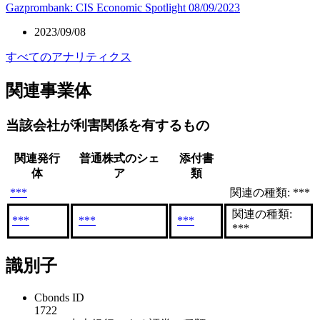
Gazprombank: CIS Economic Spotlight 08/09/2023
2023/09/08
すべてのアナリティクス
関連事業体
当該会社が利害関係を有するもの
関連発行
普通株式のシェ
添付書
体
ア
類
***
関連の種類: ***
関連の種類:
***
***
***
***
識別子
Cbonds ID
1722