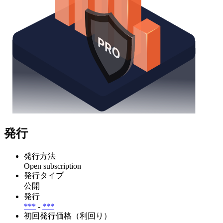
発行
発行方法
Open subscription
発行タイプ
公開
発行
***
-
***
初回発行価格（利回り）