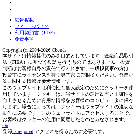
広告掲載
フィードバック
利用契約書（PDF）
免責事項
Copyright (c) 2004-2026 Cbonds
本サイトは情報提供のみを目的としています。金融商品取引
法（FIEA）に基づく勧誘を行うものではありません。投資
判断はお客様自身の責任で行われます。一般投資家の方は、
投資前にライセンスを持つ専門家にご相談ください。外国証
券に関する情報は参考情報です。
このウェブサイトは利便性と個人設定のためにクッキーを使
用しています。クッキーは、当サイトの運用効率と正確性を
向上させるために有用な情報をお客様のコンピュータに保存
します。場合によっては、クッキーはウェブサイトの適切な
動作に必要です。このウェブサイトにアクセスすることで、
お客様はクッキーの使用に同意したものとみなされます。
Ок
登録
is required
アクセスを得るために必要です。