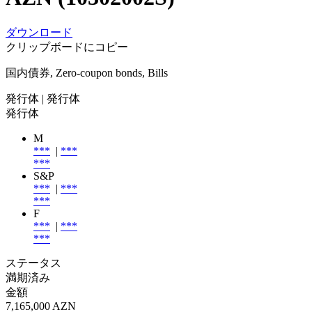
ダウンロード
クリップボードにコピー
国内債券, Zero-coupon bonds, Bills
発行体
| 発行体
発行体
M
***
|
***
***
S&P
***
|
***
***
F
***
|
***
***
ステータス
満期済み
金額
7,165,000 AZN