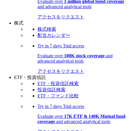
Evaluate over
1 million global bond coverage
and advanced analytical tools
アクセスをリクエスト
株式
株式検索
配当カレンダー
Try in
7 days
Trial access
Evaluate over
100K stock coverage
and
advanced analytical tools
アクセスをリクエスト
ETF・投資信託
ETF・投資信託検索
投資信託検索
ETF・ファンド比較
Try in
7 days
Trial access
Evaluate over
17K ETF & 140K Mutual fund
coverage
and advanced analytical tools