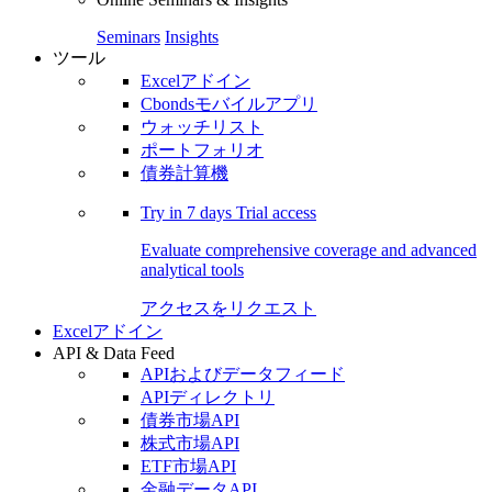
Seminars
Insights
ツール
Excelアドイン
Cbondsモバイルアプリ
ウォッチリスト
ポートフォリオ
債券計算機
Try in
7 days
Trial access
Evaluate comprehensive coverage and advanced
analytical tools
アクセスをリクエスト
Excelアドイン
API & Data Feed
APIおよびデータフィード
APIディレクトリ
債券市場API
株式市場API
ETF市場API
金融データAPI