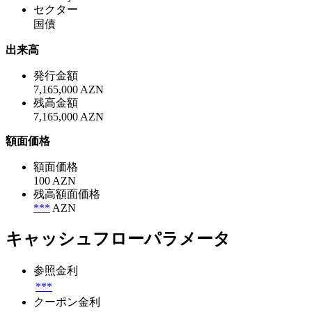
セクター
国債
出来高
発行金額
7,165,000 AZN
残高金額
7,165,000 AZN
額面価格
額面価格
100 AZN
残高額面価格
***
AZN
キャッシュフローパラメータ
参照金利
***
クーポン金利