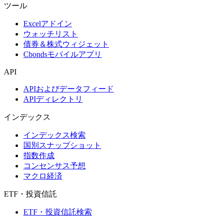
ツール
Excelアドイン
ウォッチリスト
債券＆株式ウィジェット
Cbondsモバイルアプリ
API
APIおよびデータフィード
APIディレクトリ
インデックス
インデックス検索
国別スナップショット
指数作成
コンセンサス予想
マクロ経済
ETF・投資信託
ETF・投資信託検索