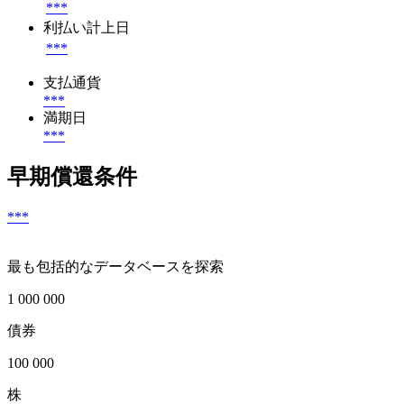
***
利払い計上日
***
支払通貨
***
満期日
***
早期償還条件
***
最も包括的なデータベースを探索
1 000 000
債券
100 000
株