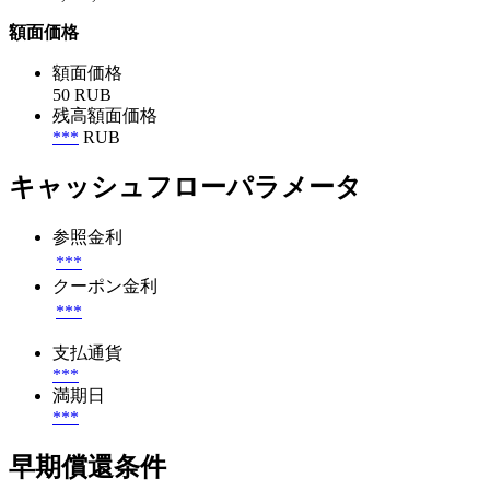
額面価格
額面価格
50 RUB
残高額面価格
***
RUB
キャッシュフローパラメータ
参照金利
***
クーポン金利
***
支払通貨
***
満期日
***
早期償還条件