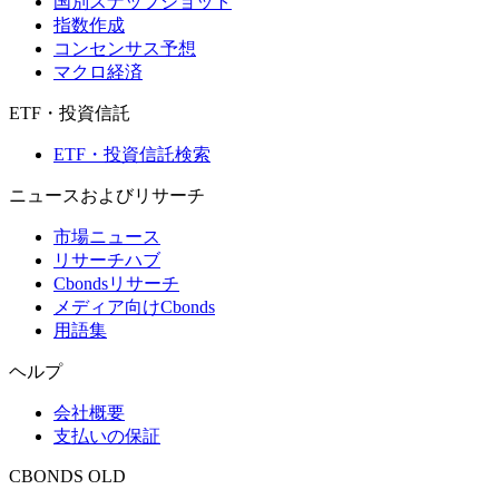
国別スナップショット
指数作成
コンセンサス予想
マクロ経済
ETF・投資信託
ETF・投資信託検索
ニュースおよびリサーチ
市場ニュース
リサーチハブ
Cbondsリサーチ
メディア向けCbonds
用語集
ヘルプ
会社概要
支払いの保証
CBONDS OLD