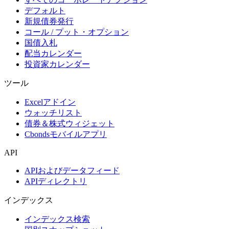
デフォルト
新規債券発行
コール / プット・オプション
国債入札
配当カレンダー
投資家カレンダー
ツール
Excelアドイン
ウォッチリスト
債券＆株式ウィジェット
Cbondsモバイルアプリ
API
APIおよびデータフィード
APIディレクトリ
インデックス
インデックス検索