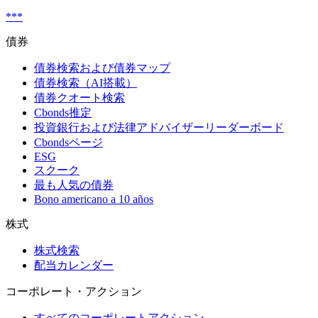
***
債券
債券検索および債券マップ
債券検索（AI搭載）
債券クオート検索
Cbonds推定
投資銀行および法律アドバイザーリーダーボード
Cbondsページ
ESG
スクーク
最も人気の債券
Bono americano a 10 años
株式
株式検索
配当カレンダー
コーポレート・アクション
すべてのコーポレートアクション