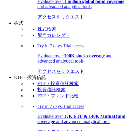
Evaluate over
1 million global bond coverage
and advanced analytical tools
アクセスをリクエスト
株式
株式検索
配当カレンダー
Try in
7 days
Trial access
Evaluate over
100K stock coverage
and
advanced analytical tools
アクセスをリクエスト
ETF・投資信託
ETF・投資信託検索
投資信託検索
ETF・ファンド比較
Try in
7 days
Trial access
Evaluate over
17K ETF & 140K Mutual fund
coverage
and advanced analytical tools