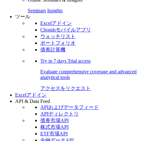
Seminars
Insights
ツール
Excelアドイン
Cbondsモバイルアプリ
ウォッチリスト
ポートフォリオ
債券計算機
Try in
7 days
Trial access
Evaluate comprehensive coverage and advanced
analytical tools
アクセスをリクエスト
Excelアドイン
API & Data Feed
APIおよびデータフィード
APIディレクトリ
債券市場API
株式市場API
ETF市場API
金融データAPI