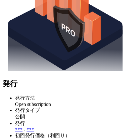
発行
発行方法
Open subscription
発行タイプ
公開
発行
***
-
***
初回発行価格（利回り）