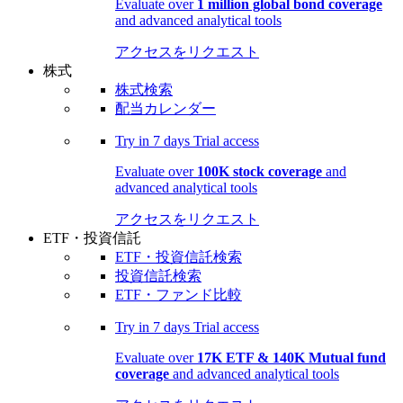
Evaluate over
1 million global bond coverage
and advanced analytical tools
アクセスをリクエスト
株式
株式検索
配当カレンダー
Try in
7 days
Trial access
Evaluate over
100K stock coverage
and
advanced analytical tools
アクセスをリクエスト
ETF・投資信託
ETF・投資信託検索
投資信託検索
ETF・ファンド比較
Try in
7 days
Trial access
Evaluate over
17K ETF & 140K Mutual fund
coverage
and advanced analytical tools