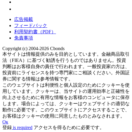
広告掲載
フィードバック
利用契約書（PDF）
免責事項
Copyright (c) 2004-2026 Cbonds
本サイトは情報提供のみを目的としています。金融商品取引
法（FIEA）に基づく勧誘を行うものではありません。投資
判断はお客様自身の責任で行われます。一般投資家の方は、
投資前にライセンスを持つ専門家にご相談ください。外国証
券に関する情報は参考情報です。
このウェブサイトは利便性と個人設定のためにクッキーを使
用しています。クッキーは、当サイトの運用効率と正確性を
向上させるために有用な情報をお客様のコンピュータに保存
します。場合によっては、クッキーはウェブサイトの適切な
動作に必要です。このウェブサイトにアクセスすることで、
お客様はクッキーの使用に同意したものとみなされます。
Ок
登録
is required
アクセスを得るために必要です。