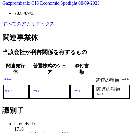
Gazprombank: CIS Economic Spotlight 08/09/2023
2023/09/08
すべてのアナリティクス
関連事業体
当該会社が利害関係を有するもの
関連発行
普通株式のシェ
添付書
体
ア
類
***
関連の種類: ***
関連の種類:
***
***
***
***
識別子
Cbonds ID
1718