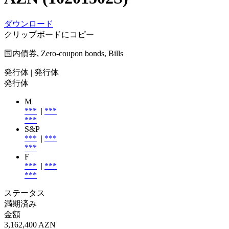
ダウンロード
クリップボードにコピー
国内債券, Zero-coupon bonds, Bills
発行体
| 発行体
発行体
M
***
|
***
***
S&P
***
|
***
***
F
***
|
***
***
ステータス
満期済み
金額
3,162,400 AZN