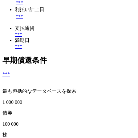
***
利払い計上日
***
支払通貨
***
満期日
***
早期償還条件
***
最も包括的なデータベースを探索
1 000 000
債券
100 000
株