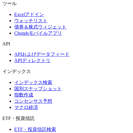
ツール
Excelアドイン
ウォッチリスト
債券＆株式ウィジェット
Cbondsモバイルアプリ
API
APIおよびデータフィード
APIディレクトリ
インデックス
インデックス検索
国別スナップショット
指数作成
コンセンサス予想
マクロ経済
ETF・投資信託
ETF・投資信託検索