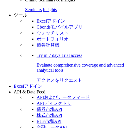
Seminars
Insights
ツール
Excelアドイン
Cbondsモバイルアプリ
ウォッチリスト
ポートフォリオ
債券計算機
Try in
7 days
Trial access
Evaluate comprehensive coverage and advanced
analytical tools
アクセスをリクエスト
Excelアドイン
API & Data Feed
APIおよびデータフィード
APIディレクトリ
債券市場API
株式市場API
ETF市場API
金融データAPI