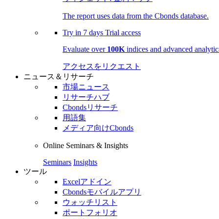
The report uses data from the Cbonds database.
Try in
7 days
Trial access
Evaluate over
100K
indices and advanced analytica
アクセスをリクエスト
ニュース＆リサーチ
市場ニュース
リサーチハブ
Cbondsリサーチ
用語集
メディア向けCbonds
Online Seminars & Insights
Seminars
Insights
ツール
Excelアドイン
Cbondsモバイルアプリ
ウォッチリスト
ポートフォリオ