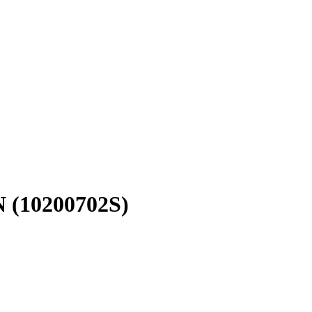
N (10200702S)