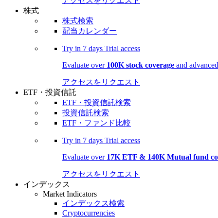
アクセスをリクエスト
株式
株式検索
配当カレンダー
Try in
7 days
Trial access
Evaluate over
100K stock coverage
and advanced 
アクセスをリクエスト
ETF・投資信託
ETF・投資信託検索
投資信託検索
ETF・ファンド比較
Try in
7 days
Trial access
Evaluate over
17K ETF & 140K Mutual fund co
アクセスをリクエスト
インデックス
Market Indicators
インデックス検索
Cryptocurrencies