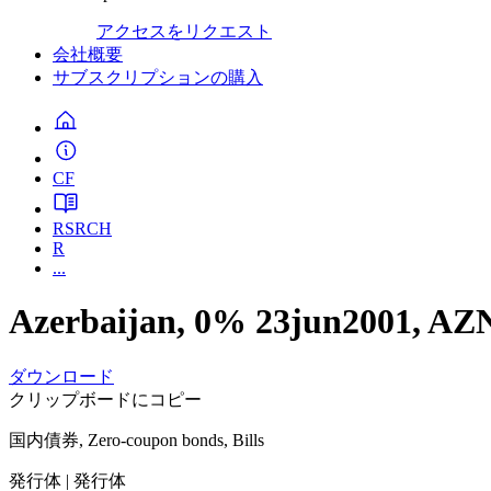
アクセスをリクエスト
会社概要
サブスクリプションの購入
CF
RSRCH
R
...
Azerbaijan, 0% 23jun2001, AZ
ダウンロード
クリップボードにコピー
国内債券, Zero-coupon bonds, Bills
発行体
| 発行体