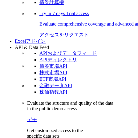
債券計算機
Try in
7 days
Trial access
Evaluate comprehensive coverage and advanced ana
アクセスをリクエスト
Excelアドイン
API & Data Feed
APIおよびデータフィード
APIディレクトリ
債券市場API
株式市場API
ETF市場API
金融データAPI
株価指数API
Evaluate the structure and quality of the data
in the public demo access
デモ
Get customized access to the
specific data sets