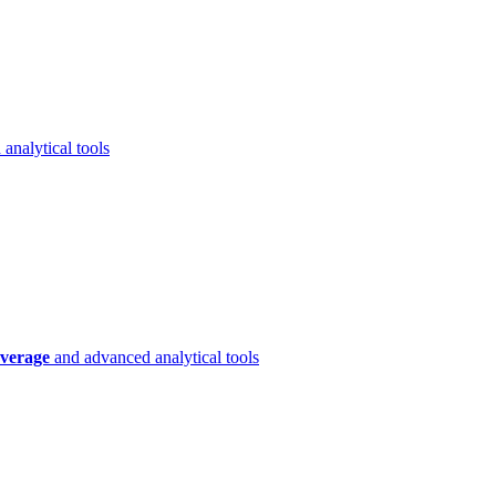
analytical tools
verage
and advanced analytical tools