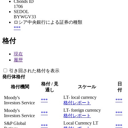
Cbonds ID
1706
SEDOL
BYWGV33
ロシア中央銀行による証券の種類
***
格付
現在
履歴
引き回された格付を表示
発行体格付
格付 / 見
日
格付機関
スケール
通し
付
LT- local currency
Moody's
***
***
Investors Service
格付レポート
LT- foreign currency
Moody's
***
***
Investors Service
格付レポート
Local Currency LT
S&P Global
***
***