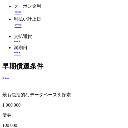
クーポン金利
***
利払い計上日
***
支払通貨
***
満期日
***
早期償還条件
***
最も包括的なデータベースを探索
1 000 000
債券
100 000