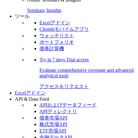
Seminars
Insights
ツール
Excelアドイン
Cbondsモバイルアプリ
ウォッチリスト
ポートフォリオ
債券計算機
Try in
7 days
Trial access
Evaluate comprehensive coverage and advanced
analytical tools
アクセスをリクエスト
Excelアドイン
API & Data Feed
APIおよびデータフィード
APIディレクトリ
債券市場API
株式市場API
ETF市場API
金融データAPI