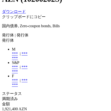
ダウンロード
クリップボードにコピー
国内債券, Zero-coupon bonds, Bills
発行体
| 発行体
発行体
M
***
|
***
***
S&P
***
|
***
***
F
***
|
***
***
ステータス
満期済み
金額
1,921,400 AZN