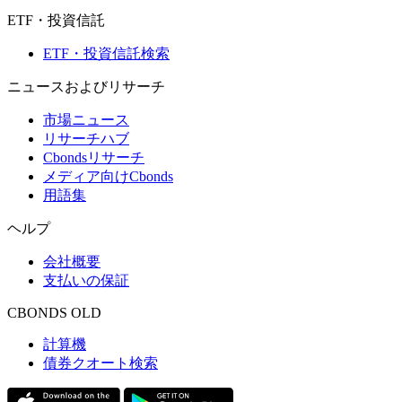
ETF・投資信託
ETF・投資信託検索
ニュースおよびリサーチ
市場ニュース
リサーチハブ
Cbondsリサーチ
メディア向けCbonds
用語集
ヘルプ
会社概要
支払いの保証
CBONDS OLD
計算機
債券クオート検索