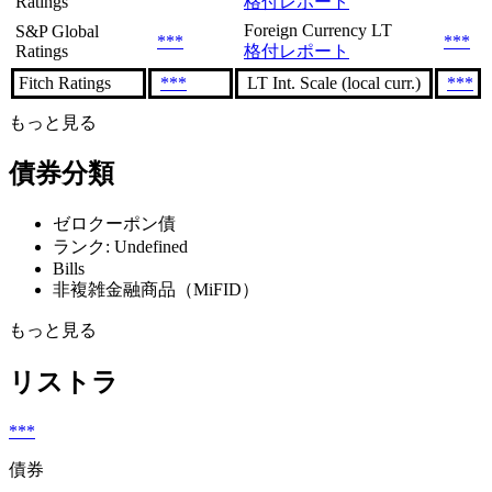
Ratings
格付レポート
Foreign Currency LT
S&P Global
***
***
Ratings
格付レポート
Fitch Ratings
***
LT Int. Scale (local curr.)
***
もっと見る
債券分類
ゼロクーポン債
ランク: Undefined
Bills
非複雑金融商品（MiFID）
もっと見る
リストラ
***
債券