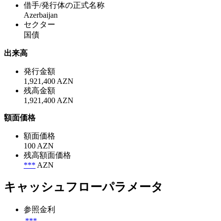
借手/発行体の正式名称
Azerbaijan
セクター
国債
出来高
発行金額
1,921,400 AZN
残高金額
1,921,400 AZN
額面価格
額面価格
100 AZN
残高額面価格
***
AZN
キャッシュフローパラメータ
参照金利
***