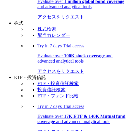
Evaluate over
1 million global bond coverage
and advanced analytical tools
アクセスをリクエスト
株式
株式検索
配当カレンダー
Try in
7 days
Trial access
Evaluate over
100K stock coverage
and
advanced analytical tools
アクセスをリクエスト
ETF・投資信託
ETF・投資信託検索
投資信託検索
ETF・ファンド比較
Try in
7 days
Trial access
Evaluate over
17K ETF & 140K Mutual fund
coverage
and advanced analytical tools