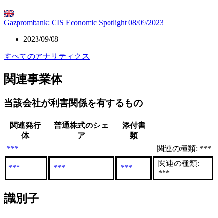
Gazprombank: CIS Economic Spotlight 08/09/2023
2023/09/08
すべてのアナリティクス
関連事業体
当該会社が利害関係を有するもの
関連発行
普通株式のシェ
添付書
体
ア
類
***
関連の種類: ***
関連の種類:
***
***
***
***
識別子