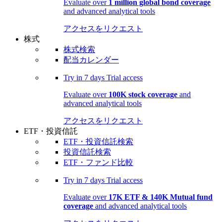
Evaluate over
1 million global bond coverage
and advanced analytical tools
アクセスをリクエスト
株式
株式検索
配当カレンダー
Try in
7 days
Trial access
Evaluate over
100K stock coverage
and
advanced analytical tools
アクセスをリクエスト
ETF・投資信託
ETF・投資信託検索
投資信託検索
ETF・ファンド比較
Try in
7 days
Trial access
Evaluate over
17K ETF & 140K Mutual fund
coverage
and advanced analytical tools