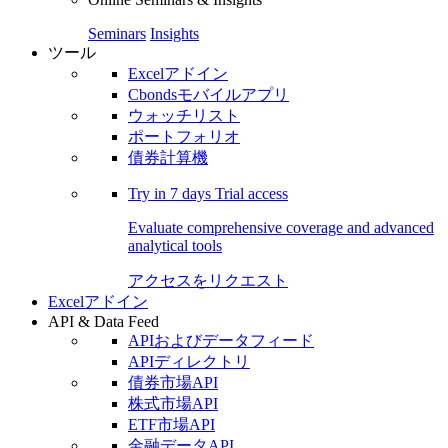
Seminars
Insights
ツール
Excelアドイン
Cbondsモバイルアプリ
ウォッチリスト
ポートフォリオ
債券計算機
Try in
7 days
Trial access
Evaluate comprehensive coverage and advanced
analytical tools
アクセスをリクエスト
Excelアドイン
API & Data Feed
APIおよびデータフィード
APIディレクトリ
債券市場API
株式市場API
ETF市場API
金融データAPI