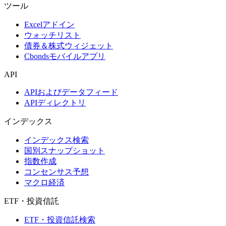
ツール
Excelアドイン
ウォッチリスト
債券＆株式ウィジェット
Cbondsモバイルアプリ
API
APIおよびデータフィード
APIディレクトリ
インデックス
インデックス検索
国別スナップショット
指数作成
コンセンサス予想
マクロ経済
ETF・投資信託
ETF・投資信託検索