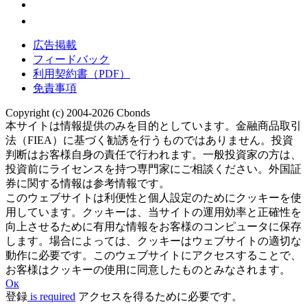
広告掲載
フィードバック
利用契約書（PDF）
免責事項
Copyright (c) 2004-2026 Cbonds
本サイトは情報提供のみを目的としています。金融商品取引
法（FIEA）に基づく勧誘を行うものではありません。投資
判断はお客様自身の責任で行われます。一般投資家の方は、
投資前にライセンスを持つ専門家にご相談ください。外国証
券に関する情報は参考情報です。
このウェブサイトは利便性と個人設定のためにクッキーを使
用しています。クッキーは、当サイトの運用効率と正確性を
向上させるために有用な情報をお客様のコンピュータに保存
します。場合によっては、クッキーはウェブサイトの適切な
動作に必要です。このウェブサイトにアクセスすることで、
お客様はクッキーの使用に同意したものとみなされます。
Ок
登録
is required
アクセスを得るために必要です。