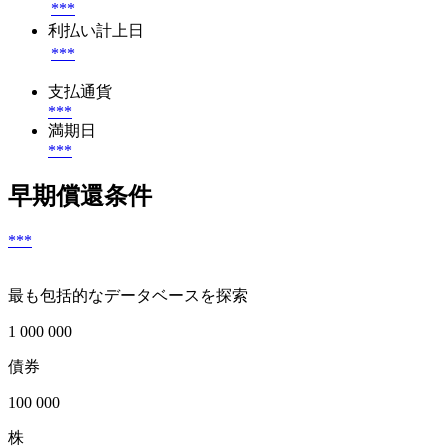
***
利払い計上日
***
支払通貨
***
満期日
***
早期償還条件
***
最も包括的なデータベースを探索
1 000 000
債券
100 000
株