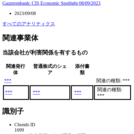
Gazprombank: CIS Economic Spotlight 08/09/2023
2023/09/08
すべてのアナリティクス
関連事業体
当該会社が利害関係を有するもの
関連発行
普通株式のシェ
添付書
体
ア
類
***
関連の種類: ***
関連の種類:
***
***
***
***
識別子
Cbonds ID
1699