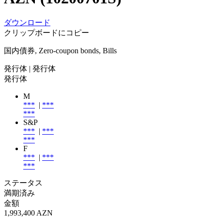
ダウンロード
クリップボードにコピー
国内債券, Zero-coupon bonds, Bills
発行体
| 発行体
発行体
M
***
|
***
***
S&P
***
|
***
***
F
***
|
***
***
ステータス
満期済み
金額
1,993,400 AZN