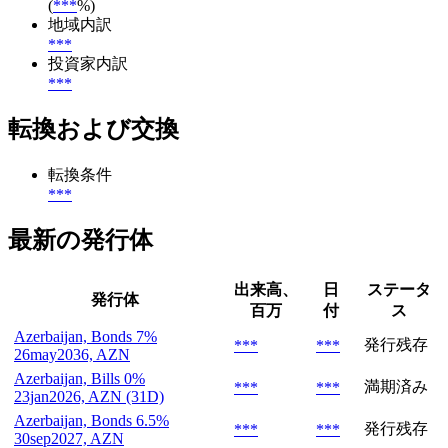
(
***
%)
地域内訳
***
投資家内訳
***
転換および交換
転換条件
***
最新の発行体
出来高、
日
ステータ
発行体
百万
付
ス
Azerbaijan, Bonds 7%
発行残存
***
***
26may2036, AZN
Azerbaijan, Bills 0%
満期済み
***
***
23jan2026, AZN (31D)
Azerbaijan, Bonds 6.5%
発行残存
***
***
30sep2027, AZN