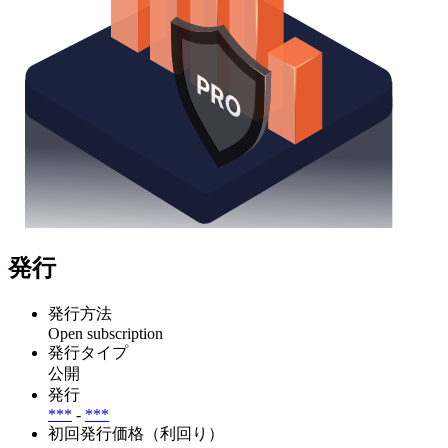
発行
発行方法
Open subscription
発行タイプ
公開
発行
***
-
***
初回発行価格（利回り）