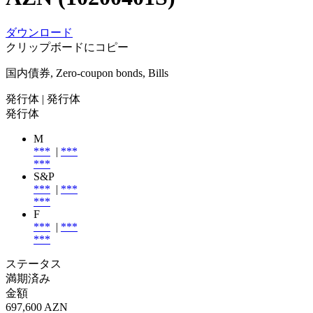
ダウンロード
クリップボードにコピー
国内債券, Zero-coupon bonds, Bills
発行体
| 発行体
発行体
M
***
|
***
***
S&P
***
|
***
***
F
***
|
***
***
ステータス
満期済み
金額
697,600 AZN