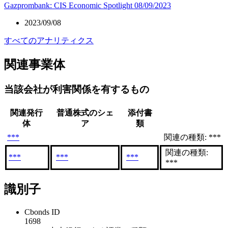
Gazprombank: CIS Economic Spotlight 08/09/2023
2023/09/08
すべてのアナリティクス
関連事業体
当該会社が利害関係を有するもの
関連発行
普通株式のシェ
添付書
体
ア
類
***
関連の種類: ***
関連の種類:
***
***
***
***
識別子
Cbonds ID
1698