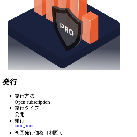
発行
発行方法
Open subscription
発行タイプ
公開
発行
***
-
***
初回発行価格（利回り）