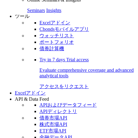
Seminars
Insights
ツール
Excelアドイン
Cbondsモバイルアプリ
ウォッチリスト
ポートフォリオ
債券計算機
Try in
7 days
Trial access
Evaluate comprehensive coverage and advanced
analytical tools
アクセスをリクエスト
Excelアドイン
API & Data Feed
APIおよびデータフィード
APIディレクトリ
債券市場API
株式市場API
ETF市場API
金融データAPI