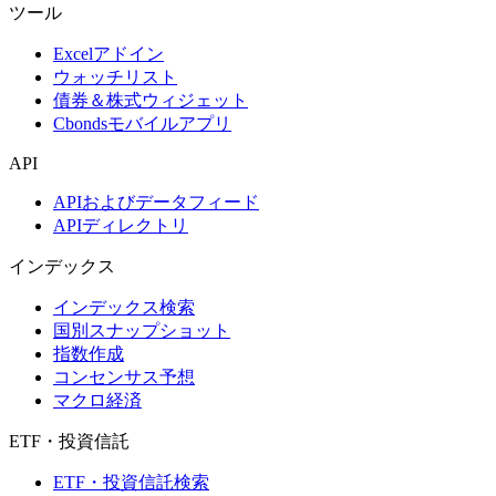
ツール
Excelアドイン
ウォッチリスト
債券＆株式ウィジェット
Cbondsモバイルアプリ
API
APIおよびデータフィード
APIディレクトリ
インデックス
インデックス検索
国別スナップショット
指数作成
コンセンサス予想
マクロ経済
ETF・投資信託
ETF・投資信託検索