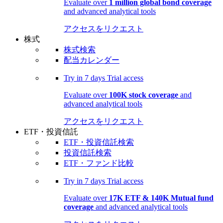
Evaluate over
1 million global bond coverage
and advanced analytical tools
アクセスをリクエスト
株式
株式検索
配当カレンダー
Try in
7 days
Trial access
Evaluate over
100K stock coverage
and
advanced analytical tools
アクセスをリクエスト
ETF・投資信託
ETF・投資信託検索
投資信託検索
ETF・ファンド比較
Try in
7 days
Trial access
Evaluate over
17K ETF & 140K Mutual fund
coverage
and advanced analytical tools