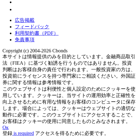
広告掲載
フィードバック
利用契約書（PDF）
免責事項
Copyright (c) 2004-2026 Cbonds
本サイトは情報提供のみを目的としています。金融商品取引
法（FIEA）に基づく勧誘を行うものではありません。投資
判断はお客様自身の責任で行われます。一般投資家の方は、
投資前にライセンスを持つ専門家にご相談ください。外国証
券に関する情報は参考情報です。
このウェブサイトは利便性と個人設定のためにクッキーを使
用しています。クッキーは、当サイトの運用効率と正確性を
向上させるために有用な情報をお客様のコンピュータに保存
します。場合によっては、クッキーはウェブサイトの適切な
動作に必要です。このウェブサイトにアクセスすることで、
お客様はクッキーの使用に同意したものとみなされます。
Ок
登録
is required
アクセスを得るために必要です。