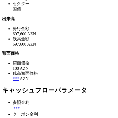
セクター
国債
出来高
発行金額
697,600 AZN
残高金額
697,600 AZN
額面価格
額面価格
100 AZN
残高額面価格
***
AZN
キャッシュフローパラメータ
参照金利
***
クーポン金利