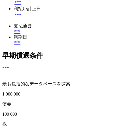
***
利払い計上日
***
支払通貨
***
満期日
***
早期償還条件
***
最も包括的なデータベースを探索
1 000 000
債券
100 000
株