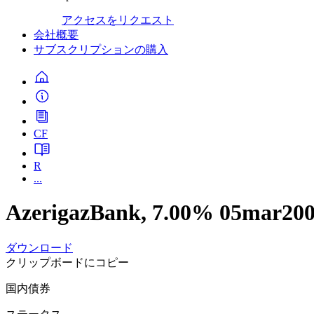
アクセスをリクエスト
会社概要
サブスクリプションの購入
CF
R
...
AzerigazBank, 7.00% 05mar200
ダウンロード
クリップボードにコピー
国内債券