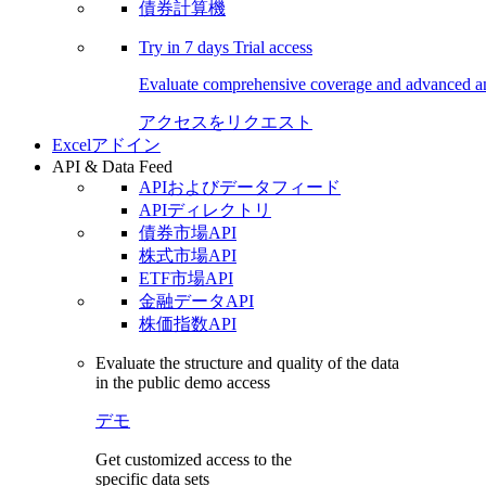
債券計算機
Try in
7 days
Trial access
Evaluate comprehensive coverage and advanced ana
アクセスをリクエスト
Excelアドイン
API & Data Feed
APIおよびデータフィード
APIディレクトリ
債券市場API
株式市場API
ETF市場API
金融データAPI
株価指数API
Evaluate the structure and quality of the data
in the public demo access
デモ
Get customized access to the
specific data sets