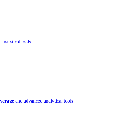
analytical tools
verage
and advanced analytical tools