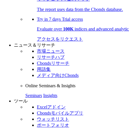
The report uses data from the Cbonds database.
Try in
7 days
Trial access
Evaluate over
100K
indices and advanced analytica
アクセスをリクエスト
ニュース＆リサーチ
市場ニュース
リサーチハブ
Cbondsリサーチ
用語集
メディア向けCbonds
Online Seminars & Insights
Seminars
Insights
ツール
Excelアドイン
Cbondsモバイルアプリ
ウォッチリスト
ポートフォリオ