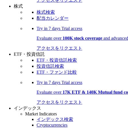
アクセスをリクエスト
株式
株式検索
配当カレンダー
Try in
7 days
Trial access
Evaluate over
100K stock coverage
and advanced 
アクセスをリクエスト
ETF・投資信託
ETF・投資信託検索
投資信託検索
ETF・ファンド比較
Try in
7 days
Trial access
Evaluate over
17K ETF & 140K Mutual fund co
アクセスをリクエスト
インデックス
Market Indicators
インデックス検索
Cryptocurrencies