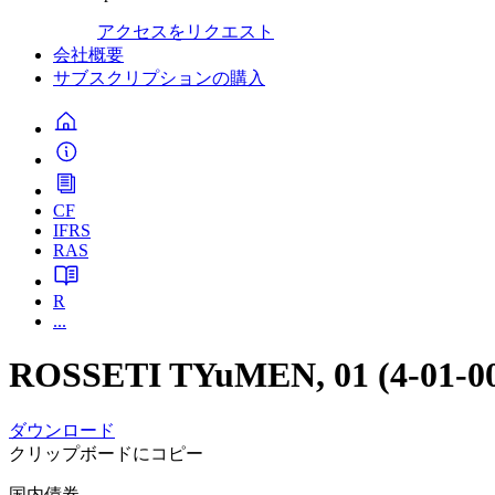
アクセスをリクエスト
会社概要
サブスクリプションの購入
CF
IFRS
RAS
R
...
ROSSETI TYuMEN, 01 (4-01-00
ダウンロード
クリップボードにコピー
国内債券