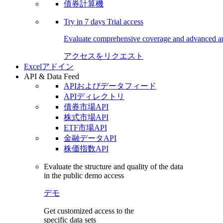
債券計算機
Try in
7 days
Trial access
Evaluate comprehensive coverage and advanced ana
アクセスをリクエスト
Excelアドイン
API & Data Feed
APIおよびデータフィード
APIディレクトリ
債券市場API
株式市場API
ETF市場API
金融データAPI
株価指数API
Evaluate the structure and quality of the data
in the public demo access
デモ
Get customized access to the
specific data sets