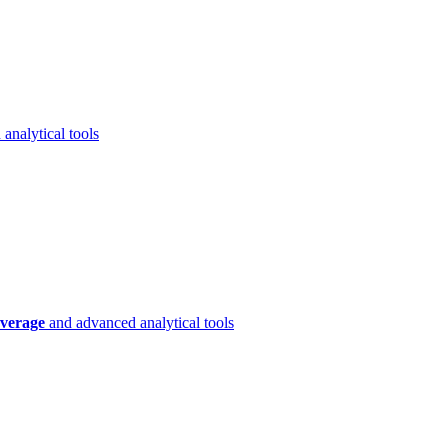
analytical tools
verage
and advanced analytical tools