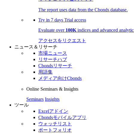
The report uses data from the Cbonds database.
Try in
7 days
Trial access
Evaluate over
100K
indices and advanced analytica
アクセスをリクエスト
ニュース＆リサーチ
市場ニュース
リサーチハブ
Cbondsリサーチ
用語集
メディア向けCbonds
Online Seminars & Insights
Seminars
Insights
ツール
Excelアドイン
Cbondsモバイルアプリ
ウォッチリスト
ポートフォリオ