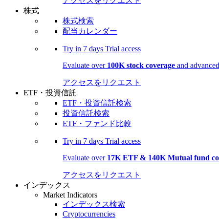
アクセスをリクエスト
株式
株式検索
配当カレンダー
Try in
7 days
Trial access
Evaluate over
100K stock coverage
and advanced 
アクセスをリクエスト
ETF・投資信託
ETF・投資信託検索
投資信託検索
ETF・ファンド比較
Try in
7 days
Trial access
Evaluate over
17K ETF & 140K Mutual fund co
アクセスをリクエスト
インデックス
Market Indicators
インデックス検索
Cryptocurrencies