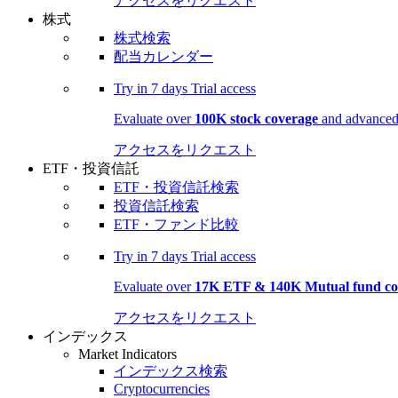
アクセスをリクエスト
株式
株式検索
配当カレンダー
Try in
7 days
Trial access
Evaluate over
100K stock coverage
and advanced 
アクセスをリクエスト
ETF・投資信託
ETF・投資信託検索
投資信託検索
ETF・ファンド比較
Try in
7 days
Trial access
Evaluate over
17K ETF & 140K Mutual fund co
アクセスをリクエスト
インデックス
Market Indicators
インデックス検索
Cryptocurrencies