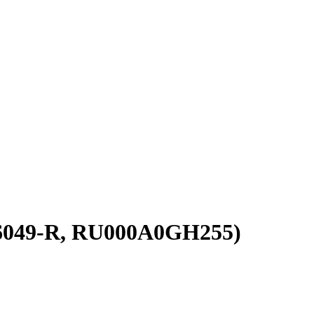
1-36049-R, RU000A0GH255)