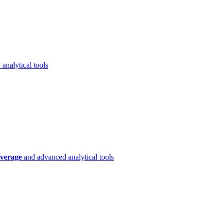
analytical tools
verage
and advanced analytical tools