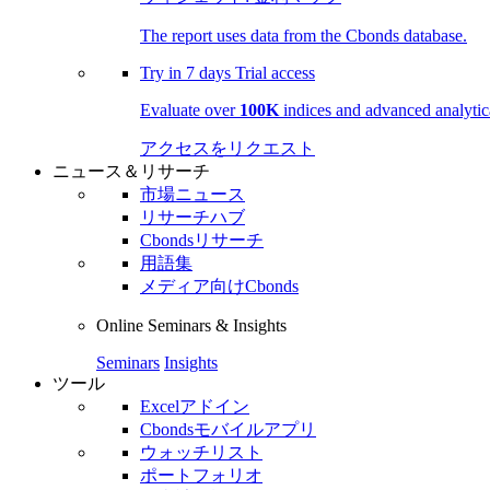
The report uses data from the Cbonds database.
Try in
7 days
Trial access
Evaluate over
100K
indices and advanced analytica
アクセスをリクエスト
ニュース＆リサーチ
市場ニュース
リサーチハブ
Cbondsリサーチ
用語集
メディア向けCbonds
Online Seminars & Insights
Seminars
Insights
ツール
Excelアドイン
Cbondsモバイルアプリ
ウォッチリスト
ポートフォリオ