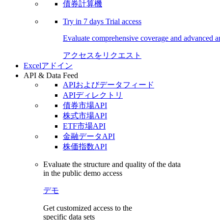
債券計算機
Try in
7 days
Trial access
Evaluate comprehensive coverage and advanced ana
アクセスをリクエスト
Excelアドイン
API & Data Feed
APIおよびデータフィード
APIディレクトリ
債券市場API
株式市場API
ETF市場API
金融データAPI
株価指数API
Evaluate the structure and quality of the data
in the public demo access
デモ
Get customized access to the
specific data sets