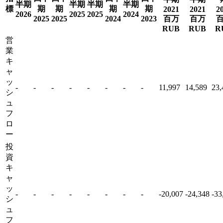
半期
半期
半期
半期
標
期
期
期
期
2021
2021
2
2026
2025
2025
2024
2025
2025
2024
2023
百万
百万
RUB
RUB
R
営
業
キ
ャ
ッ
-
-
-
-
-
-
-
-
11,997
14,589
23,
シ
ュ
フ
ロ
ー
投
資
キ
ャ
ッ
-
-
-
-
-
-
-
-
-20,007
-24,348
-33
シ
ュ
フ