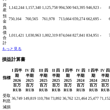
資
1,142,244
1,157,340
1,125,758
994,500
943,395
946,923
-
産
預
750,164
760,565
761,978
713,664
659,274
662,695
-
金
負
債
1,011,421
1,030,963
1,002,319
874,044
827,841
834,951
-
合
計
もっと見る
損益計算書
I 四半
IV 四
III 四
II 四
I 四半
IV 四
I 四半
IV 四
期
半期
半期
半期
期
半期
期
半期
指標
2026
2025
2025
2025
2025
2024
2024
2023
百万
百万
百万
百万
百万
百万
百万
百万
RUB
RUB
RUB
RUB
RUB
RUB
RUB
RUB
受取
36,749
149,819
110,784
73,892
36,762
121,464
25,477
71,15
利息
減損