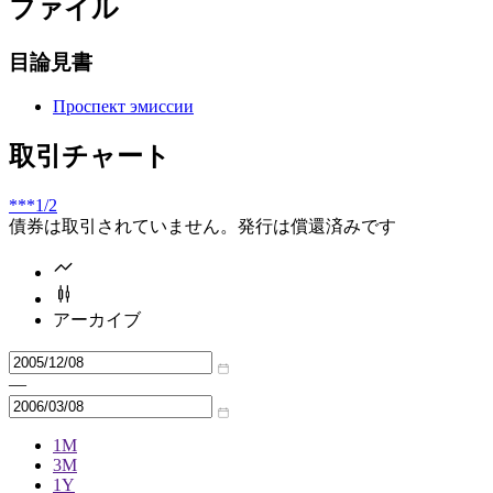
ファイル
目論見書
Проспект эмиссии
取引チャート
***
1/2
債券は取引されていません。発行は償還済みです
アーカイブ
—
1M
3M
1Y