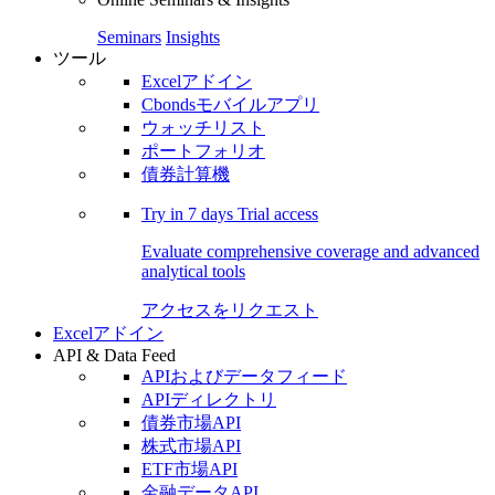
Seminars
Insights
ツール
Excelアドイン
Cbondsモバイルアプリ
ウォッチリスト
ポートフォリオ
債券計算機
Try in
7 days
Trial access
Evaluate comprehensive coverage and advanced
analytical tools
アクセスをリクエスト
Excelアドイン
API & Data Feed
APIおよびデータフィード
APIディレクトリ
債券市場API
株式市場API
ETF市場API
金融データAPI