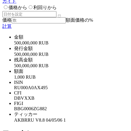
ガイド
価格から
利回りから
価格
額面価格の%
計算
金額
500,000,000 RUB
発行金額
500,000,000 RUB
残高金額
500,000,000 RUB
額面
1,000 RUB
ISIN
RU000A0AX495
CFI
DBVXXB
FIGI
BBG0006ZG882
ティッカー
AKBRRU V8.8 04/05/06 1