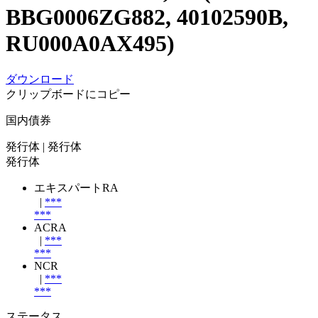
BBG0006ZG882, 40102590B,
RU000A0AX495)
ダウンロード
クリップボードにコピー
国内債券
発行体
| 発行体
発行体
エキスパートRA
|
***
***
ACRA
|
***
***
NCR
|
***
***
ステータス