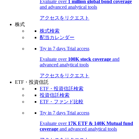
Evaluate over
1 million global bond coverage
and advanced analytical tools
アクセスをリクエスト
株式
株式検索
配当カレンダー
Try in
7 days
Trial access
Evaluate over
100K stock coverage
and
advanced analytical tools
アクセスをリクエスト
ETF・投資信託
ETF・投資信託検索
投資信託検索
ETF・ファンド比較
Try in
7 days
Trial access
Evaluate over
17K ETF & 140K Mutual fund
coverage
and advanced analytical tools