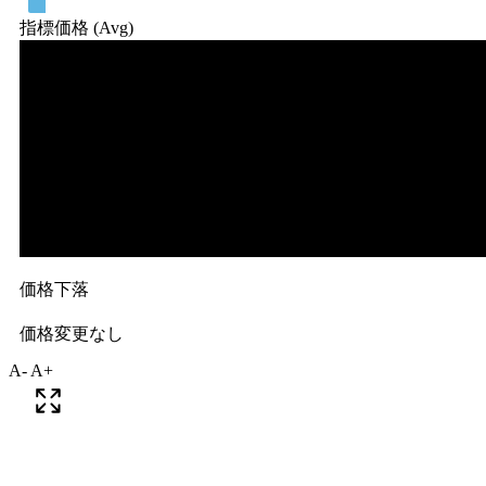
A-
A+