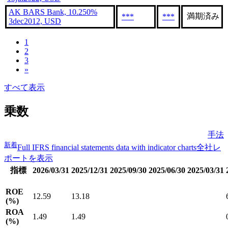
AK BARS Bank, 10.250%
満期済み
***
***
3dec2012, USD
1
2
3
»
すべて表示
乗数
手法
新着
Full IFRS financial statements data with indicator charts
全社レ
ポートを表示
指標
2026/03/31
2025/12/31
2025/09/30
2025/06/30
2025/03/31
ROE
12.59
13.18
(%)
ROA
1.49
1.49
(%)