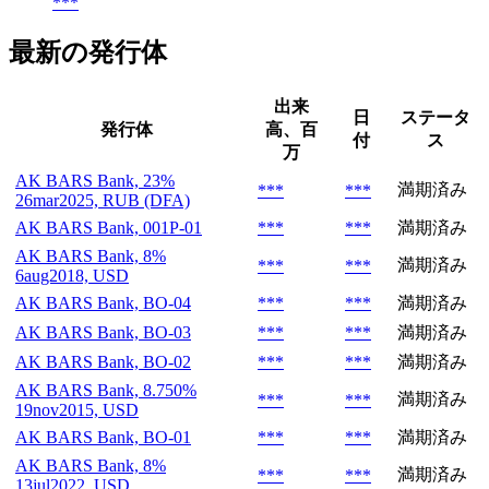
***
最新の発行体
出来
日
ステータ
発行体
高、百
付
ス
万
AK BARS Bank, 23%
満期済み
***
***
26mar2025, RUB (DFA)
AK BARS Bank, 001P-01
***
***
満期済み
AK BARS Bank, 8%
満期済み
***
***
6aug2018, USD
AK BARS Bank, BO-04
***
***
満期済み
AK BARS Bank, BO-03
***
***
満期済み
AK BARS Bank, BO-02
***
***
満期済み
AK BARS Bank, 8.750%
満期済み
***
***
19nov2015, USD
AK BARS Bank, BO-01
***
***
満期済み
AK BARS Bank, 8%
満期済み
***
***
13jul2022, USD