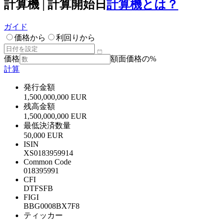
計算機 | 計算開始日
計算機とは？
ガイド
価格から
利回りから
価格
額面価格の%
計算
発行金額
1,500,000,000 EUR
残高金額
1,500,000,000 EUR
最低決済数量
50,000 EUR
ISIN
XS0183959914
Common Code
018395991
CFI
DTFSFB
FIGI
BBG0008BX7F8
ティッカー