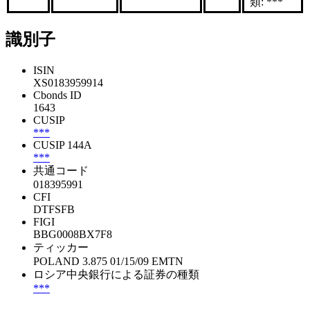
類: ***
識別子
ISIN
XS0183959914
Cbonds ID
1643
CUSIP
***
CUSIP 144A
***
共通コード
018395991
CFI
DTFSFB
FIGI
BBG0008BX7F8
ティッカー
POLAND 3.875 01/15/09 EMTN
ロシア中央銀行による証券の種類
***