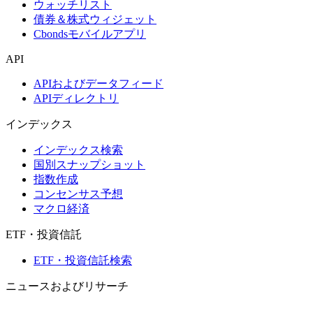
ウォッチリスト
債券＆株式ウィジェット
Cbondsモバイルアプリ
API
APIおよびデータフィード
APIディレクトリ
インデックス
インデックス検索
国別スナップショット
指数作成
コンセンサス予想
マクロ経済
ETF・投資信託
ETF・投資信託検索
ニュースおよびリサーチ
市場ニュース