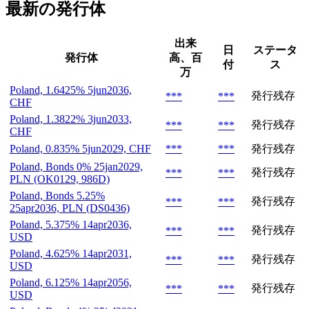
最新の発行体
出来
日
ステータ
発行体
高、百
付
ス
万
Poland, 1.6425% 5jun2036,
発行残存
***
***
CHF
Poland, 1.3822% 3jun2033,
発行残存
***
***
CHF
Poland, 0.835% 5jun2029, CHF
***
***
発行残存
Poland, Bonds 0% 25jan2029,
発行残存
***
***
PLN (OK0129, 986D)
Poland, Bonds 5.25%
発行残存
***
***
25apr2036, PLN (DS0436)
Poland, 5.375% 14apr2036,
発行残存
***
***
USD
Poland, 4.625% 14apr2031,
発行残存
***
***
USD
Poland, 6.125% 14apr2056,
発行残存
***
***
USD