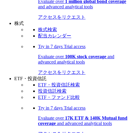
Evaluate over
1 million global bond coverage
and advanced analytical tools
アクセスをリクエスト
株式
株式検索
配当カレンダー
Try in
7 days
Trial access
Evaluate over
100K stock coverage
and
advanced analytical tools
アクセスをリクエスト
ETF・投資信託
ETF・投資信託検索
投資信託検索
ETF・ファンド比較
Try in
7 days
Trial access
Evaluate over
17K ETF & 140K Mutual fund
coverage
and advanced analytical tools