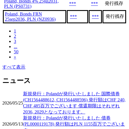
Poland, Bonds 4% 25jul2031,
発行残存
***
***
PLN (PS0731)
Poland, Bonds FRN
発行残存
***
***
25sep2036, PLN (NZ0936)
1
2
3
...
50
»
すべて表示
ニュース
新規発行：Polandが発行いたしました 国際債券
(CH1564488612, CH1564488596) 発行額はCHF 240,
2026/05/25
CHF 485百万でございます 償還期限はそれぞれ
2036, 2029となっております。
新規発行：Polandが発行いたしました 債券
2026/05/13
(PL0000119178) 発行額はPLN 1155百万でございま