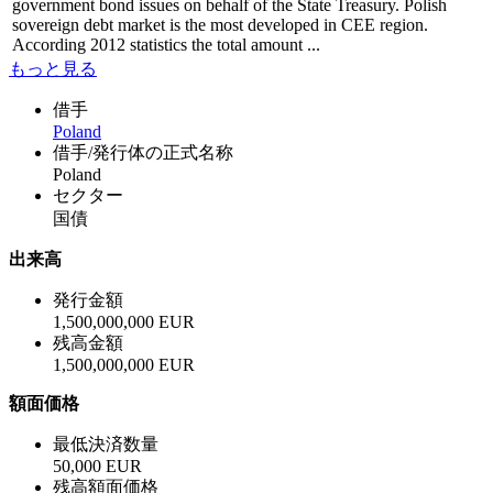
government bond issues on behalf of the State Treasury. Polish
sovereign debt market is the most developed in CEE region.
According 2012 statistics the total amount ...
もっと見る
借手
Poland
借手/発行体の正式名称
Poland
セクター
国債
出来高
発行金額
1,500,000,000 EUR
残高金額
1,500,000,000 EUR
額面価格
最低決済数量
50,000 EUR
残高額面価格