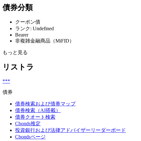
債券分類
クーポン債
ランク: Undefined
Bearer
非複雑金融商品（MiFID）
もっと見る
リストラ
***
債券
債券検索および債券マップ
債券検索（AI搭載）
債券クオート検索
Cbonds推定
投資銀行および法律アドバイザーリーダーボード
Cbondsページ