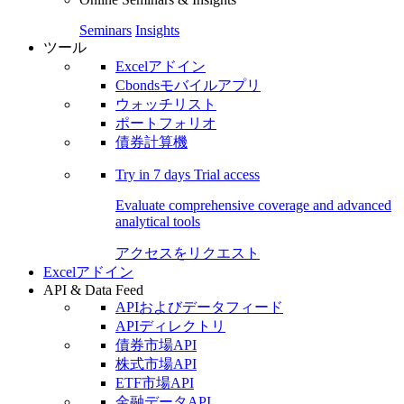
Seminars
Insights
ツール
Excelアドイン
Cbondsモバイルアプリ
ウォッチリスト
ポートフォリオ
債券計算機
Try in
7 days
Trial access
Evaluate comprehensive coverage and advanced
analytical tools
アクセスをリクエスト
Excelアドイン
API & Data Feed
APIおよびデータフィード
APIディレクトリ
債券市場API
株式市場API
ETF市場API
金融データAPI