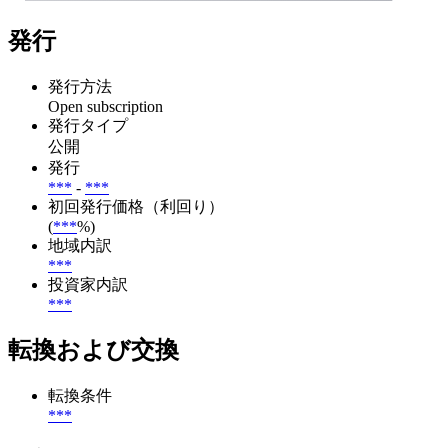
発行
発行方法
Open subscription
発行タイプ
公開
発行
***
-
***
初回発行価格（利回り）
(
***
%)
地域内訳
***
投資家内訳
***
転換および交換
転換条件
***