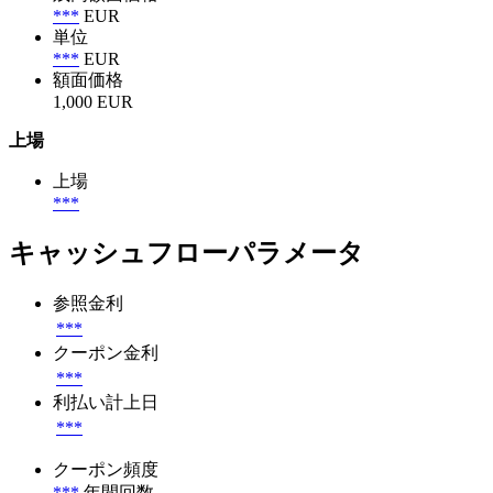
***
EUR
単位
***
EUR
額面価格
1,000 EUR
上場
上場
***
キャッシュフローパラメータ
参照金利
***
クーポン金利
***
利払い計上日
***
クーポン頻度
***
年間回数