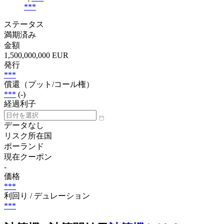
***
ステータス
満期済み
金額
1,500,000,000 EUR
発行
***
償還（プット/コール権）
***
(-)
経過利子
データなし
リスク所在国
ポーランド
現在クーポン
-
価格
***
利回り / デュレーション
***