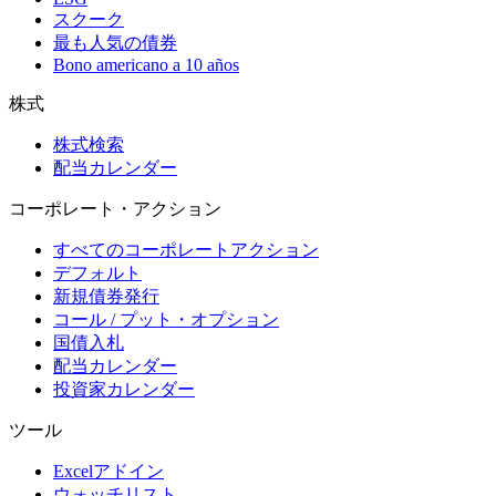
スクーク
最も人気の債券
Bono americano a 10 años
株式
株式検索
配当カレンダー
コーポレート・アクション
すべてのコーポレートアクション
デフォルト
新規債券発行
コール / プット・オプション
国債入札
配当カレンダー
投資家カレンダー
ツール
Excelアドイン
ウォッチリスト