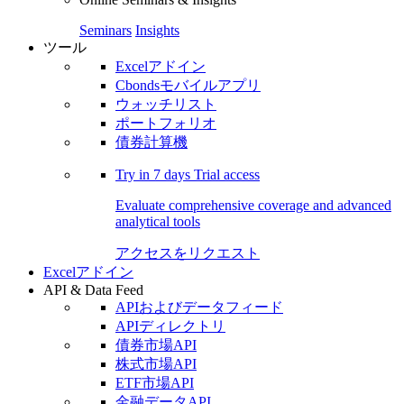
Seminars
Insights
ツール
Excelアドイン
Cbondsモバイルアプリ
ウォッチリスト
ポートフォリオ
債券計算機
Try in
7 days
Trial access
Evaluate comprehensive coverage and advanced
analytical tools
アクセスをリクエスト
Excelアドイン
API & Data Feed
APIおよびデータフィード
APIディレクトリ
債券市場API
株式市場API
ETF市場API
金融データAPI