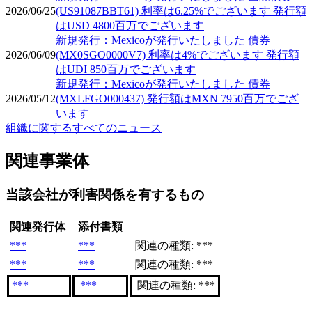
2026/06/25
(US91087BBT61) 利率は6.25%でございます 発行額
はUSD 4800百万でございます
新規発行：Mexicoが発行いたしました 債券
2026/06/09
(MX0SGO0000V7) 利率は4%でございます 発行額
はUDI 850百万でございます
新規発行：Mexicoが発行いたしました 債券
2026/05/12
(MXLFGO000437) 発行額はMXN 7950百万でござ
います
組織に関するすべてのニュース
関連事業体
当該会社が利害関係を有するもの
関連発行体
添付書類
***
***
関連の種類: ***
***
***
関連の種類: ***
***
***
関連の種類: ***