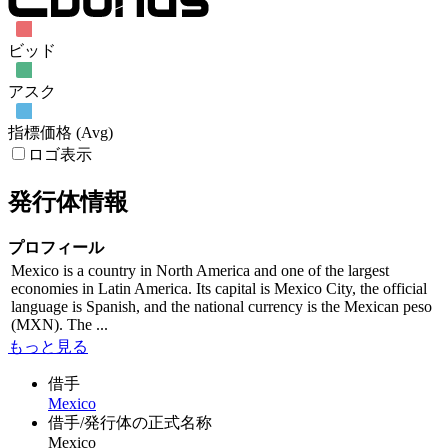
ビッド
アスク
指標価格 (Avg)
ロゴ表示
発行体情報
プロフィール
Mexico is a country in North America and one of the largest
economies in Latin America. Its capital is Mexico City, the official
language is Spanish, and the national currency is the Mexican peso
(MXN). The ...
もっと見る
借手
Mexico
借手/発行体の正式名称
Mexico