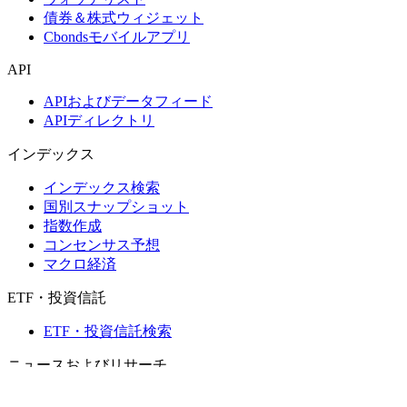
債券＆株式ウィジェット
Cbondsモバイルアプリ
API
APIおよびデータフィード
APIディレクトリ
インデックス
インデックス検索
国別スナップショット
指数作成
コンセンサス予想
マクロ経済
ETF・投資信託
ETF・投資信託検索
ニュースおよびリサーチ
市場ニュース