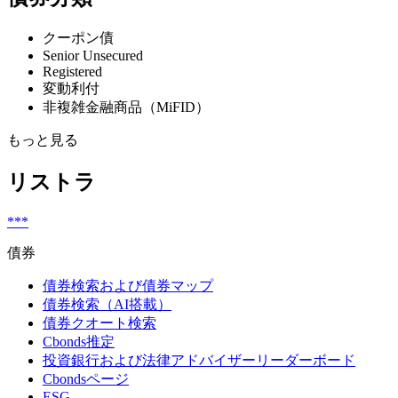
クーポン債
Senior Unsecured
Registered
変動利付
非複雑金融商品（MiFID）
もっと見る
リストラ
***
債券
債券検索および債券マップ
債券検索（AI搭載）
債券クオート検索
Cbonds推定
投資銀行および法律アドバイザーリーダーボード
Cbondsページ
ESG