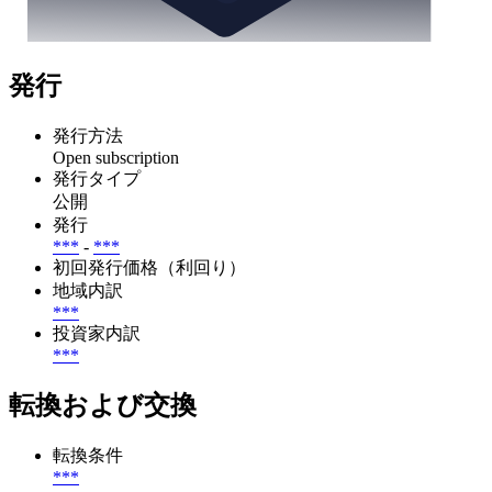
発行
発行方法
Open subscription
発行タイプ
公開
発行
***
-
***
初回発行価格（利回り）
地域内訳
***
投資家内訳
***
転換および交換
転換条件
***