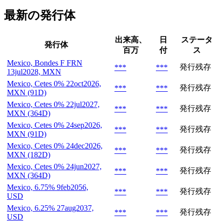
最新の発行体
出来高、
日
ステータ
発行体
百万
付
ス
Mexico, Bondes F FRN
発行残存
***
***
13jul2028, MXN
Mexico, Cetes 0% 22oct2026,
発行残存
***
***
MXN (91D)
Mexico, Cetes 0% 22jul2027,
発行残存
***
***
MXN (364D)
Mexico, Cetes 0% 24sep2026,
発行残存
***
***
MXN (91D)
Mexico, Cetes 0% 24dec2026,
発行残存
***
***
MXN (182D)
Mexico, Cetes 0% 24jun2027,
発行残存
***
***
MXN (364D)
Mexico, 6.75% 9feb2056,
発行残存
***
***
USD
Mexico, 6.25% 27aug2037,
発行残存
***
***
USD