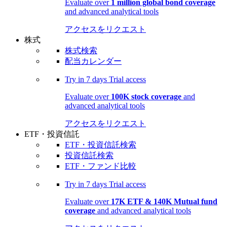
Evaluate over
1 million global bond coverage
and advanced analytical tools
アクセスをリクエスト
株式
株式検索
配当カレンダー
Try in
7 days
Trial access
Evaluate over
100K stock coverage
and
advanced analytical tools
アクセスをリクエスト
ETF・投資信託
ETF・投資信託検索
投資信託検索
ETF・ファンド比較
Try in
7 days
Trial access
Evaluate over
17K ETF & 140K Mutual fund
coverage
and advanced analytical tools