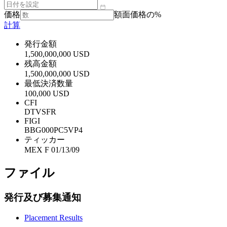
価格
額面価格の%
計算
発行金額
1,500,000,000 USD
残高金額
1,500,000,000 USD
最低決済数量
100,000 USD
CFI
DTVSFR
FIGI
BBG000PC5VP4
ティッカー
MEX F 01/13/09
ファイル
発行及び募集通知
Placement Results