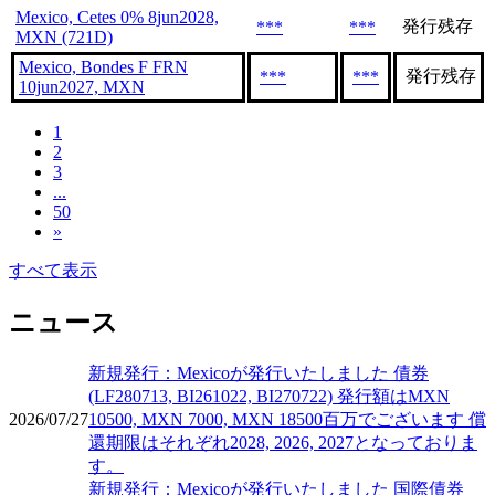
Mexico, Cetes 0% 8jun2028,
発行残存
***
***
MXN (721D)
Mexico, Bondes F FRN
発行残存
***
***
10jun2027, MXN
1
2
3
...
50
»
すべて表示
ニュース
新規発行：Mexicoが発行いたしました 債券
(LF280713, BI261022, BI270722) 発行額はMXN
2026/07/27
10500, MXN 7000, MXN 18500百万でございます 償
還期限はそれぞれ2028, 2026, 2027となっておりま
す。
新規発行：Mexicoが発行いたしました 国際債券