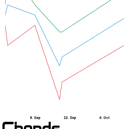
8. Sep
22. Sep
6. Oct