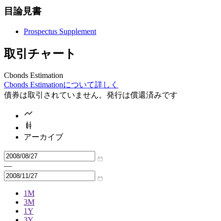
目論見書
Prospectus Supplement
取引チャート
Cbonds Estimation
Cbonds Estimationについて詳しく
債券は取引されていません。発行は償還済みです
アーカイブ
—
1M
3M
1Y
3Y