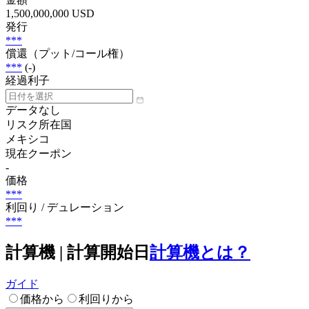
1,500,000,000 USD
発行
***
償還（プット/コール権）
***
(-)
経過利子
データなし
リスク所在国
メキシコ
現在クーポン
-
価格
***
利回り / デュレーション
***
計算機 | 計算開始日
計算機とは？
ガイド
価格から
利回りから