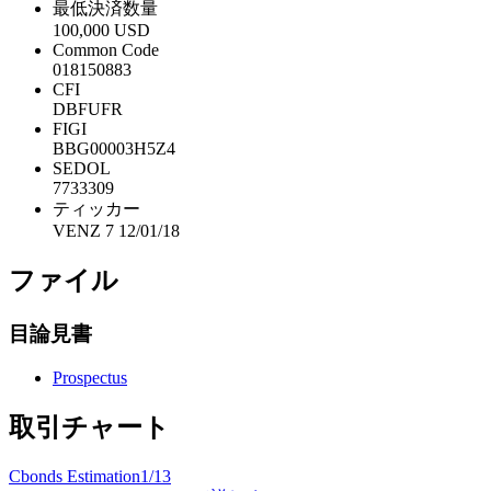
最低決済数量
100,000 USD
Common Code
018150883
CFI
DBFUFR
FIGI
BBG00003H5Z4
SEDOL
7733309
ティッカー
VENZ 7 12/01/18
ファイル
目論見書
Prospectus
取引チャート
Cbonds Estimation
1/13