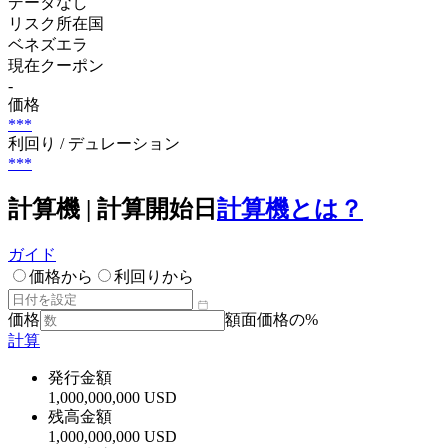
データなし
リスク所在国
ベネズエラ
現在クーポン
-
価格
***
利回り / デュレーション
***
計算機 | 計算開始日
計算機とは？
ガイド
価格から
利回りから
価格
額面価格の%
計算
発行金額
1,000,000,000 USD
残高金額
1,000,000,000 USD