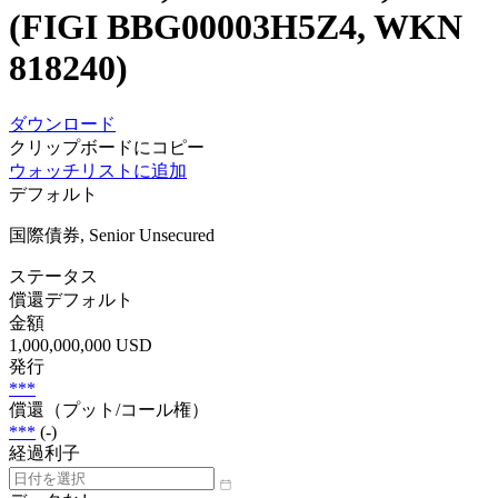
(FIGI BBG00003H5Z4, WKN
818240)
ダウンロード
クリップボードにコピー
ウォッチリストに追加
デフォルト
国際債券, Senior Unsecured
ステータス
償還デフォルト
金額
1,000,000,000 USD
発行
***
償還（プット/コール権）
***
(-)
経過利子