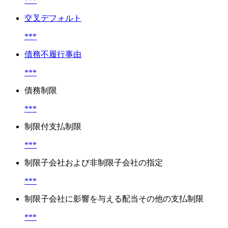
***
交叉デフォルト
***
債務不履行事由
***
債務制限
***
制限付支払制限
***
制限子会社および非制限子会社の指定
***
制限子会社に影響を与える配当その他の支払制限
***