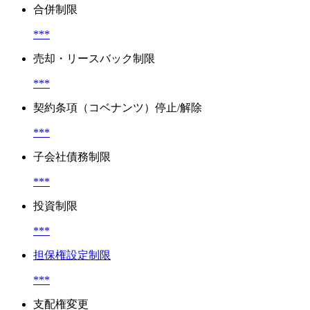
合併制限
***
売却・リースバック制限
***
契約条項（コベナンツ）停止/解除
***
子会社債務制限
***
投資制限
***
担保権設定制限
***
支配権変更