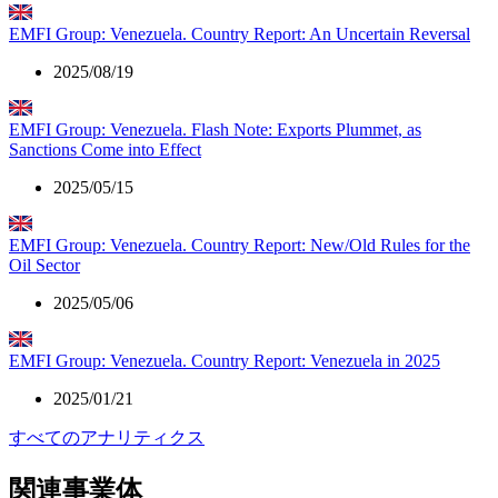
EMFI Group: Venezuela. Country Report: An Uncertain Reversal
2025/08/19
EMFI Group: Venezuela. Flash Note: Exports Plummet, as
Sanctions Come into Effect
2025/05/15
EMFI Group: Venezuela. Country Report: New/Old Rules for the
Oil Sector
2025/05/06
EMFI Group: Venezuela. Country Report: Venezuela in 2025
2025/01/21
すべてのアナリティクス
関連事業体