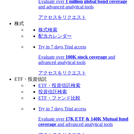
Evaluate over
1 million global bond coverage
and advanced analytical tools
アクセスをリクエスト
株式
株式検索
配当カレンダー
Try in
7 days
Trial access
Evaluate over
100K stock coverage
and
advanced analytical tools
アクセスをリクエスト
ETF・投資信託
ETF・投資信託検索
投資信託検索
ETF・ファンド比較
Try in
7 days
Trial access
Evaluate over
17K ETF & 140K Mutual fund
coverage
and advanced analytical tools