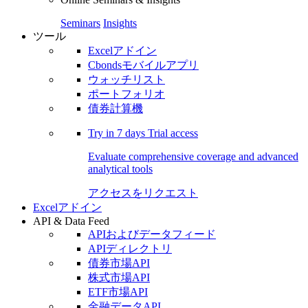
Seminars
Insights
ツール
Excelアドイン
Cbondsモバイルアプリ
ウォッチリスト
ポートフォリオ
債券計算機
Try in
7 days
Trial access
Evaluate comprehensive coverage and advanced
analytical tools
アクセスをリクエスト
Excelアドイン
API & Data Feed
APIおよびデータフィード
APIディレクトリ
債券市場API
株式市場API
ETF市場API
金融データAPI