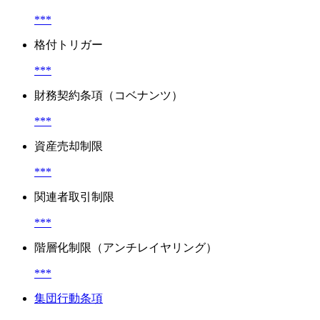
***
格付トリガー
***
財務契約条項（コベナンツ）
***
資産売却制限
***
関連者取引制限
***
階層化制限（アンチレイヤリング）
***
集団行動条項