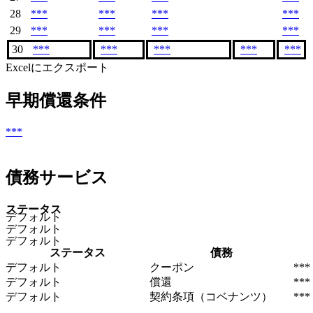
28
***
***
***
***
29
***
***
***
***
30
***
***
***
***
***
Excelにエクスポート
早期償還条件
***
債務サービス
ステータス
デフォルト
デフォルト
デフォルト
ステータス
債務
デフォルト
クーポン
***
デフォルト
償還
***
デフォルト
契約条項（コベナンツ）
***