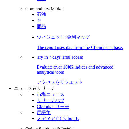
Commodities Market
石油
金
商品
ウィジェット: 金利マップ
The report uses data from the Cbonds database.
Try in
7 days
Trial access
Evaluate over
100K
indices and advanced
analytical tools
アクセスをリクエスト
ニュース＆リサーチ
市場ニュース
リサーチハブ
Cbondsリサーチ
用語集
メディア向けCbonds
Online Seminars & Insights