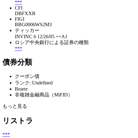
***
CFI
DBFXXB
FIGI
BBG0006WS2M3
ティッカー
INVINC 6 12/26/05 ++A1
ロシア中央銀行による証券の種類
***
債券分類
クーポン債
ランク: Undefined
Bearer
非複雑金融商品（MiFID）
もっと見る
リストラ
***