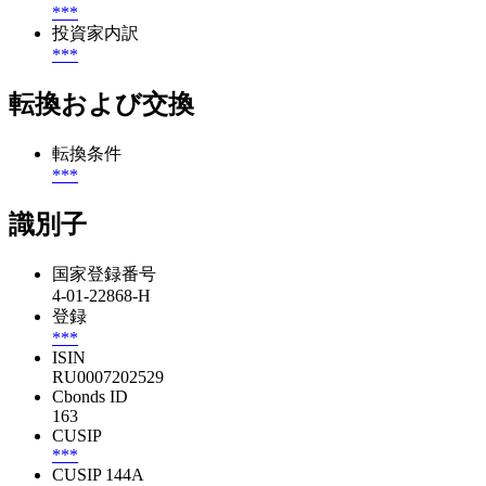
***
投資家内訳
***
転換および交換
転換条件
***
識別子
国家登録番号
4-01-22868-H
登録
***
ISIN
RU0007202529
Cbonds ID
163
CUSIP
***
CUSIP 144A