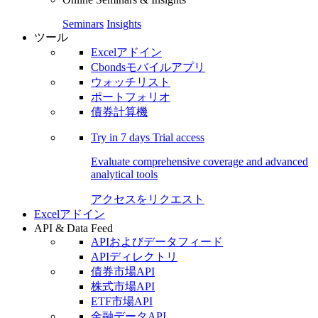
Seminars
Insights
ツール
Excelアドイン
Cbondsモバイルアプリ
ウォッチリスト
ポートフォリオ
債券計算機
Try in
7 days
Trial access
Evaluate comprehensive coverage and advanced
analytical tools
アクセスをリクエスト
Excelアドイン
API & Data Feed
APIおよびデータフィード
APIディレクトリ
債券市場API
株式市場API
ETF市場API
金融データAPI