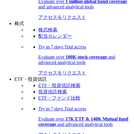
Evaluate over
1 million global bond coverage
and advanced analytical tools
アクセスをリクエスト
株式
株式検索
配当カレンダー
Try in
7 days
Trial access
Evaluate over
100K stock coverage
and
advanced analytical tools
アクセスをリクエスト
ETF・投資信託
ETF・投資信託検索
投資信託検索
ETF・ファンド比較
Try in
7 days
Trial access
Evaluate over
17K ETF & 140K Mutual fund
coverage
and advanced analytical tools