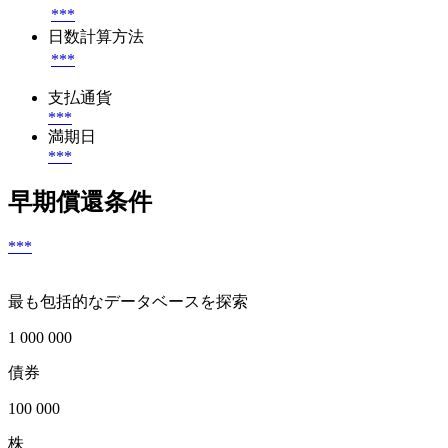
***
日数計算方法
***
支払通貨
***
満期日
***
早期償還条件
***
最も包括的なデータベースを探索
1 000 000
債券
100 000
株