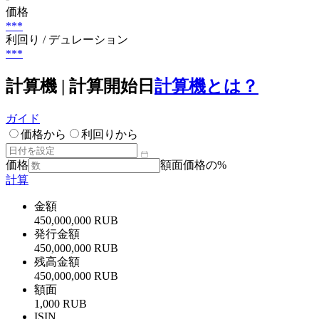
価格
***
利回り / デュレーション
***
計算機 | 計算開始日
計算機とは？
ガイド
価格から
利回りから
価格
額面価格の%
計算
金額
450,000,000 RUB
発行金額
450,000,000 RUB
残高金額
450,000,000 RUB
額面
1,000 RUB
ISIN