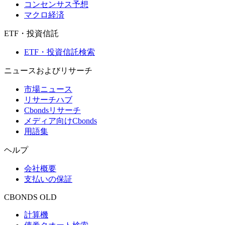
コンセンサス予想
マクロ経済
ETF・投資信託
ETF・投資信託検索
ニュースおよびリサーチ
市場ニュース
リサーチハブ
Cbondsリサーチ
メディア向けCbonds
用語集
ヘルプ
会社概要
支払いの保証
CBONDS OLD
計算機