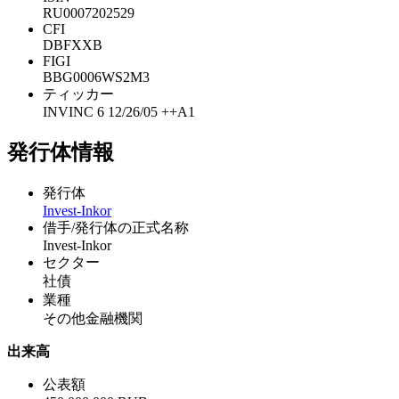
RU0007202529
CFI
DBFXXB
FIGI
BBG0006WS2M3
ティッカー
INVINC 6 12/26/05 ++A1
発行体情報
発行体
Invest-Inkor
借手/発行体の正式名称
Invest-Inkor
セクター
社債
業種
その他金融機関
出来高
公表額