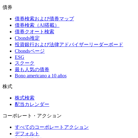
債券
債券検索および債券マップ
債券検索（AI搭載）
債券クオート検索
Cbonds推定
投資銀行および法律アドバイザーリーダーボード
Cbondsページ
ESG
スクーク
最も人気の債券
Bono americano a 10 años
株式
株式検索
配当カレンダー
コーポレート・アクション
すべてのコーポレートアクション
デフォルト