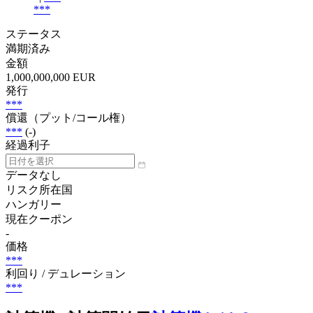
***
ステータス
満期済み
金額
1,000,000,000 EUR
発行
***
償還（プット/コール権）
***
(-)
経過利子
データなし
リスク所在国
ハンガリー
現在クーポン
-
価格
***
利回り / デュレーション
***