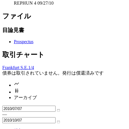
REPHUN 4 09/27/10
ファイル
目論見書
Prospectus
取引チャート
Frankfurt S.E.
1/4
債券は取引されていません。発行は償還済みです
アーカイブ
—