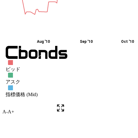
A-
A+