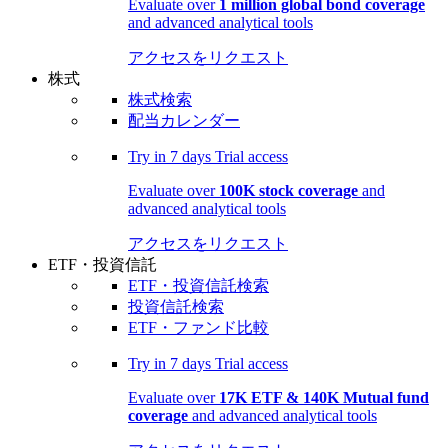
Evaluate over
1 million global bond coverage
and advanced analytical tools
アクセスをリクエスト
株式
株式検索
配当カレンダー
Try in
7 days
Trial access
Evaluate over
100K stock coverage
and
advanced analytical tools
アクセスをリクエスト
ETF・投資信託
ETF・投資信託検索
投資信託検索
ETF・ファンド比較
Try in
7 days
Trial access
Evaluate over
17K ETF & 140K Mutual fund
coverage
and advanced analytical tools