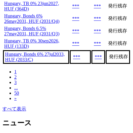
Hungary, TB 0% 23jun2027,
発行残存
***
***
HUF (364D)
Hungary, Bonds 6%
発行残存
***
***
26may2031, HUF (2031/Q4)
Hungary, Bonds 6.5%
発行残存
***
***
27may2031, HUF (2031/Q3)
Hungary, TB 0% 30sep2026,
発行残存
***
***
HUF (133D)
Hungary, Bonds 6% 27jul2033,
発行残存
***
***
HUF (2033/C)
1
2
3
...
50
»
すべて表示
ニュース