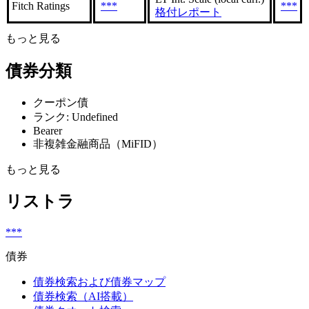
Fitch Ratings
***
***
格付レポート
もっと見る
債券分類
クーポン債
ランク: Undefined
Bearer
非複雑金融商品（MiFID）
もっと見る
リストラ
***
債券
債券検索および債券マップ
債券検索（AI搭載）