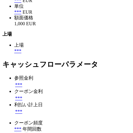
***
EUR
単位
***
EUR
額面価格
1,000 EUR
上場
上場
***
キャッシュフローパラメータ
参照金利
***
クーポン金利
***
利払い計上日
***
クーポン頻度
***
年間回数