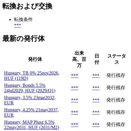
転換および交換
転換条件
***
最新の発行体
出来
日
ステータ
発行体
高、百
付
ス
万
Hungary, TB 0% 25nov2026,
発行残存
***
***
HUF (119D)
Hungary, Bonds 5.5%
発行残存
***
***
24jul2029, HUF (2029/Q1)
Hungary, 3.5% 23mar2032,
発行残存
***
***
EUR
Hungary, 4.25% 21may2037,
発行残存
***
***
EUR
Hungary, MAP Plusz 6.5%
発行残存
***
***
22may2031, HUF (2031/M2)