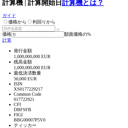
計算機 | 計算開始日
計算機とは？
ガイド
価格から
利回りから
価格
額面価格の%
計算
発行金額
1,000,000,000 EUR
残高金額
1,000,000,000 EUR
最低決済数量
50,000 EUR
ISIN
XS0177229217
Common Code
017722921
CFI
DBFSFB
FIGI
BBG00007P5V0
ティッカー