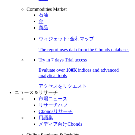
Commodities Market
石油
金
商品
ウィジェット: 金利マップ
The report uses data from the Cbonds database.
Try in
7 days
Trial access
Evaluate over
100K
indices and advanced
analytical tools
アクセスをリクエスト
ニュース＆リサーチ
市場ニュース
リサーチハブ
Cbondsリサーチ
用語集
メディア向けCbonds
Online Seminars & Insights