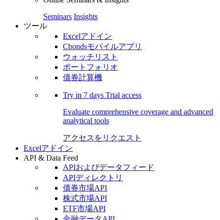
Seminars
Insights
ツール
Excelアドイン
Cbondsモバイルアプリ
ウォッチリスト
ポートフォリオ
債券計算機
Try in
7 days
Trial access
Evaluate comprehensive coverage and advanced
analytical tools
アクセスをリクエスト
Excelアドイン
API & Data Feed
APIおよびデータフィード
APIディレクトリ
債券市場API
株式市場API
ETF市場API
金融データAPI