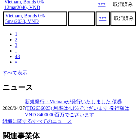
Vietnam, Bonds 0%
取消済み
***
12mar2046, VND
Vietnam, Bonds 0%
取消済み
***
5mar2033, VND
1
2
3
...
48
»
すべて表示
ニュース
新規発行：Vietnamが発行いたしました 債券
2026/04/27
(TD2636023) 利率は4.1%でございます 発行額は
VND 8400000百万でございます
組織に関するすべてのニュース
関連事業体