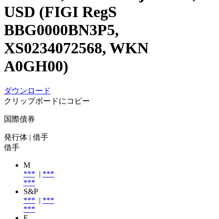
USD (FIGI RegS
BBG0000BN3P5,
XS0234072568, WKN
A0GH00)
ダウンロード
クリップボードにコピー
国際債券
発行体
| 借手
借手
M
***
|
***
***
S&P
***
|
***
***
F