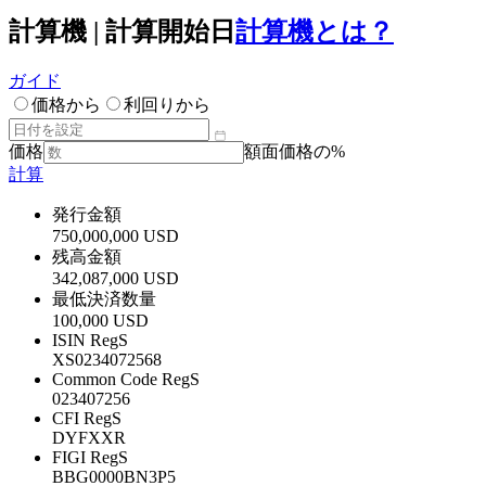
計算機 | 計算開始日
計算機とは？
ガイド
価格から
利回りから
価格
額面価格の%
計算
発行金額
750,000,000 USD
残高金額
342,087,000 USD
最低決済数量
100,000 USD
ISIN RegS
XS0234072568
Common Code RegS
023407256
CFI RegS
DYFXXR
FIGI RegS
BBG0000BN3P5