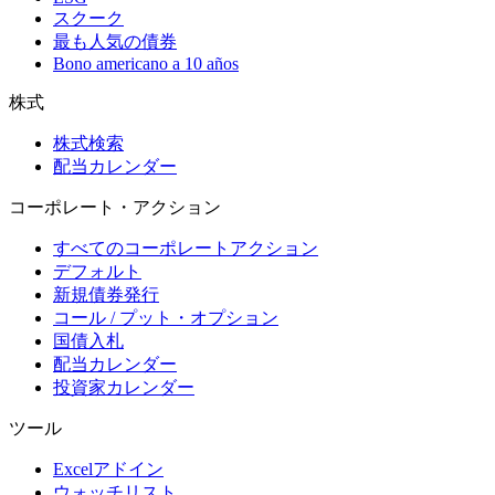
スクーク
最も人気の債券
Bono americano a 10 años
株式
株式検索
配当カレンダー
コーポレート・アクション
すべてのコーポレートアクション
デフォルト
新規債券発行
コール / プット・オプション
国債入札
配当カレンダー
投資家カレンダー
ツール
Excelアドイン
ウォッチリスト