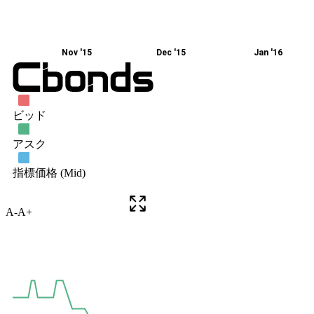
A-
A+