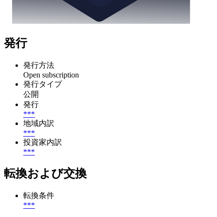
発行
発行方法
Open subscription
発行タイプ
公開
発行
***
地域内訳
***
投資家内訳
***
転換および交換
転換条件
***