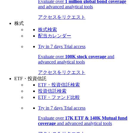
Evaluate over
1 million global bond coverage
and advanced analytical tools
アクセスをリクエスト
株式
株式検索
配当カレンダー
Try in
7 days
Trial access
Evaluate over
100K stock coverage
and
advanced analytical tools
アクセスをリクエスト
ETF・投資信託
ETF・投資信託検索
投資信託検索
ETF・ファンド比較
Try in
7 days
Trial access
Evaluate over
17K ETF & 140K Mutual fund
coverage
and advanced analytical tools