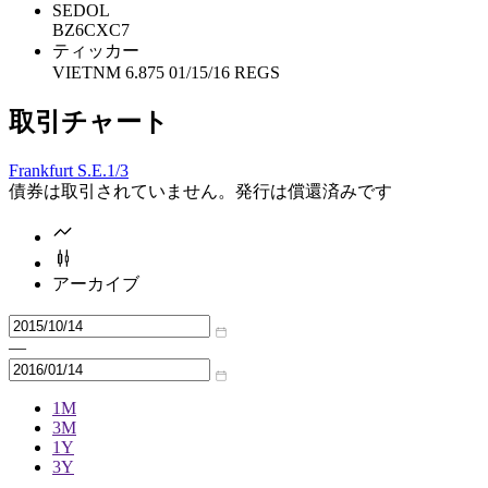
SEDOL
BZ6CXC7
ティッカー
VIETNM 6.875 01/15/16 REGS
取引チャート
Frankfurt S.E.
1/3
債券は取引されていません。発行は償還済みです
アーカイブ
—
1M
3M
1Y
3Y