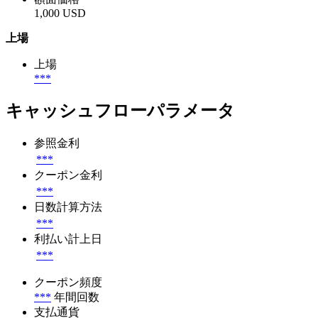
1,000 USD
上場
上場
***
キャッシュフローパラメータ
参照金利
***
クーポン金利
***
日数計算方法
***
利払い計上日
***
クーポン頻度
***
年間回数
支払通貨