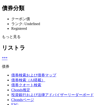
債券分類
クーポン債
ランク: Undefined
Registered
もっと見る
リストラ
***
債券
債券検索および債券マップ
債券検索（AI搭載）
債券クオート検索
Cbonds推定
投資銀行および法律アドバイザーリーダーボード
Cbondsページ
ESG