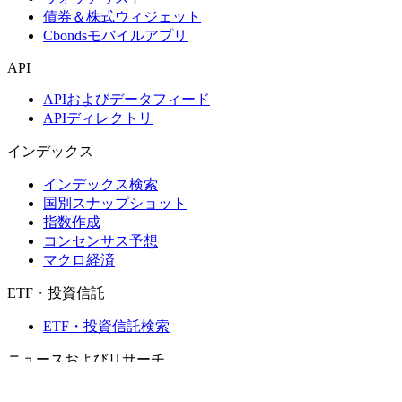
債券＆株式ウィジェット
Cbondsモバイルアプリ
API
APIおよびデータフィード
APIディレクトリ
インデックス
インデックス検索
国別スナップショット
指数作成
コンセンサス予想
マクロ経済
ETF・投資信託
ETF・投資信託検索
ニュースおよびリサーチ
市場ニュース