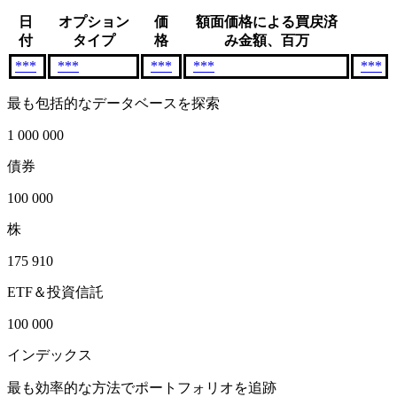
日
オプション
価
額面価格による買戻済
付
タイプ
格
み金額、百万
***
***
***
***
***
最も包括的なデータベースを探索
1 000 000
債券
100 000
株
175 910
ETF＆投資信託
100 000
インデックス
最も効率的な方法でポートフォリオを追跡