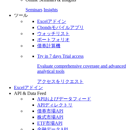
Seminars
Insights
ツール
Excelアドイン
Cbondsモバイルアプリ
ウォッチリスト
ポートフォリオ
債券計算機
Try in
7 days
Trial access
Evaluate comprehensive coverage and advanced
analytical tools
アクセスをリクエスト
Excelアドイン
API & Data Feed
APIおよびデータフィード
APIディレクトリ
債券市場API
株式市場API
ETF市場API
金融データAPI