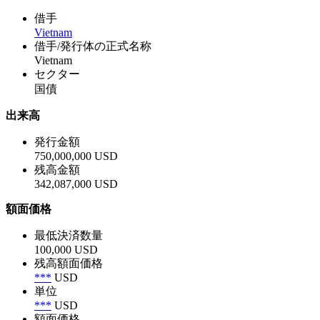
借手
Vietnam
借手/発行体の正式名称
Vietnam
セクター
国債
出来高
発行金額
750,000,000 USD
残高金額
342,087,000 USD
額面価格
最低決済数量
100,000 USD
残高額面価格
***
USD
単位
***
USD
額面価格